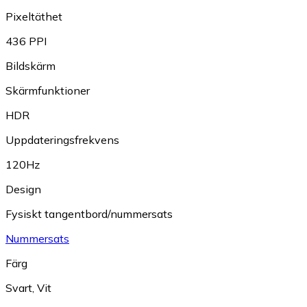
Pixeltäthet
436 PPI
Bildskärm
Skärmfunktioner
HDR
Uppdateringsfrekvens
120Hz
Design
Fysiskt tangentbord/nummersats
Nummersats
Färg
Svart
,
Vit