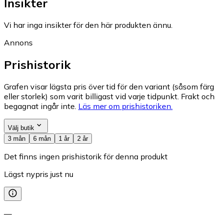
Insikter
Vi har inga insikter för den här produkten ännu.
Annons
Prishistorik
Grafen visar lägsta pris över tid för den variant (såsom färg
eller storlek) som varit billigast vid varje tidpunkt. Frakt och
begagnat ingår inte.
Läs mer om prishistoriken.
Välj butik
3 mån
6 mån
1 år
2 år
Det finns ingen prishistorik för denna produkt
Lägst nypris just nu
—