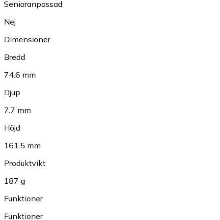
Senioranpassad
Nej
Dimensioner
Bredd
74.6 mm
Djup
7.7 mm
Höjd
161.5 mm
Produktvikt
187 g
Funktioner
Funktioner