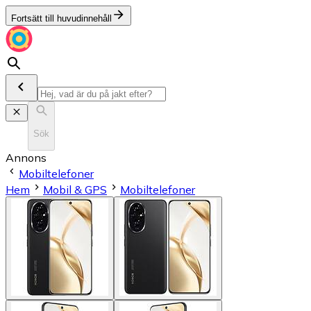
Fortsätt till huvudinnehåll
Sök
Annons
Mobiltelefoner
Hem
Mobil & GPS
Mobiltelefoner