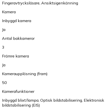
Fingeravtrycksläsare
,
Ansiktsigenkänning
Kamera
Inbyggd kamera
Ja
Antal bakkameror
3
Främre kamera
Ja
Kameraupplösning (fram)
50
Kamerafunktioner
Inbyggd blixt/lampa
,
Optisk bildstabilisering
,
Elektronisk
bildstabilisering (EIS)