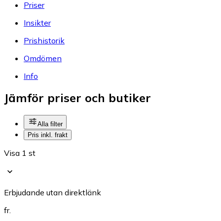
Priser
Insikter
Prishistorik
Omdömen
Info
Jämför priser och butiker
Alla filter
Pris inkl. frakt
Visa 1 st
Erbjudande utan direktlänk
fr.