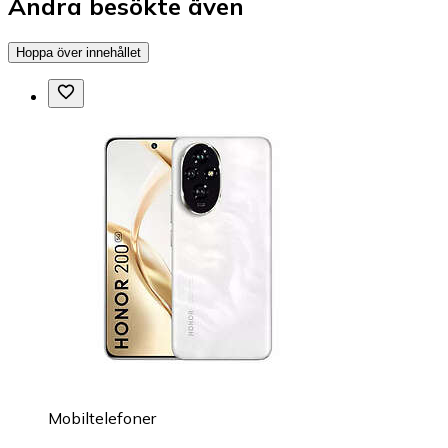
Andra besökte även
Hoppa över innehållet
Mobiltelefoner