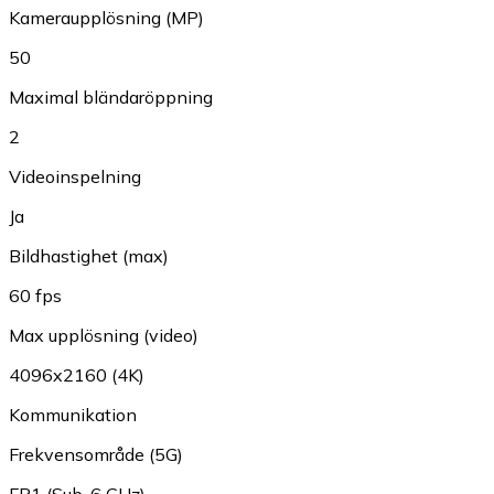
Kameraupplösning (MP)
50
Maximal bländaröppning
2
Videoinspelning
Ja
Bildhastighet (max)
60 fps
Max upplösning (video)
4096x2160 (4K)
Kommunikation
Frekvensområde (5G)