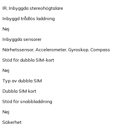
IR
,
Inbyggda stereohögtalare
Inbyggd trådlös laddning
Nej
Inbyggda sensorer
Närhetssensor
,
Accelerometer
,
Gyroskop
,
Compass
Stöd för dubbla SIM-kort
Nej
Typ av dubbla SIM
Dubbla SIM kort
Stöd för snabbladdning
Nej
Säkerhet