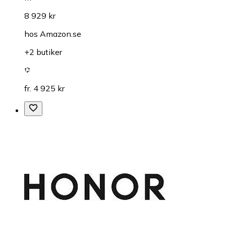
8 929 kr
hos
Amazon.se
+2 butiker
fr. 4 925 kr