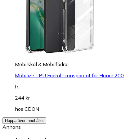
Mobilskal & Mobilfodral
Mobilize TPU Fodral Transparent för Honor 200
fr.
244 kr
hos
CDON
Hoppa över innehållet
Annons