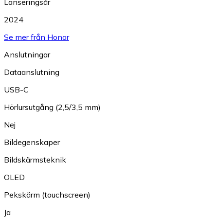
Lanseringsår
2024
Se mer från Honor
Anslutningar
Dataanslutning
USB-C
Hörlursutgång (2,5/3,5 mm)
Nej
Bildegenskaper
Bildskärmsteknik
OLED
Pekskärm (touchscreen)
Ja