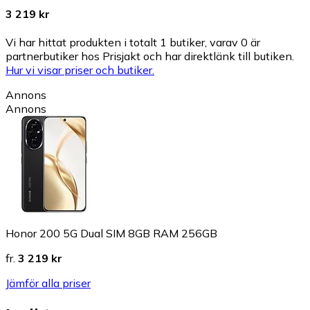
3 219 kr
Vi har hittat produkten i totalt 1 butiker, varav 0 är
partnerbutiker hos Prisjakt och har direktlänk till butiken.
Hur vi visar priser och butiker.
Annons
Annons
Honor 200 5G Dual SIM 8GB RAM 256GB
fr.
3 219 kr
Jämför alla priser