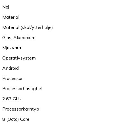
Nej
Material
Material (skal/ytterhölje)
Glas
,
Aluminium
Mjukvara
Operativsystem
Android
Processor
Processorhastighet
2.63 GHz
Processorkärntyp
8 (Octa) Core