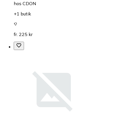
hos
CDON
+1 butik
fr. 225 kr