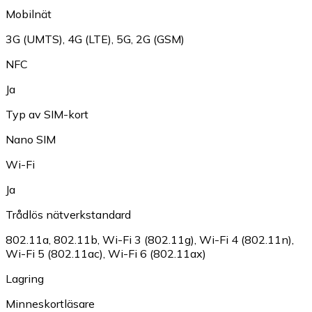
Mobilnät
3G (UMTS)
,
4G (LTE)
,
5G
,
2G (GSM)
NFC
Ja
Typ av SIM-kort
Nano SIM
Wi-Fi
Ja
Trådlös nätverkstandard
802.11a
,
802.11b
,
Wi-Fi 3 (802.11g)
,
Wi-Fi 4 (802.11n)
,
Wi-Fi 5 (802.11ac)
,
Wi-Fi 6 (802.11ax)
Lagring
Minneskortläsare