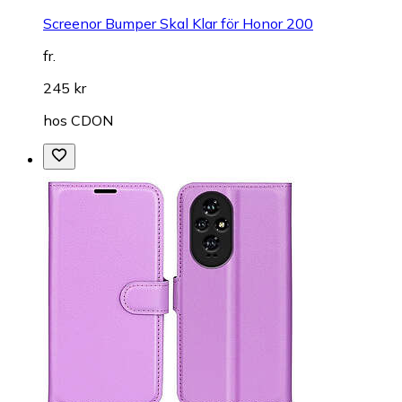
Screenor Bumper Skal Klar för Honor 200
fr.
245 kr
hos
CDON