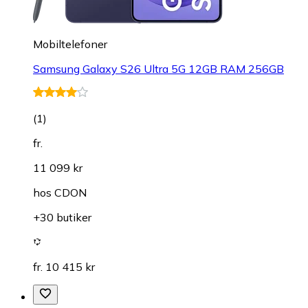
Mobiltelefoner
Samsung Galaxy S26 Ultra 5G 12GB RAM 256GB
(
1
)
fr.
11 099 kr
hos
CDON
+30 butiker
fr. 10 415 kr