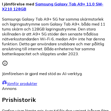
I jämförelse med
Samsung Galaxy Tab A9+ 11.0 SM-
X210 128GB
Samsungs Galaxy Tab A9+ 5G har samma skärmstorlek
och lagringsutrymme som Galaxy Tab A9+, båda med 11
tums skärm och 128GB lagringsutrymme. Den stora
skillnaden är att A9+ 5G stöder den senaste trådlösa
nätverksstandarden Wi-Fi 6, medan A9+ inte har denna
funktion. Detta ger användare snabbare och mer pålitlig
anslutning till internet. Båda enheterna har samma
batterikapacitet och släpptes under 2023.
Jämförelsen är gjord med stöd av AI-verktyg.
Jämför produkter
Annons
Prishistorik
Grafen visar lägsta pris över tid för den variant (såsom färg