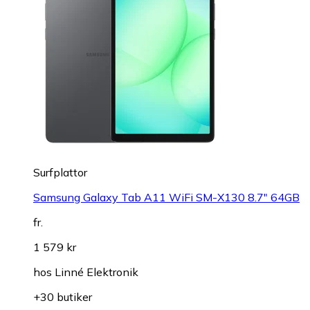
Surfplattor
Samsung Galaxy Tab A11 WiFi SM-X130 8.7" 64GB
fr.
1 579 kr
hos
Linné Elektronik
+30 butiker