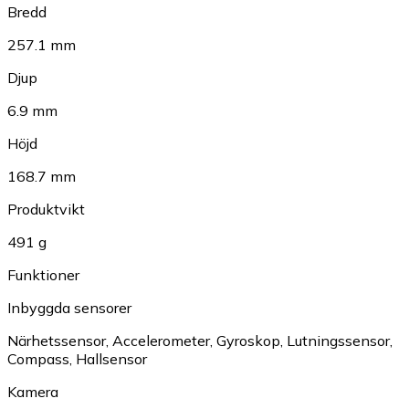
Bredd
257.1 mm
Djup
6.9 mm
Höjd
168.7 mm
Produktvikt
491 g
Funktioner
Inbyggda sensorer
Närhetssensor
,
Accelerometer
,
Gyroskop
,
Lutningssensor
,
Compass
,
Hallsensor
Kamera