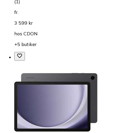
(
1
)
fr.
3 599 kr
hos
CDON
+5 butiker