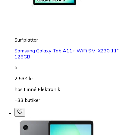
Surfplattor
Samsung Galaxy Tab A11+ WiFi SM-X230 11"
128GB
fr.
2 534 kr
hos
Linné Elektronik
+33 butiker