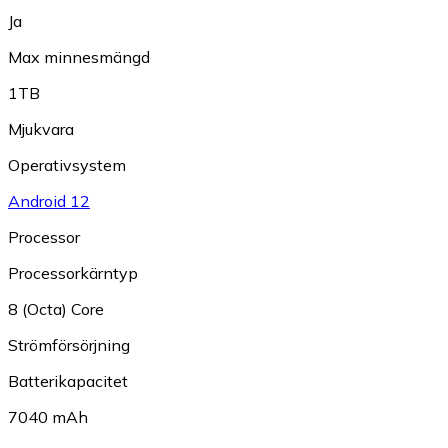
Ja
Max minnesmängd
1TB
Mjukvara
Operativsystem
Android 12
Processor
Processorkärntyp
8 (Octa) Core
Strömförsörjning
Batterikapacitet
7040 mAh