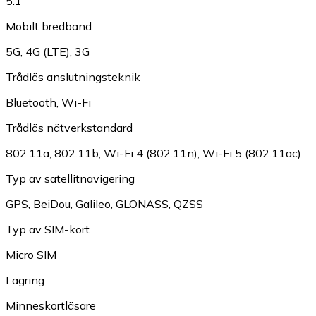
5.1
Mobilt bredband
5G
,
4G (LTE)
,
3G
Trådlös anslutningsteknik
Bluetooth
,
Wi-Fi
Trådlös nätverkstandard
802.11a
,
802.11b
,
Wi-Fi 4 (802.11n)
,
Wi-Fi 5 (802.11ac)
Typ av satellitnavigering
GPS
,
BeiDou
,
Galileo
,
GLONASS
,
QZSS
Typ av SIM-kort
Micro SIM
Lagring
Minneskortläsare