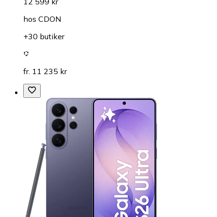
12 599 kr
hos
CDON
+30 butiker
fr. 11 235 kr