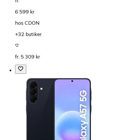
fr.
6 599 kr
hos
CDON
+32 butiker
fr. 5 309 kr