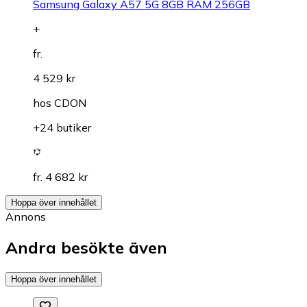
Samsung Galaxy A57 5G 8GB RAM 256GB
+
fr.
4 529 kr
hos
CDON
+24 butiker
fr. 4 682 kr
Hoppa över innehållet
Annons
Andra besökte även
Hoppa över innehållet