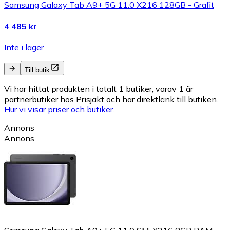
Samsung Galaxy Tab A9+ 5G 11.0 X216 128GB - Grafit
4 485 kr
Inte i lager
Till butik
Vi har hittat produkten i totalt 1 butiker, varav 1 är
partnerbutiker hos Prisjakt och har direktlänk till butiken.
Hur vi visar priser och butiker.
Annons
Annons