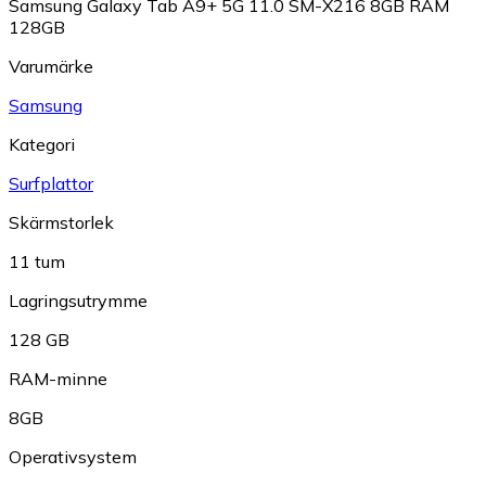
Samsung Galaxy Tab A9+ 5G 11.0 SM-X216 8GB RAM
128GB
Varumärke
Samsung
Kategori
Surfplattor
Skärmstorlek
11 tum
Lagringsutrymme
128 GB
RAM-minne
8GB
Operativsystem