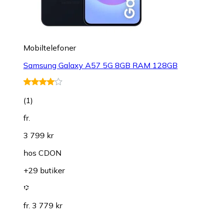
Mobiltelefoner
Samsung Galaxy A57 5G 8GB RAM 128GB
(
1
)
fr.
3 799 kr
hos
CDON
+29 butiker
fr. 3 779 kr