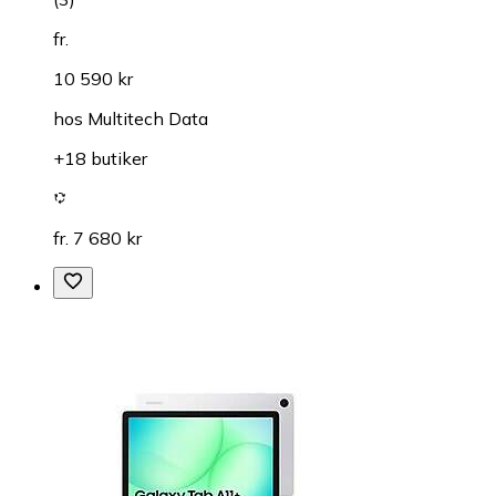
fr.
10 590 kr
hos
Multitech Data
+18 butiker
fr. 7 680 kr