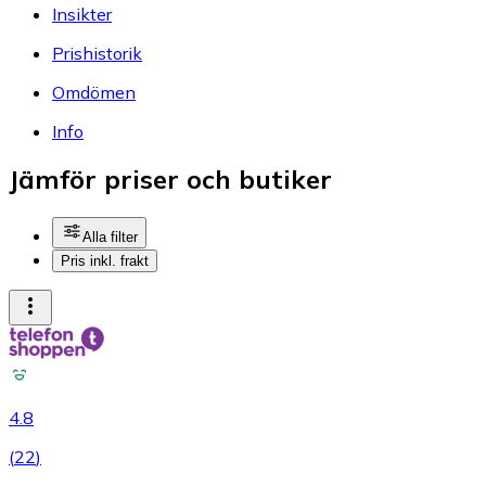
Insikter
Prishistorik
Omdömen
Info
Jämför priser och butiker
Alla filter
Pris inkl. frakt
4.8
(
22
)