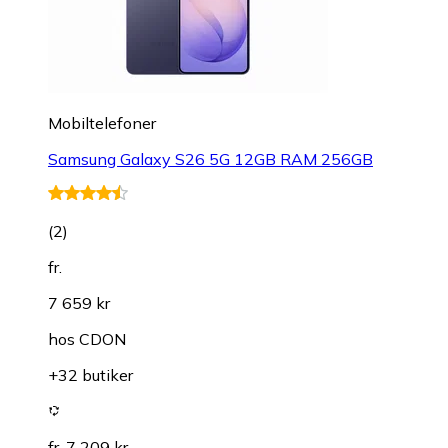
Mobiltelefoner
Samsung Galaxy S26 5G 12GB RAM 256GB
(
2
)
fr.
7 659 kr
hos
CDON
+32 butiker
fr. 7 209 kr