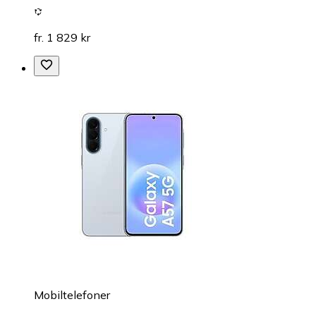
fr. 1 829 kr
Mobiltelefoner