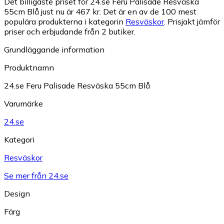
Det billigaste priset för 24.se Feru Palisade Resväska
55cm Blå just nu är 467 kr.
Det är en av de 100 mest
populära produkterna i kategorin
Resväskor
.
Prisjakt jämför
priser och erbjudande från 2 butiker.
Grundläggande information
Produktnamn
24.se Feru Palisade Resväska 55cm Blå
Varumärke
24.se
Kategori
Resväskor
Se mer från 24.se
Design
Färg