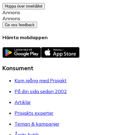
Hoppa över innehållet
Annons
Annons
Ge oss feedback
Hämta mobilappen
Konsument
Kom igång med Prisjakt
På din sida sedan 2002
Artiklar
Prisjakts experter
Teman & kampanjer
Årets butik