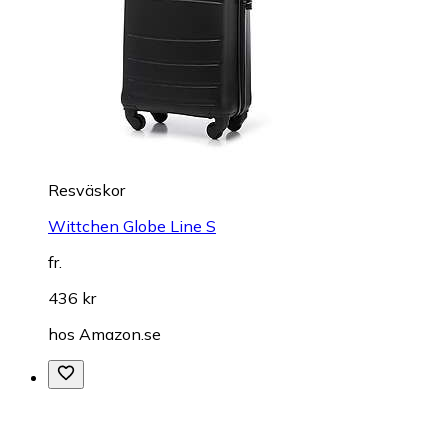
Resväskor
Wittchen Globe Line S
fr.
436 kr
hos
Amazon.se