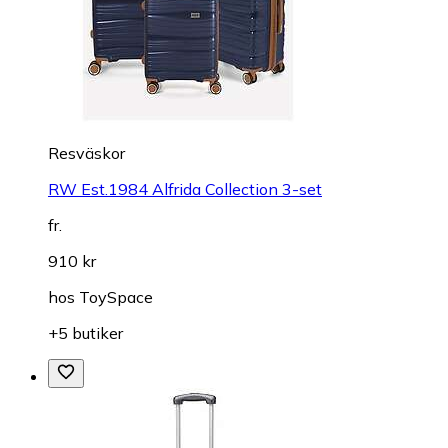
Resväskor
RW Est.1984 Alfrida Collection 3-set
fr.
910 kr
hos
ToySpace
+5 butiker