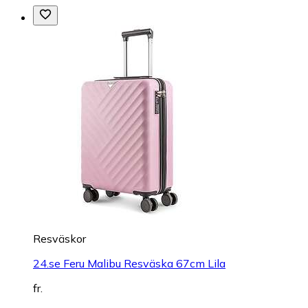
Resväskor
24.se Feru Malibu Resväska 67cm Lila
fr.