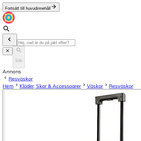
Fortsätt till huvudinnehåll
Sök
Annons
Resväskor
Hem
Kläder, Skor & Accessoarer
Väskor
Resväskor