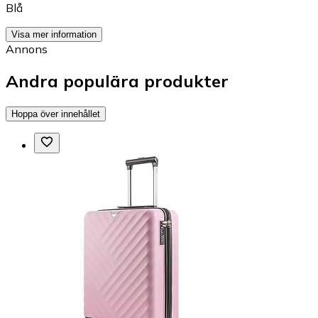
Blå
Visa mer information
Annons
Andra populära produkter
Hoppa över innehållet