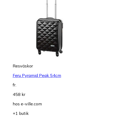
Resväskor
Feru Pyramid Peak 54cm
fr.
458 kr
hos
e-ville.com
+1 butik