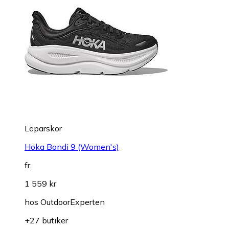
Löparskor
Hoka Bondi 9 (Women's)
fr.
1 559 kr
hos
OutdoorExperten
+27 butiker