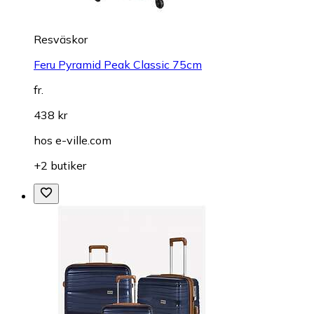
Resväskor
Feru Pyramid Peak Classic 75cm
fr.
438 kr
hos
e-ville.com
+2 butiker