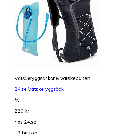
Vätskeryggsäckar & vätskebälten
24.se Vätskeryggsäck
fr.
229 kr
hos
24.se
+2 butiker