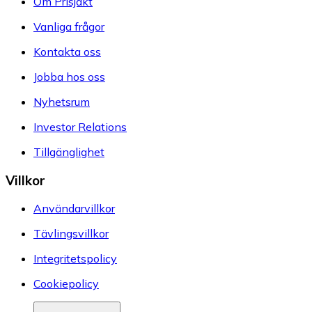
Om Prisjakt
Vanliga frågor
Kontakta oss
Jobba hos oss
Nyhetsrum
Investor Relations
Tillgänglighet
Villkor
Användarvillkor
Tävlingsvillkor
Integritetspolicy
Cookiepolicy