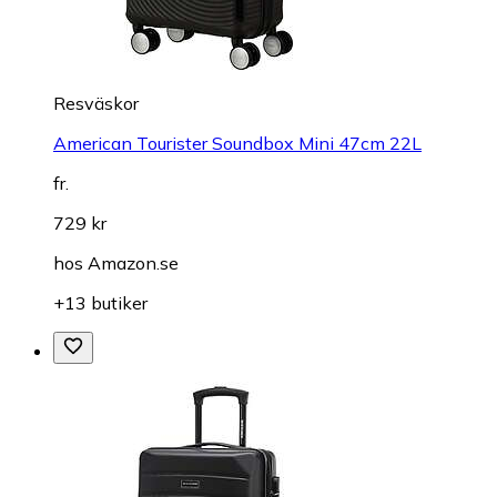
Resväskor
American Tourister Soundbox Mini 47cm 22L
fr.
729 kr
hos
Amazon.se
+13 butiker