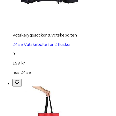
Vätskeryggsäckar & vätskebälten
24.se Vätskebälte för 2 flaskor
fr.
199 kr
hos
24.se