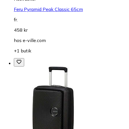
Feru Pyramid Peak Classic 65cm
fr.
458 kr
hos
e-ville.com
+1 butik