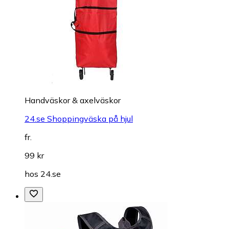
Handväskor & axelväskor
24.se Shoppingväska på hjul
fr.
99 kr
hos
24.se