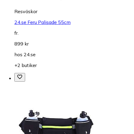
Resväskor
24.se Feru Palisade 55cm
fr.
899 kr
hos
24.se
+2 butiker