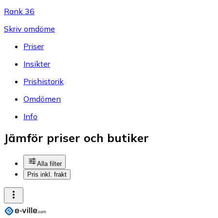
Rank 36
Skriv omdöme
Priser
Insikter
Prishistorik
Omdömen
Info
Jämför priser och butiker
Alla filter
Pris inkl. frakt