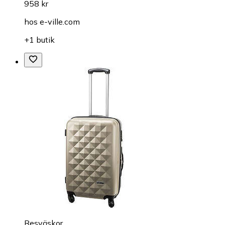
958 kr
hos
e-ville.com
+1 butik
Resväskor