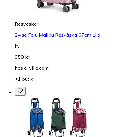
Resväskor
24.se Feru Malibu Resväska 67cm Lila
fr.
958 kr
hos
e-ville.com
+1 butik