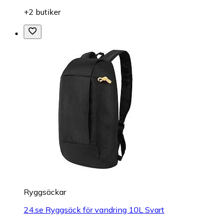
+2 butiker
Ryggsäckar
24.se Ryggsäck för vandring 10L Svart