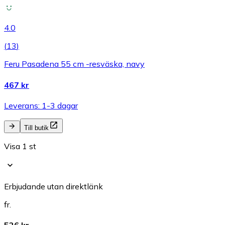
4.0
(
13
)
Feru Pasadena 55 cm -resväska, navy
467 kr
Leverans: 1-3 dagar
Till butik
Visa 1 st
Erbjudande utan direktlänk
fr.