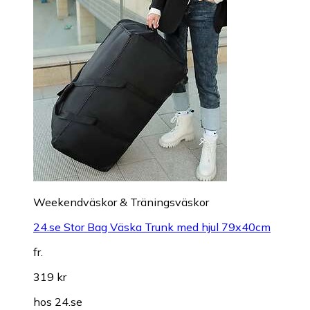
Weekendväskor & Träningsväskor
24.se Stor Bag Väska Trunk med hjul 79x40cm
fr.
319 kr
hos
24.se