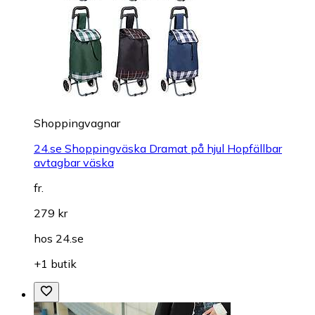
Shoppingvagnar
24.se Shoppingväska Dramat på hjul Hopfällbar
avtagbar väska
fr.
279 kr
hos
24.se
+1 butik