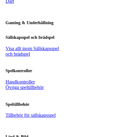
Dart
Gaming & Underhållning
Sällskapsspel och brädspel
Visa allt inom Sällskapsspel
och brädspel
Spelkontroller
Handkontroller
Övriga speltillbehör
Speltillbehör
Tillbehör för sällskapsspel
Ljud & Bild