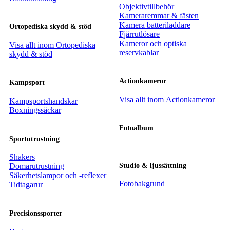
Objektivtillbehör
Kameraremmar & fästen
Kamera batteriladdare
Ortopediska skydd & stöd
Fjärrutlösare
Kameror och optiska
Visa allt inom Ortopediska
reservkablar
skydd & stöd
Actionkameror
Kampsport
Visa allt inom Actionkameror
Kampsportshandskar
Boxningssäckar
Fotoalbum
Sportutrustning
Shakers
Studio & ljussättning
Domarutrustning
Säkerhetslampor och -reflexer
Fotobakgrund
Tidtagarur
Precisionssporter