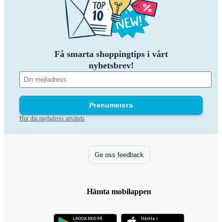
Få smarta shoppingtips i vårt
nyhetsbrev!
Prenumerera
Hur din mejladress används
Ge oss feedback
Hämta mobilappen