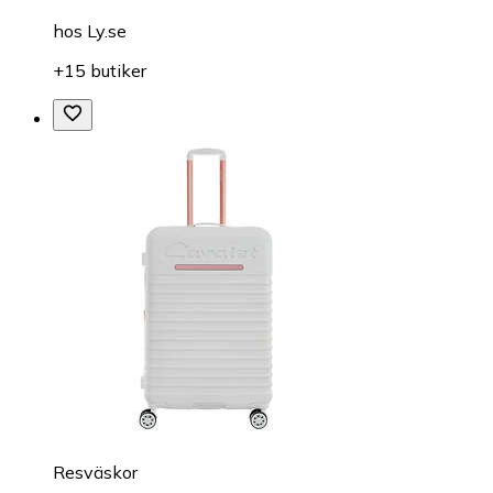
hos
Ly.se
+15 butiker
Resväskor