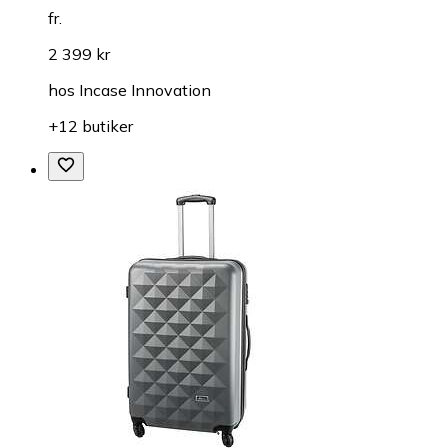
fr.
2 399 kr
hos
Incase Innovation
+12 butiker