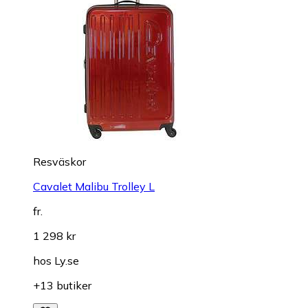
Resväskor
Cavalet Malibu Trolley L
fr.
1 298 kr
hos
Ly.se
+13 butiker