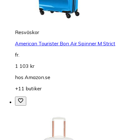
Resväskor
American Tourister Bon Air Spinner M Strict
fr.
1 103 kr
hos
Amazon.se
+11 butiker