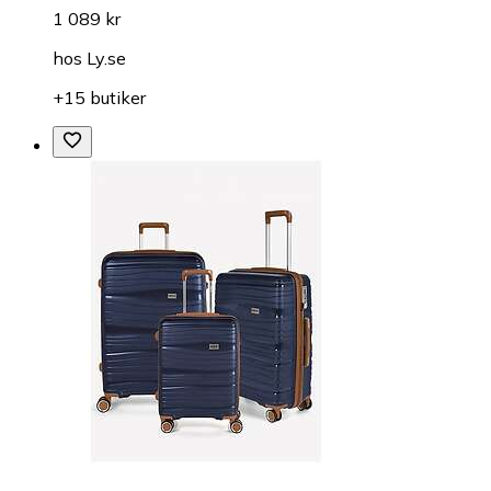
1 089 kr
hos
Ly.se
+15 butiker