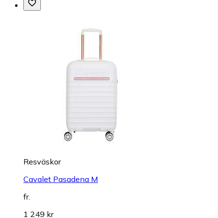
Resväskor
Cavalet Pasadena M
fr.
1 249 kr