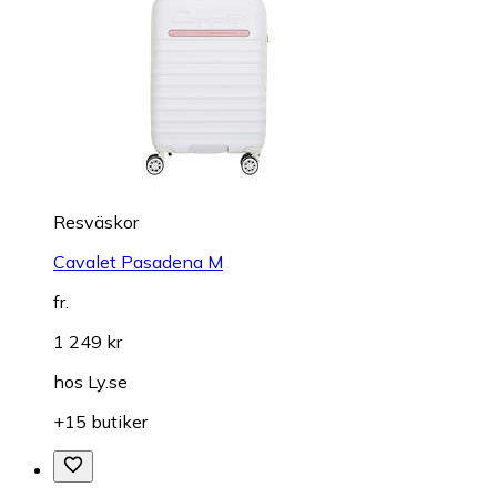
Resväskor
Cavalet Pasadena M
fr.
1 249 kr
hos
Ly.se
+15 butiker