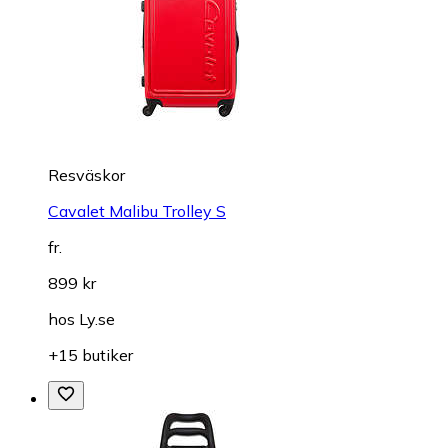
Resväskor
Cavalet Malibu Trolley S
fr.
899 kr
hos
Ly.se
+15 butiker