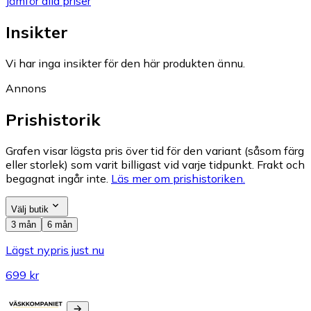
Jämför alla priser
Insikter
Vi har inga insikter för den här produkten ännu.
Annons
Prishistorik
Grafen visar lägsta pris över tid för den variant (såsom färg
eller storlek) som varit billigast vid varje tidpunkt. Frakt och
begagnat ingår inte.
Läs mer om prishistoriken.
Välj butik
3 mån
6 mån
Lägst nypris just nu
699 kr