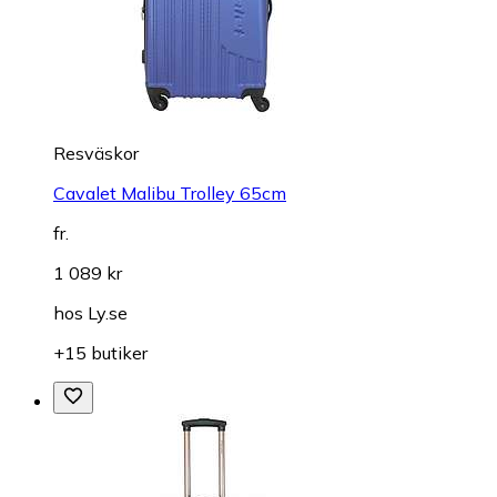
Resväskor
Cavalet Malibu Trolley 65cm
fr.
1 089 kr
hos
Ly.se
+15 butiker