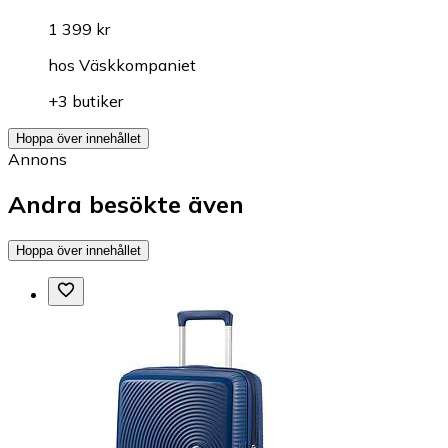
1 399 kr
hos
Väskkompaniet
+3 butiker
Hoppa över innehållet
Annons
Andra besökte även
Hoppa över innehållet