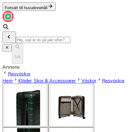
Fortsätt till huvudinnehåll
Sök
Annons
Resväskor
Hem
Kläder, Skor & Accessoarer
Väskor
Resväskor