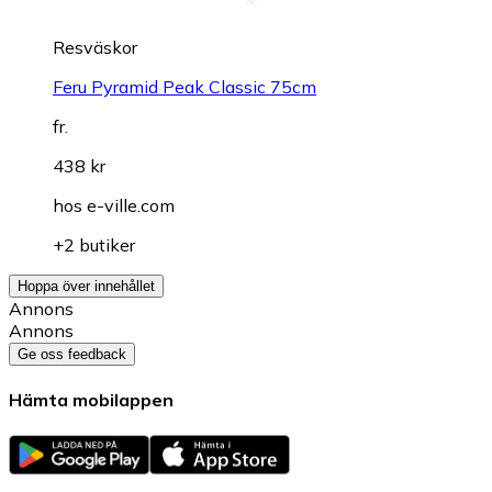
Resväskor
Feru Pyramid Peak Classic 75cm
fr.
438 kr
hos
e-ville.com
+2 butiker
Hoppa över innehållet
Annons
Annons
Ge oss feedback
Hämta mobilappen