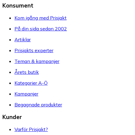
Konsument
Kom igång med Prisjakt
På din sida sedan 2002
Artiklar
Prisjakts experter
Teman & kampanjer
Årets butik
Kategorier A-Ö
Kampanjer
Begagnade produkter
Kunder
Varför Prisjakt?