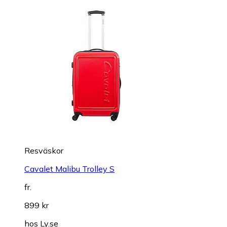
Resväskor
Cavalet Malibu Trolley S
fr.
899 kr
hos
Ly.se