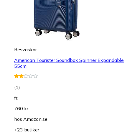
Resväskor
American Tourister Soundbox Spinner Expandable
55cm
(
1
)
fr.
760 kr
hos
Amazon.se
+23 butiker