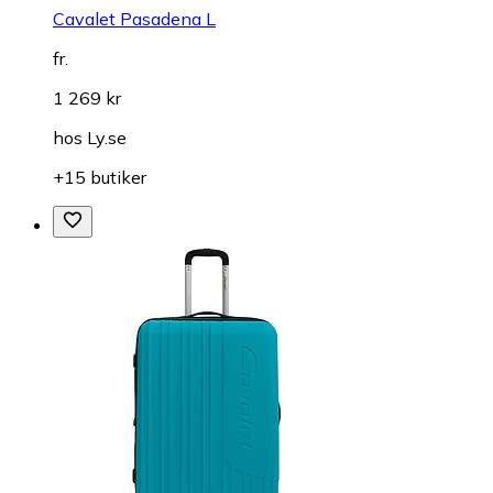
Cavalet Pasadena L
fr.
1 269 kr
hos
Ly.se
+15 butiker