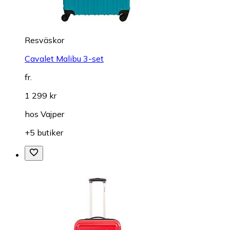
Resväskor
Cavalet Malibu 3-set
fr.
1 299 kr
hos
Vajper
+5 butiker