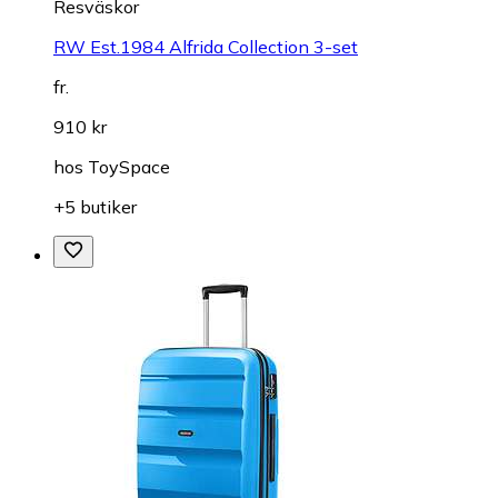
Resväskor
RW Est.1984 Alfrida Collection 3-set
fr.
910 kr
hos
ToySpace
+5 butiker