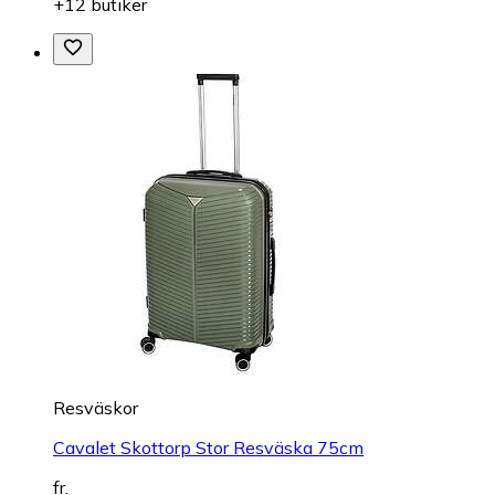
+12 butiker
Resväskor
Cavalet Skottorp Stor Resväska 75cm
fr.