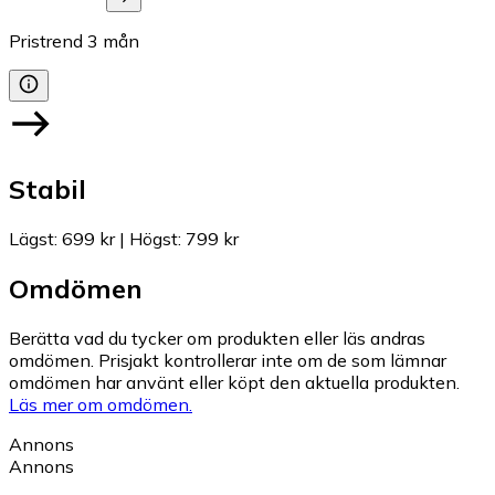
Pristrend
3
mån
Stabil
Lägst
:
699 kr
|
Högst
:
799 kr
Omdömen
Berätta vad du tycker om produkten eller läs andras
omdömen. Prisjakt kontrollerar inte om de som lämnar
omdömen har använt eller köpt den aktuella produkten.
Läs mer om omdömen.
Annons
Annons