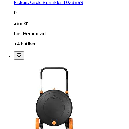
Fiskars Circle Sprinkler 1023658
fr.
299 kr
hos
Hemmavid
+4 butiker