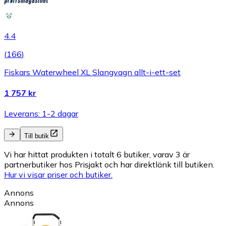
4.4
(
166
)
Fiskars Waterwheel XL Slangvagn allt-i-ett-set
1 757 kr
Leverans: 1-2 dagar
Till butik
Vi har hittat produkten i totalt 6 butiker, varav 3 är
partnerbutiker hos Prisjakt och har direktlänk till butiken.
Hur vi visar priser och butiker.
Annons
Annons