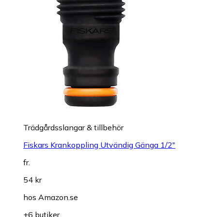
Trädgårdsslangar & tillbehör
Fiskars Krankoppling Utvändig Gänga 1/2"
fr.
54 kr
hos
Amazon.se
+6 butiker