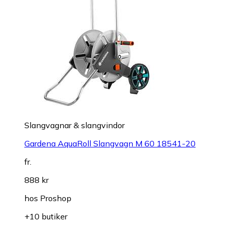
Slangvagnar & slangvindor
Gardena AquaRoll Slangvagn M 60 18541-20
fr.
888 kr
hos
Proshop
+10 butiker