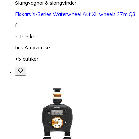
Slangvagnar & slangvindor
Fiskars X-Series Waterwheel Aut XL wheels 27m Q3
fr.
2 109 kr
hos
Amazon.se
+5 butiker