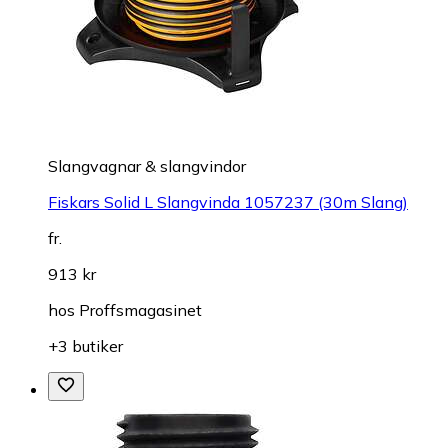
Slangvagnar & slangvindor
Fiskars Solid L Slangvinda 1057237 (30m Slang)
fr.
913 kr
hos
Proffsmagasinet
+3 butiker