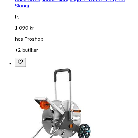
Slang)
fr.
1 090 kr
hos
Proshop
+2 butiker