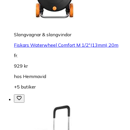
Slangvagnar & slangvindor
Fiskars Waterwheel Comfort M 1/2"(13mm) 20m
fr.
929 kr
hos
Hemmavid
+5 butiker