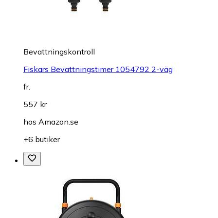
Bevattningskontroll
Fiskars Bevattningstimer 1054792 2-väg
fr.
557 kr
hos
Amazon.se
+6 butiker