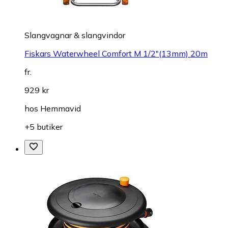
Slangvagnar & slangvindor
Fiskars Waterwheel Comfort M 1/2"(13mm) 20m
fr.
929 kr
hos
Hemmavid
+5 butiker