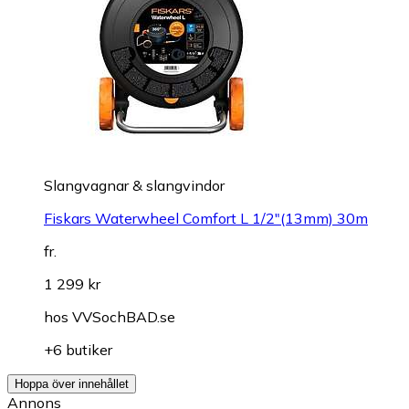
Slangvagnar & slangvindor
Fiskars Waterwheel Comfort L 1/2"(13mm) 30m
fr.
1 299 kr
hos
VVSochBAD.se
+6 butiker
Hoppa över innehållet
Annons