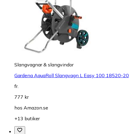
Slangvagnar & slangvindor
Gardena AquaRoll Slangvagn L Easy 100 18520-20
fr.
777 kr
hos
Amazon.se
+13 butiker