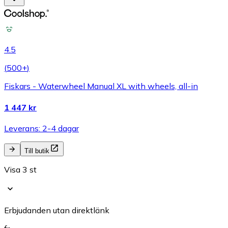
4.5
(
500+
)
Fiskars - Waterwheel Manual XL with wheels, all-in
1 447 kr
Leverans: 2-4 dagar
Till butik
Visa 3 st
Erbjudanden utan direktlänk