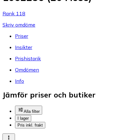
Rank 118
Skriv omdöme
Priser
Insikter
Prishistorik
Omdömen
Info
Jämför priser och butiker
Alla filter
I lager
Pris inkl. frakt