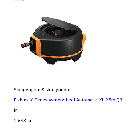
Slangvagnar & slangvindor
Fiskars X-Series Waterwheel Automatic XL 25m Q3
fr.
1 843 kr