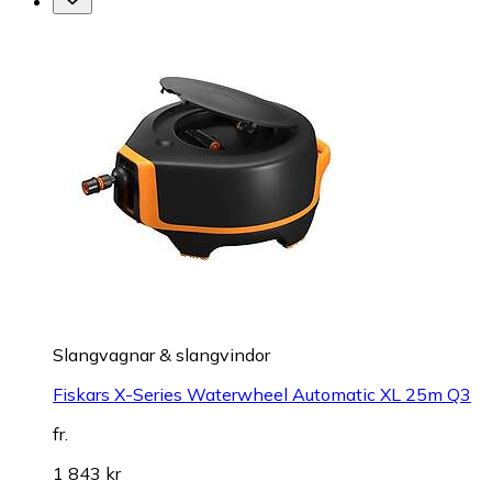
Slangvagnar & slangvindor
Fiskars X-Series Waterwheel Automatic XL 25m Q3
fr.
1 843 kr