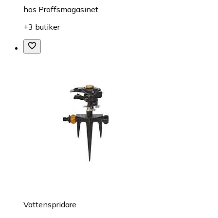
hos
Proffsmagasinet
+3 butiker
Vattenspridare