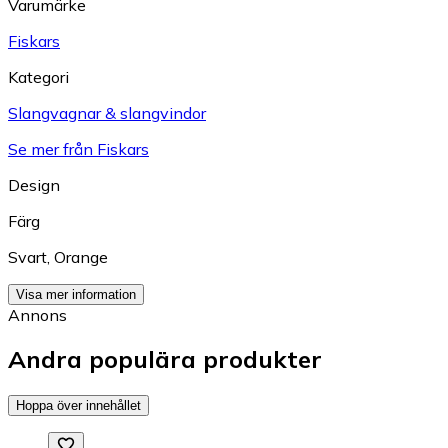
Varumärke
Fiskars
Kategori
Slangvagnar & slangvindor
Se mer från Fiskars
Design
Färg
Svart
,
Orange
Visa mer information
Annons
Andra populära produkter
Hoppa över innehållet