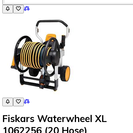
Fiskars Waterwheel XL
1062256 (20 Hose)