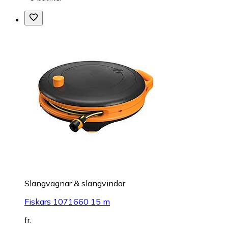
Slangvagnar & slangvindor
Fiskars 1071660 15 m
fr.