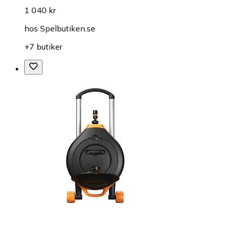
1 040 kr
hos
Spelbutiken.se
+7 butiker