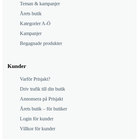
Teman & kampanjer
Årets butik
Kategorier A-Ö
Kampanjer
Begagnade produkter
Kunder
Varför Prisjakt?
Driv trafik till din butik
Annonsera på Prisjakt
Årets butik – för butiker
Login för kunder
Villkor för kunder