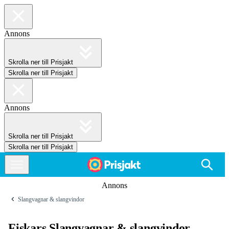
Annons
Skrolla ner till Prisjakt
Skrolla ner till Prisjakt
Annons
Skrolla ner till Prisjakt
Skrolla ner till Prisjakt
Annons
Slangvagnar & slangvindor
Fiskars Slangvagnar & slangvindor