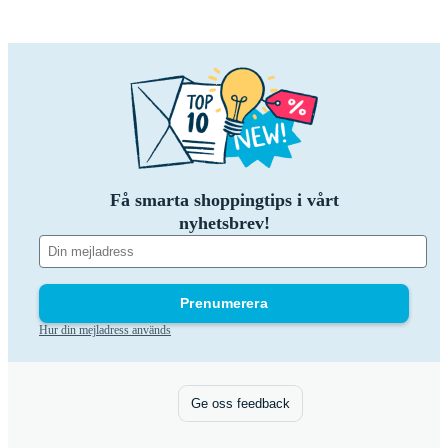
Få smarta shoppingtips i vårt
nyhetsbrev!
Prenumerera
Hur din mejladress används
Ge oss feedback