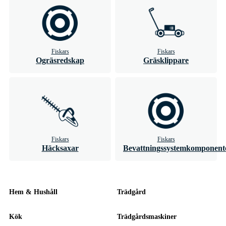
Fiskars
Fiskars
Ogräsredskap
Gräsklippare
Fiskars
Fiskars
Häcksaxar
Bevattningssystemkomponent
Hem & Hushåll
Trädgård
Kök
Trädgårdsmaskiner