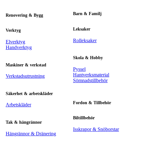
Barn & Familj
Renovering & Bygg
Leksaker
Verktyg
Rolleksaker
Elverktyg
Handverktyg
Skola & Hobby
Maskiner & verkstad
Pyssel
Hantverksmaterial
Verkstadsutrustning
Sömnadstillbehör
Säkerhet & arbetskläder
Fordon & Tillbehör
Arbetskläder
Biltillbehör
Tak & hängrännor
Isskrapor & Snöborstar
Hängrännor & Dränering