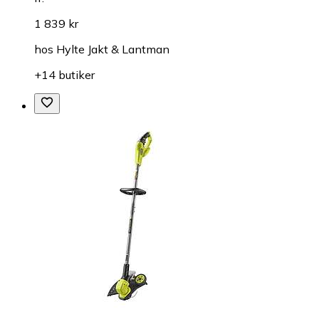
1 839 kr
hos
Hylte Jakt & Lantman
+14 butiker