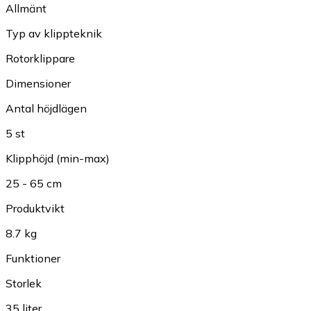
Allmänt
Typ av klippteknik
Rotorklippare
Dimensioner
Antal höjdlägen
5 st
Klipphöjd (min-max)
25 - 65 cm
Produktvikt
8.7 kg
Funktioner
Storlek
35 liter