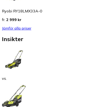
Ryobi RY18LMX33A-0
fr.
2 999 kr
Jämför alla priser
Insikter
vs.