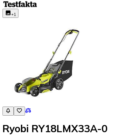
+
1
Ryobi RY18LMX33A-0