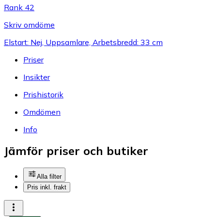
Rank 42
Skriv omdöme
Elstart: Nej, Uppsamlare, Arbetsbredd: 33 cm
Priser
Insikter
Prishistorik
Omdömen
Info
Jämför priser och butiker
Alla filter
Pris inkl. frakt