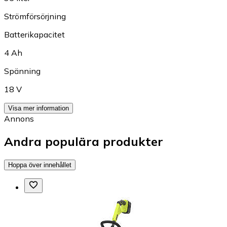
Strömförsörjning
Batterikapacitet
4 Ah
Spänning
18 V
Visa mer information
Annons
Andra populära produkter
Hoppa över innehållet