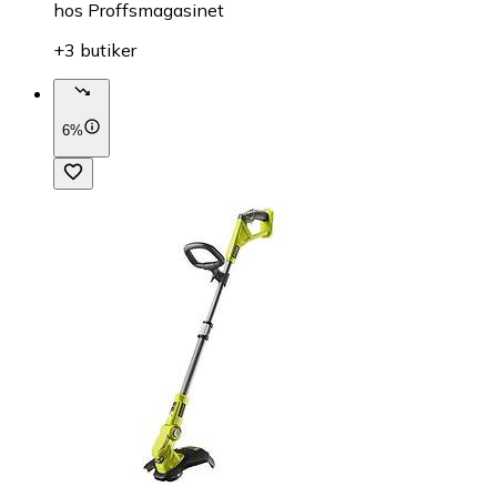
hos
Proffsmagasinet
+3 butiker
6%