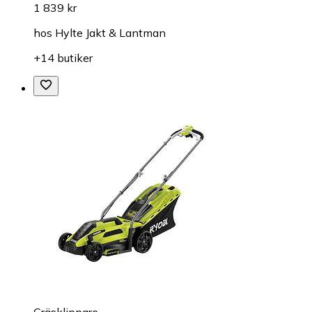
1 839 kr
hos
Hylte Jakt & Lantman
+14 butiker