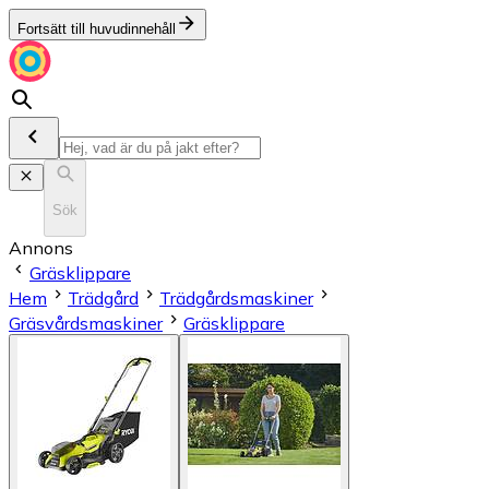
Fortsätt till huvudinnehåll
Sök
Annons
Gräsklippare
Hem
Trädgård
Trädgårdsmaskiner
Gräsvårdsmaskiner
Gräsklippare