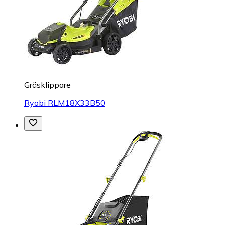
Gräsklippare
Ryobi RLM18X33B50