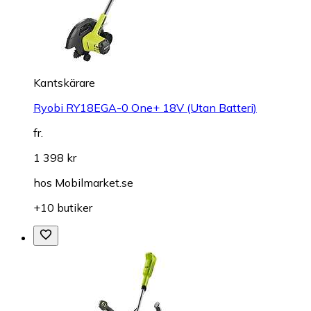
Kantskärare
Ryobi RY18EGA-0 One+ 18V (Utan Batteri)
fr.
1 398 kr
hos
Mobilmarket.se
+10 butiker