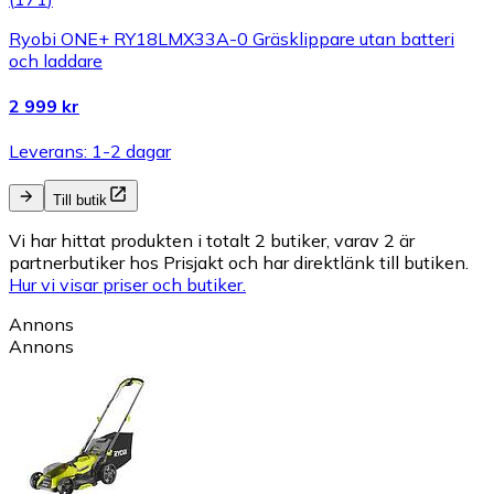
Ryobi ONE+ RY18LMX33A-0 Gräsklippare utan batteri
och laddare
2 999 kr
Leverans: 1-2 dagar
Till butik
Vi har hittat produkten i totalt 2 butiker, varav 2 är
partnerbutiker hos Prisjakt och har direktlänk till butiken.
Hur vi visar priser och butiker.
Annons
Annons