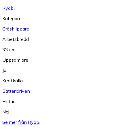
Ryobi
Kategori
Gräsklippare
Arbetsbredd
33 cm
Uppsamlare
Ja
Kraftkälla
Batteridriven
Elstart
Nej
Se mer från Ryobi