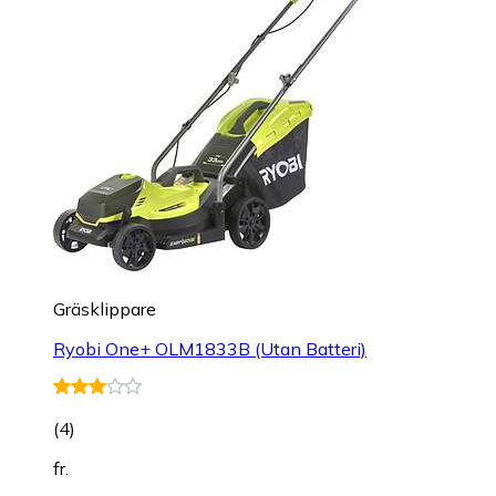
Gräsklippare
Ryobi One+ OLM1833B (Utan Batteri)
(
4
)
fr.