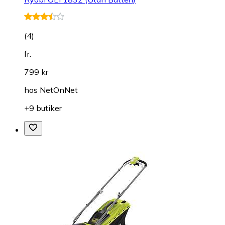
(
4
)
fr.
799 kr
hos
NetOnNet
+9 butiker