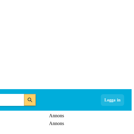
Logga in
Annons
Annons