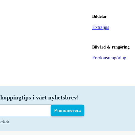
Bildelar
Extraljus
Bilvård & rengöring
Fordonsrengöring
hoppingtips i vårt nyhetsbrev!
Prenumerera
används