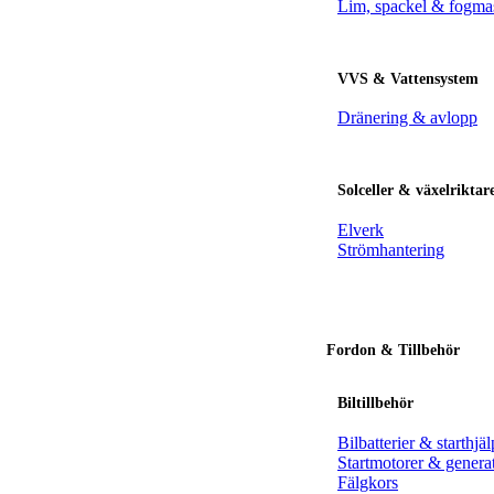
Lim, spackel & fogma
VVS & Vattensystem
Dränering & avlopp
Solceller & växelriktar
Elverk
Strömhantering
Fordon & Tillbehör
Biltillbehör
Bilbatterier & starthjäl
Startmotorer & genera
Fälgkors