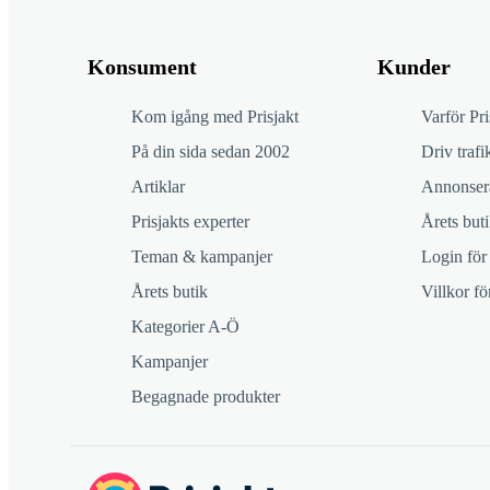
Konsument
Kunder
Kom igång med Prisjakt
Varför Pri
På din sida sedan 2002
Driv trafik
Artiklar
Annonsera
Prisjakts experter
Årets buti
Teman & kampanjer
Login för
Årets butik
Villkor f
Kategorier A-Ö
Kampanjer
Begagnade produkter