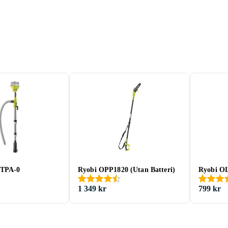
STPA-0
Ryobi OPP1820 (Utan Batteri)
Ryobi OL
1 349 kr
799 kr