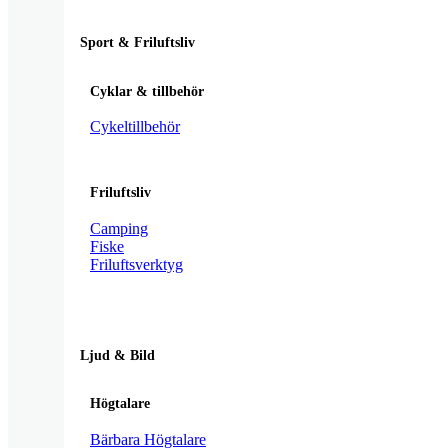
Sport & Friluftsliv
Cyklar & tillbehör
Cykeltillbehör
Friluftsliv
Camping
Fiske
Friluftsverktyg
Ljud & Bild
Högtalare
Bärbara Högtalare