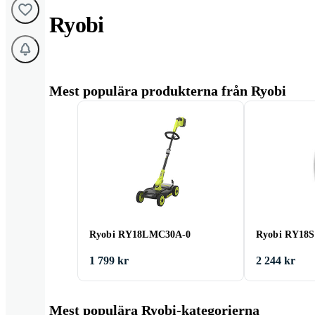
Ryobi
Mest populära produkterna från Ryobi
Ryobi RY18LMC30A-0
Ryobi RY18
1 799 kr
2 244 kr
Mest populära Ryobi-kategorierna