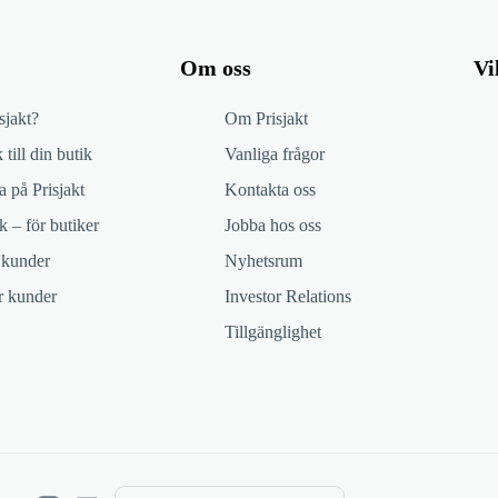
Om oss
Vi
sjakt?
Om Prisjakt
 till din butik
Vanliga frågor
 på Prisjakt
Kontakta oss
k – för butiker
Jobba hos oss
 kunder
Nyhetsrum
ör kunder
Investor Relations
Tillgänglighet