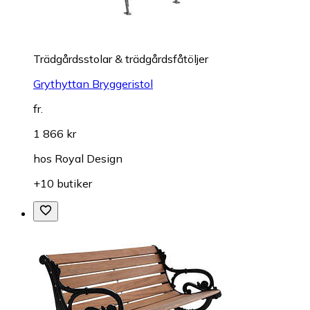
Trädgårdsstolar & trädgårdsfåtöljer
Grythyttan Bryggeristol
fr.
1 866 kr
hos
Royal Design
+10 butiker