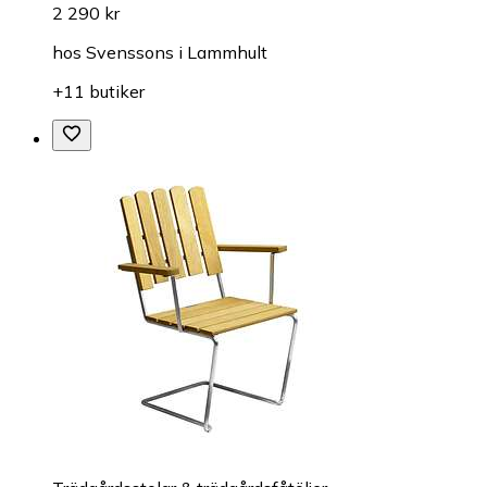
2 290 kr
hos
Svenssons i Lammhult
+11 butiker