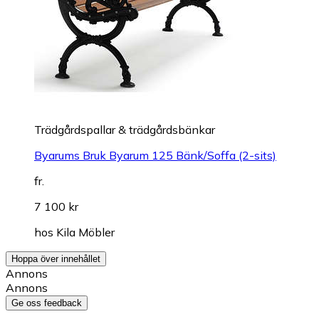
Trädgårdspallar & trädgårdsbänkar
Byarums Bruk Byarum 125 Bänk/Soffa (2-sits)
fr.
7 100 kr
hos
Kila Möbler
Hoppa över innehållet
Annons
Annons
Ge oss feedback