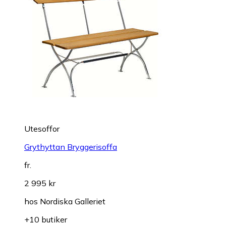
Utesoffor
Grythyttan Bryggerisoffa
fr.
2 995 kr
hos
Nordiska Galleriet
+10 butiker