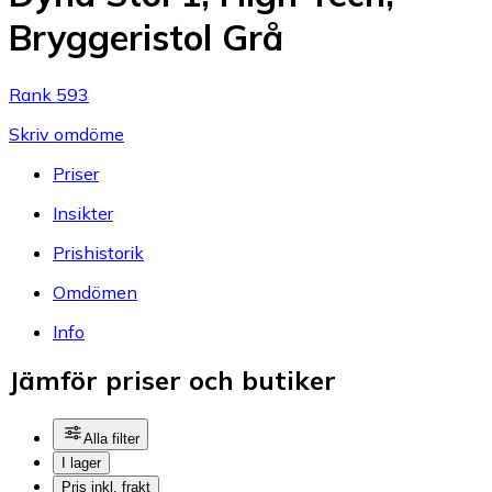
Bryggeristol Grå
Rank 593
Skriv omdöme
Priser
Insikter
Prishistorik
Omdömen
Info
Jämför priser och butiker
Alla filter
I lager
Pris inkl. frakt