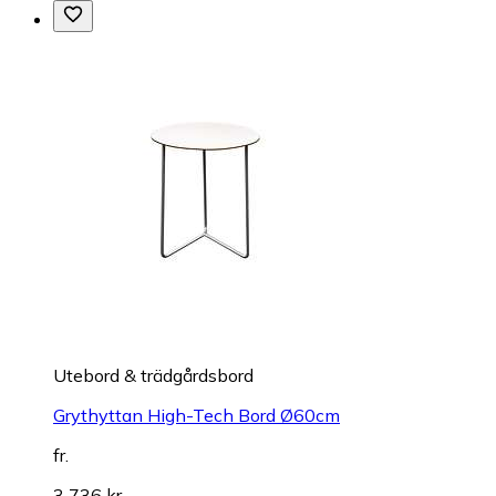
Utebord & trädgårdsbord
Grythyttan High-Tech Bord Ø60cm
fr.
3 736 kr