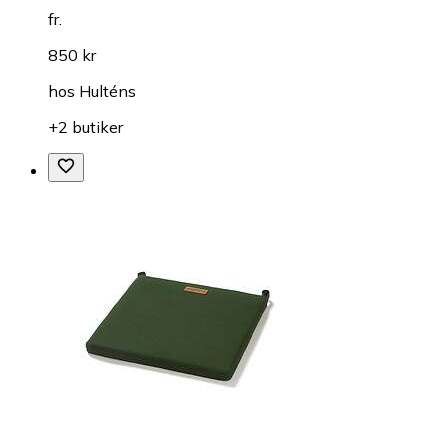
fr.
850 kr
hos
Hulténs
+2 butiker