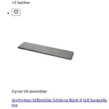
+2 butiker
Dynor till utemöbler
Grythyttan Stålmöbler Sittdyna Bänk 9 Grå Sunbrella
tyg