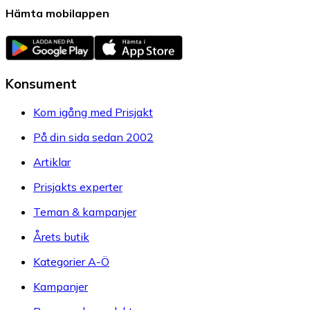
Hämta mobilappen
Konsument
Kom igång med Prisjakt
På din sida sedan 2002
Artiklar
Prisjakts experter
Teman & kampanjer
Årets butik
Kategorier A-Ö
Kampanjer