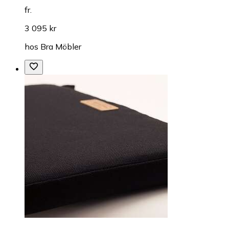
fr.
3 095 kr
hos
Bra Möbler