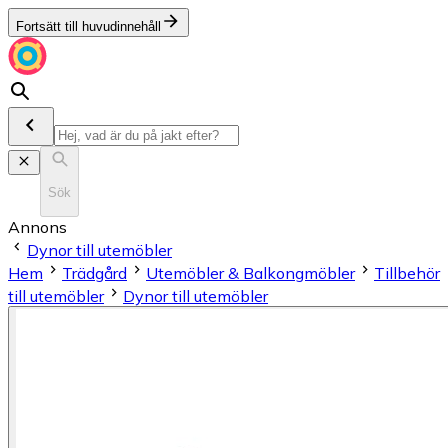
Fortsätt till huvudinnehåll
Sök
Annons
Dynor till utemöbler
Hem
Trädgård
Utemöbler & Balkongmöbler
Tillbehör
till utemöbler
Dynor till utemöbler