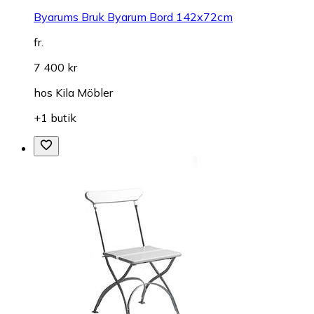
Byarums Bruk Byarum Bord 142x72cm
fr.
7 400 kr
hos
Kila Möbler
+1 butik