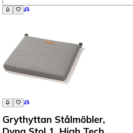
Grythyttan Stålmöbler,
Dyna Stol 1, High Tech,