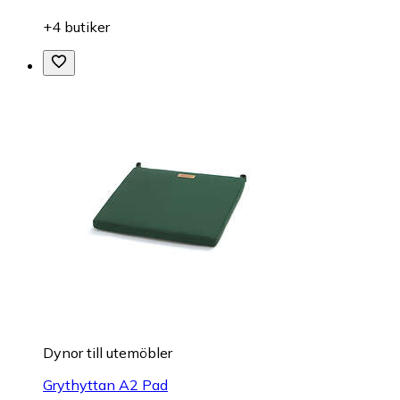
+4 butiker
Dynor till utemöbler
Grythyttan A2 Pad