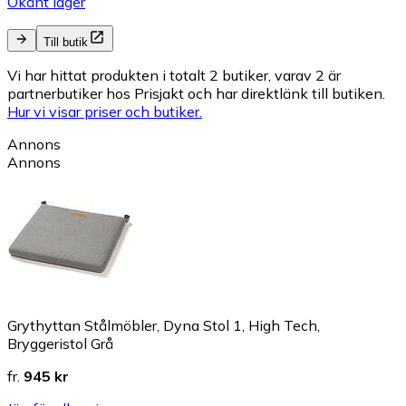
Okänt lager
Till butik
Vi har hittat produkten i totalt 2 butiker, varav 2 är
partnerbutiker hos Prisjakt och har direktlänk till butiken.
Hur vi visar priser och butiker.
Annons
Annons
Grythyttan Stålmöbler, Dyna Stol 1, High Tech,
Bryggeristol Grå
fr.
945 kr