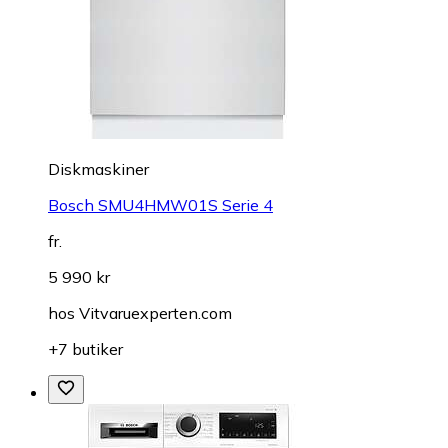
Diskmaskiner
Bosch SMU4HMW01S Serie 4
fr.
5 990 kr
hos
Vitvaruexperten.com
+7 butiker