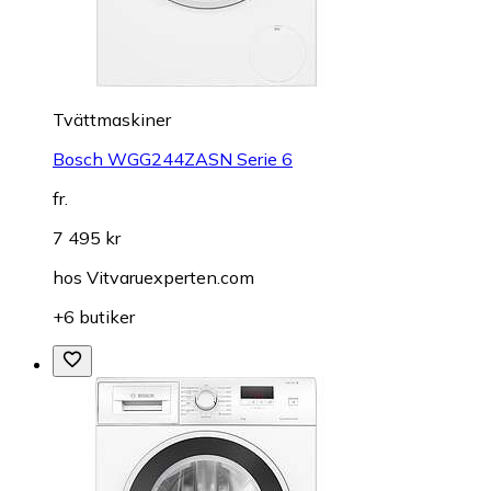
Tvättmaskiner
Bosch WGG244ZASN Serie 6
fr.
7 495 kr
hos
Vitvaruexperten.com
+6 butiker