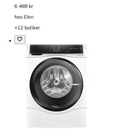
6 488 kr
hos
Elon
+12 butiker