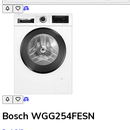
Bosch WGG254FESN