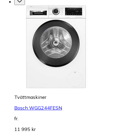
Tvättmaskiner
Bosch WGG244FESN
fr.
11 995 kr