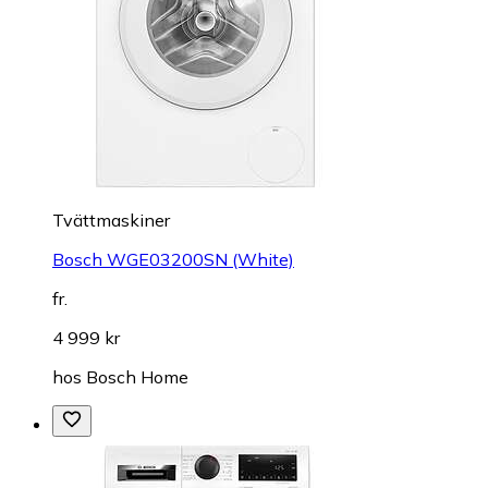
Tvättmaskiner
Bosch WGE03200SN (White)
fr.
4 999 kr
hos
Bosch Home