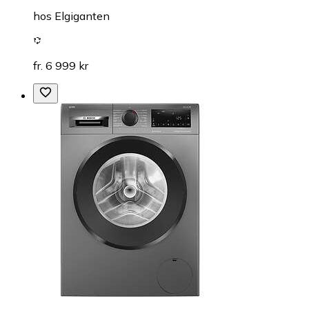
hos
Elgiganten
fr. 6 999 kr