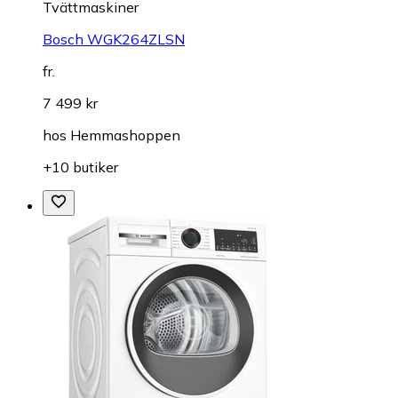
Tvättmaskiner
Bosch WGK264ZLSN
fr.
7 499 kr
hos
Hemmashoppen
+10 butiker