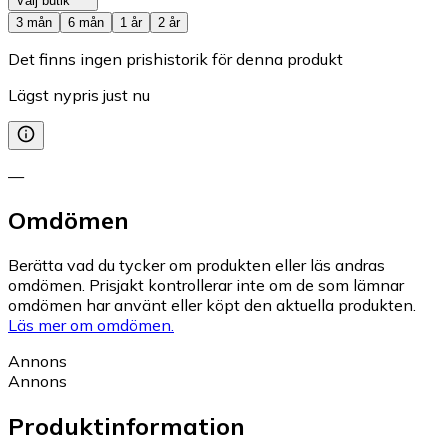
Välj butik
3 mån
6 mån
1 år
2 år
Det finns ingen prishistorik för denna produkt
Lägst nypris just nu
—
Omdömen
Berätta vad du tycker om produkten eller läs andras
omdömen. Prisjakt kontrollerar inte om de som lämnar
omdömen har använt eller köpt den aktuella produkten.
Läs mer om omdömen.
Annons
Annons
Produktinformation