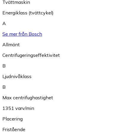
Tvättmaskin
Energiklass (tvättcykel)
A
Se mer från Bosch
Allmänt
Centrifugeringseffektivitet
B
Ljudnivåklass
B
Max centrifughastighet
1351 varv/min
Placering
Fristående