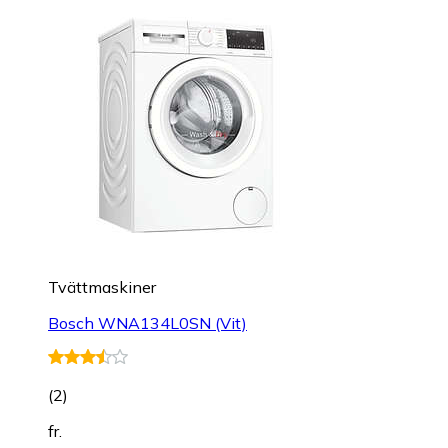
Tvättmaskiner
Bosch WNA134L0SN (Vit)
(
2
)
fr.