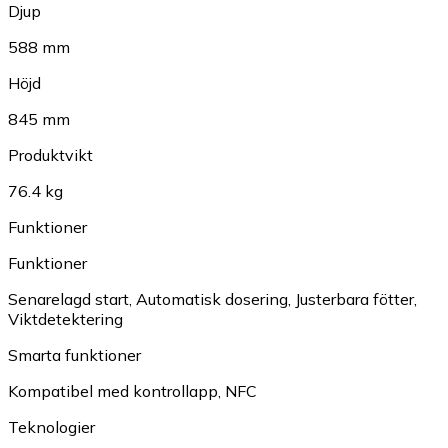
Djup
588 mm
Höjd
845 mm
Produktvikt
76.4 kg
Funktioner
Funktioner
Senarelagd start
,
Automatisk dosering
,
Justerbara fötter
,
Viktdetektering
Smarta funktioner
Kompatibel med kontrollapp
,
NFC
Teknologier