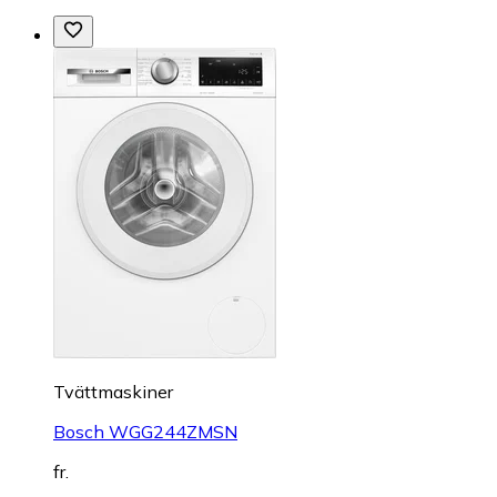
Tvättmaskiner
Bosch WGG244ZMSN
fr.