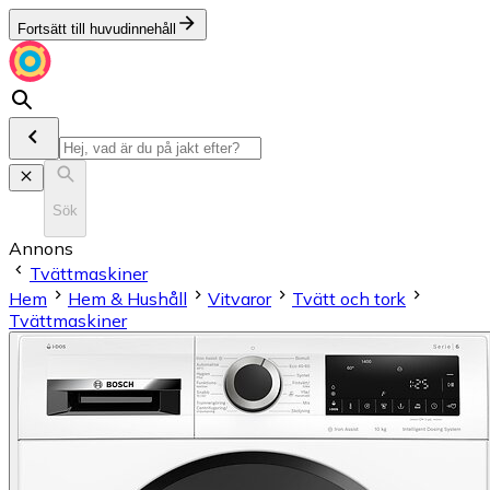
Fortsätt till huvudinnehåll
Sök
Annons
Tvättmaskiner
Hem
Hem & Hushåll
Vitvaror
Tvätt och tork
Tvättmaskiner