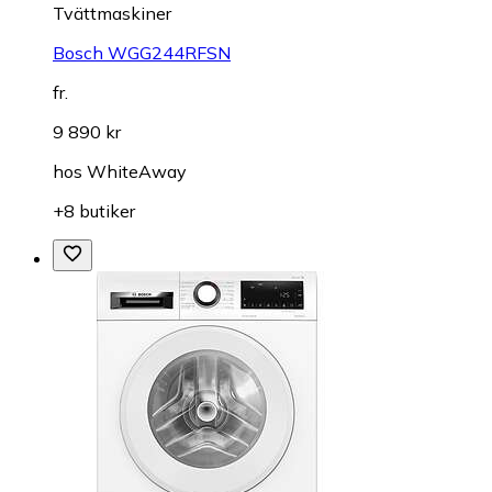
Tvättmaskiner
Bosch WGG244RFSN
fr.
9 890 kr
hos
WhiteAway
+8 butiker