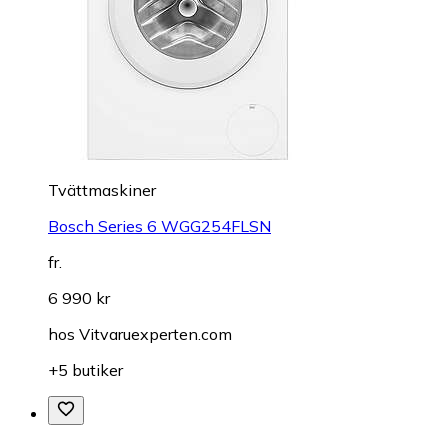
Tvättmaskiner
Bosch Series 6 WGG254FLSN
fr.
6 990 kr
hos
Vitvaruexperten.com
+5 butiker