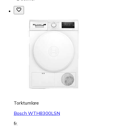
Torktumlare
Bosch WTH8300LSN
fr.