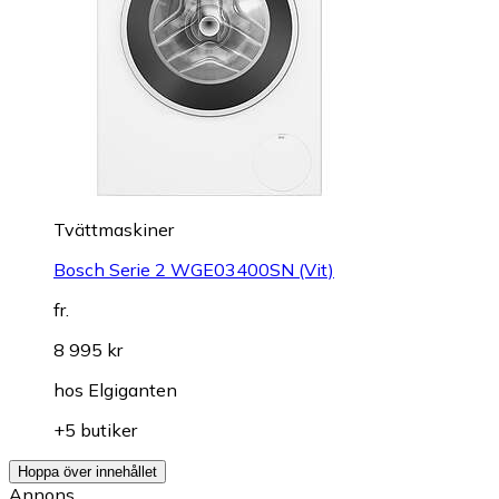
Tvättmaskiner
Bosch Serie 2 WGE03400SN (Vit)
fr.
8 995 kr
hos
Elgiganten
+5 butiker
Hoppa över innehållet
Annons