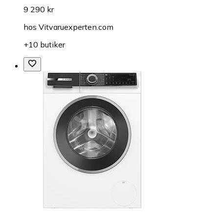
9 290 kr
hos
Vitvaruexperten.com
+10 butiker