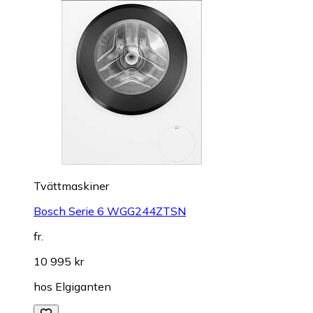
Tvättmaskiner
Bosch Serie 6 WGG244ZTSN
fr.
10 995 kr
hos
Elgiganten