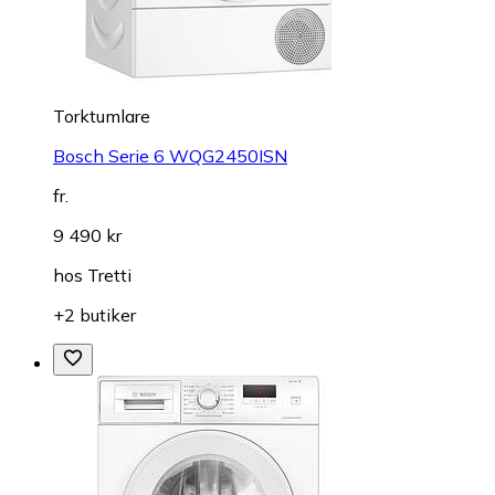
Torktumlare
Bosch Serie 6 WQG2450ISN
fr.
9 490 kr
hos
Tretti
+2 butiker