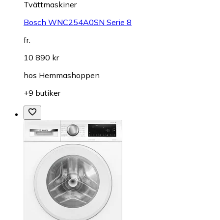
Tvättmaskiner
Bosch WNC254A0SN Serie 8
fr.
10 890 kr
hos
Hemmashoppen
+9 butiker