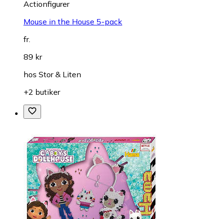
Actionfigurer
Mouse in the House 5-pack
fr.
89 kr
hos
Stor & Liten
+2 butiker