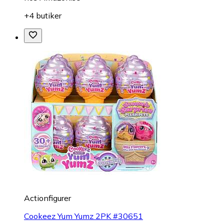
+4 butiker
Actionfigurer
Cookeez Yum Yumz 2PK #30651