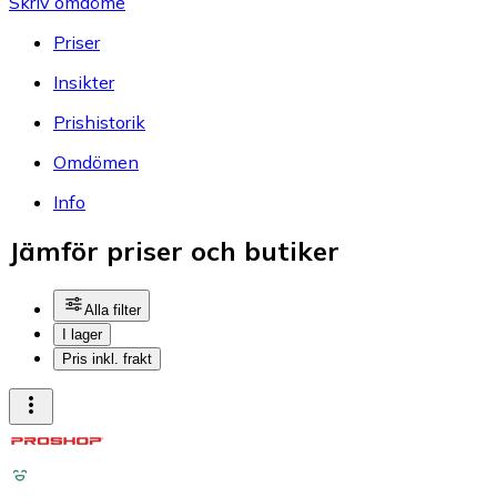
Skriv omdöme
Priser
Insikter
Prishistorik
Omdömen
Info
Jämför priser och butiker
Alla filter
I lager
Pris inkl. frakt