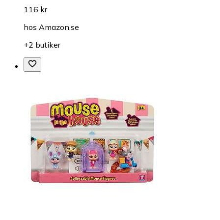
116 kr
hos
Amazon.se
+2 butiker