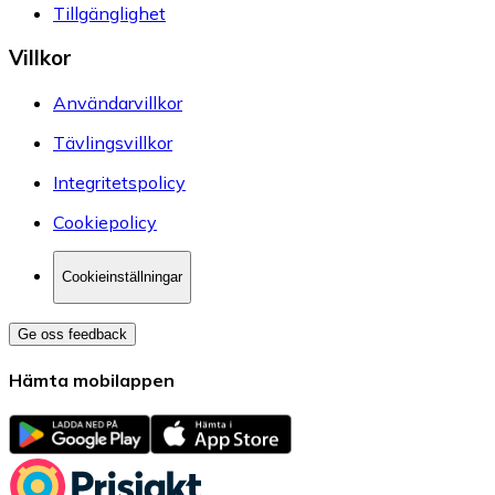
Tillgänglighet
Villkor
Användarvillkor
Tävlingsvillkor
Integritetspolicy
Cookiepolicy
Cookieinställningar
Ge oss feedback
Hämta mobilappen