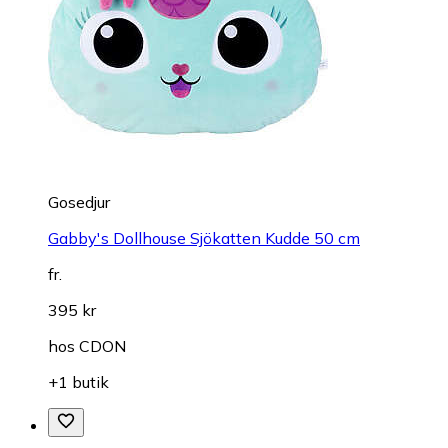
Gosedjur
Gabby's Dollhouse Sjökatten Kudde 50 cm
fr.
395 kr
hos
CDON
+1 butik