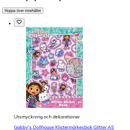
Hoppa över innehållet
Utsmyckning och dekorationer
Gabby's Dollhouse Klistermärkesbok Glitter A5