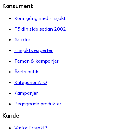
Konsument
Kom igång med Prisjakt
På din sida sedan 2002
Artiklar
Prisjakts experter
Teman & kampanjer
Årets butik
Kategorier A-Ö
Kampanjer
Begagnade produkter
Kunder
Varför Prisjakt?