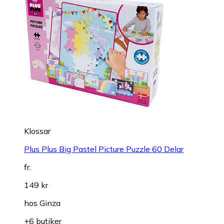
Klossar
Plus Plus Big Pastel Picture Puzzle 60 Delar
fr.
149 kr
hos
Ginza
+6 butiker