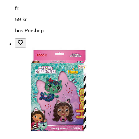
fr.
59 kr
hos
Proshop