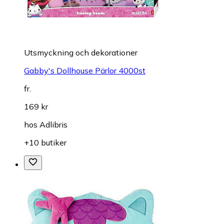
Utsmyckning och dekorationer
Gabby's Dollhouse Pärlor 4000st
fr.
169 kr
hos
Adlibris
+10 butiker