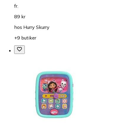
fr.
89 kr
hos
Hurry Skurry
+9 butiker