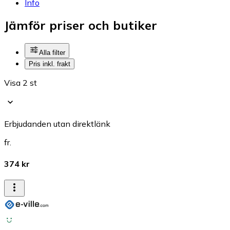
Info
Jämför priser och butiker
Alla filter
Pris inkl. frakt
Visa 2 st
Erbjudanden utan direktlänk
fr.
374 kr