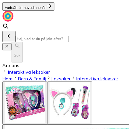
Fortsätt till huvudinnehåll
Sök
Annons
Interaktiva leksaker
Hem
Barn & Familj
Leksaker
Interaktiva leksaker