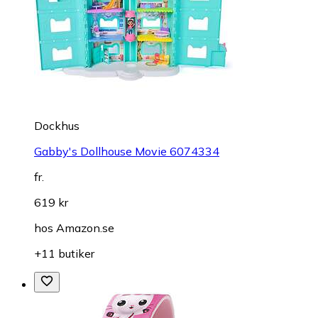
Dockhus
Gabby's Dollhouse Movie 6074334
fr.
619 kr
hos
Amazon.se
+11 butiker