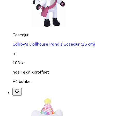
Gosedjur
Gabby's Dollhouse Pandis Gosedjur (25 cm)
fr.
180 kr
hos
Teknikproffset
+4 butiker