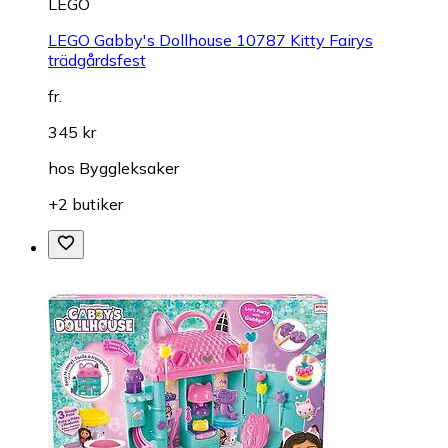
LEGO
LEGO Gabby's Dollhouse 10787 Kitty Fairys
trädgårdsfest
fr.
345 kr
hos
Byggleksaker
+2 butiker