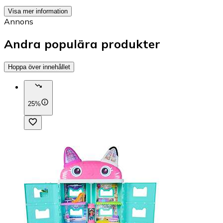
Visa mer information
Annons
Andra populära produkter
Hoppa över innehållet
25%