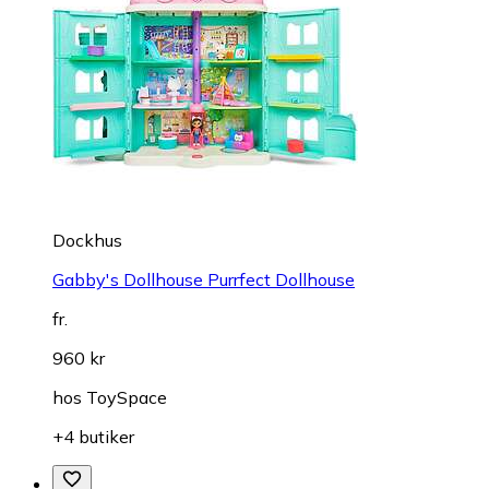
Dockhus
Gabby's Dollhouse Purrfect Dollhouse
fr.
960 kr
hos
ToySpace
+4 butiker