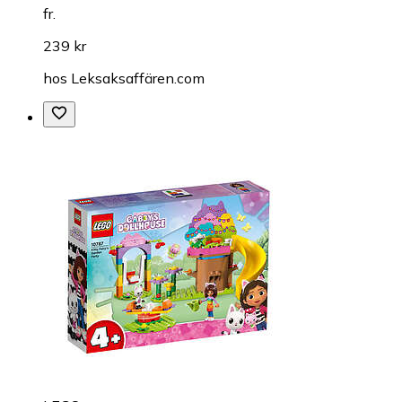
fr.
239 kr
hos
Leksaksaffären.com