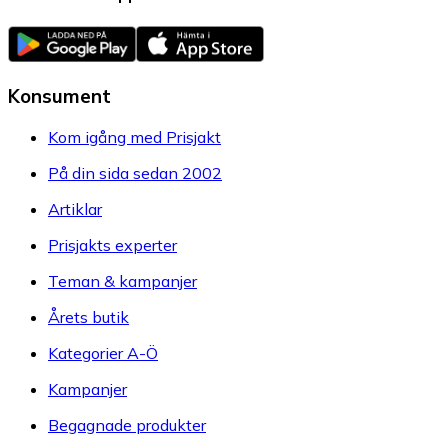
Konsument
Kom igång med Prisjakt
På din sida sedan 2002
Artiklar
Prisjakts experter
Teman & kampanjer
Årets butik
Kategorier A-Ö
Kampanjer
Begagnade produkter