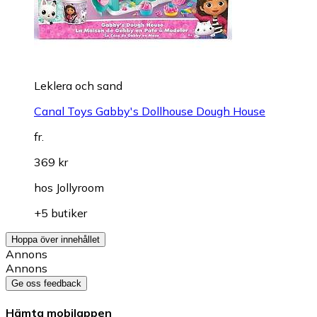
Leklera och sand
Canal Toys Gabby's Dollhouse Dough House
fr.
369 kr
hos
Jollyroom
+5 butiker
Hoppa över innehållet
Annons
Annons
Ge oss feedback
Hämta mobilappen