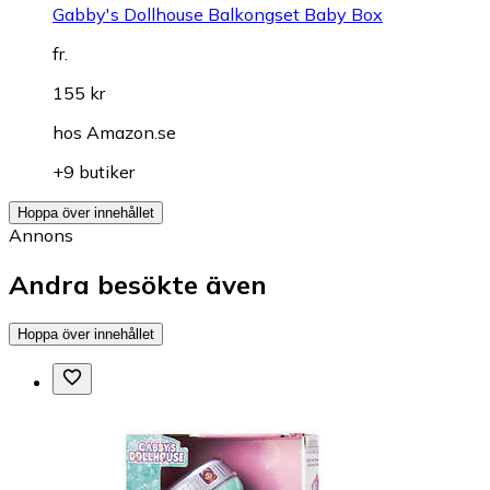
Gabby's Dollhouse Balkongset Baby Box
fr.
155 kr
hos
Amazon.se
+9 butiker
Hoppa över innehållet
Annons
Andra besökte även
Hoppa över innehållet