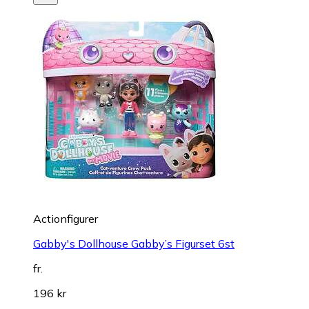
Actionfigurer
Gabby's Dollhouse Gabby’s Figurset 6st
fr.
196 kr