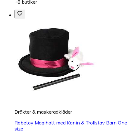
+8 butiker
Dräkter & maskeradkläder
Robetoy Magihatt med Kanin & Trollstav Barn One
size