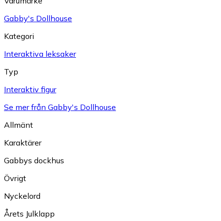
Varumärke
Gabby's Dollhouse
Kategori
Interaktiva leksaker
Typ
Interaktiv figur
Se mer från Gabby's Dollhouse
Allmänt
Karaktärer
Gabbys dockhus
Övrigt
Nyckelord
Årets Julklapp