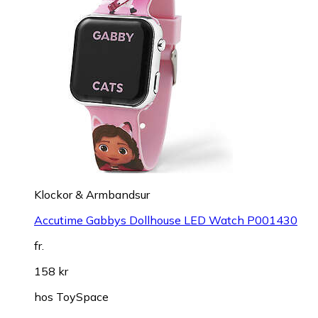
Klockor & Armbandsur
Accutime Gabbys Dollhouse LED Watch P001430
fr.
158 kr
hos
ToySpace