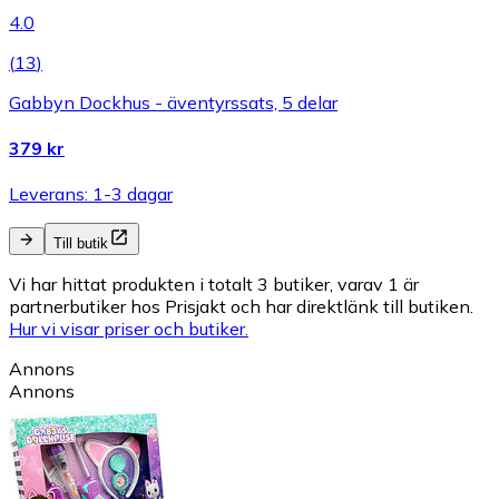
4.0
(
13
)
Gabbyn Dockhus - äventyrssats, 5 delar
379 kr
Leverans: 1-3 dagar
Till butik
Vi har hittat produkten i totalt 3 butiker, varav 1 är
partnerbutiker hos Prisjakt och har direktlänk till butiken.
Hur vi visar priser och butiker.
Annons
Annons