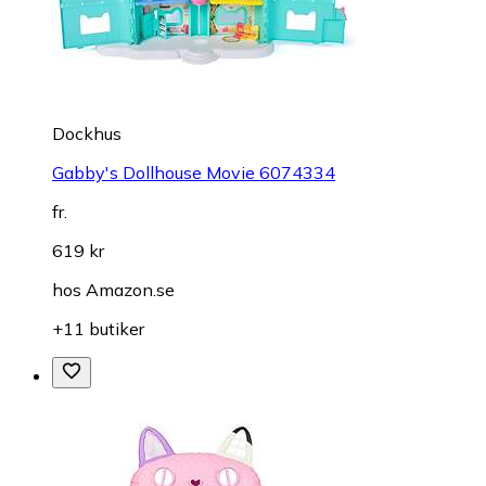
Dockhus
Gabby's Dollhouse Movie 6074334
fr.
619 kr
hos
Amazon.se
+11 butiker