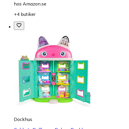
hos
Amazon.se
+4 butiker
Dockhus