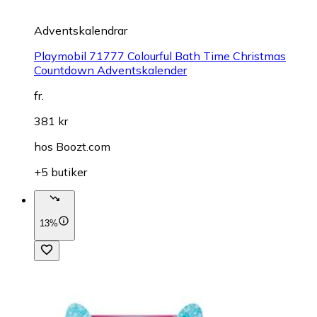
Adventskalendrar
Playmobil 71777 Colourful Bath Time Christmas
Countdown Adventskalender
fr.
381 kr
hos
Boozt.com
+5 butiker
13%