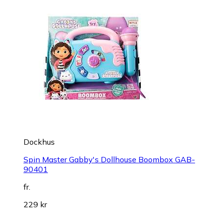
Dockhus
Spin Master Gabby's Dollhouse Boombox GAB-
90401
fr.
229 kr