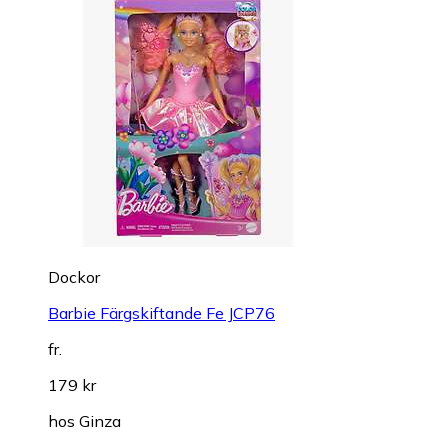
Dockor
Barbie Färgskiftande Fe JCP76
fr.
179 kr
hos
Ginza