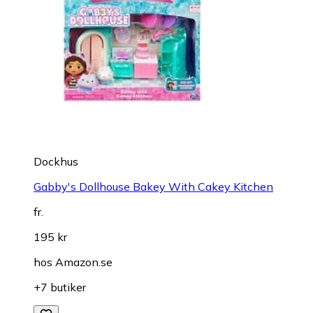
Dockhus
Gabby's Dollhouse Bakey With Cakey Kitchen
fr.
195 kr
hos
Amazon.se
+7 butiker