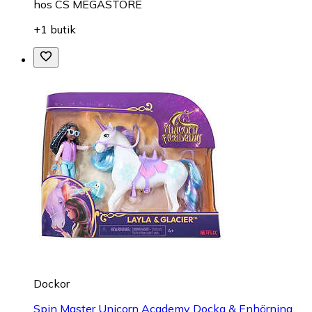
hos
CS MEGASTORE
+1 butik
Dockor
Spin Master Unicorn Academy Docka & Enhörning