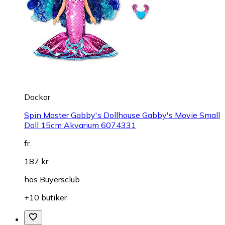
Dockor
Spin Master Gabby's Dollhouse Gabby's Movie Small
Doll 15cm Akvarium 6074331
fr.
187 kr
hos
Buyersclub
+10 butiker