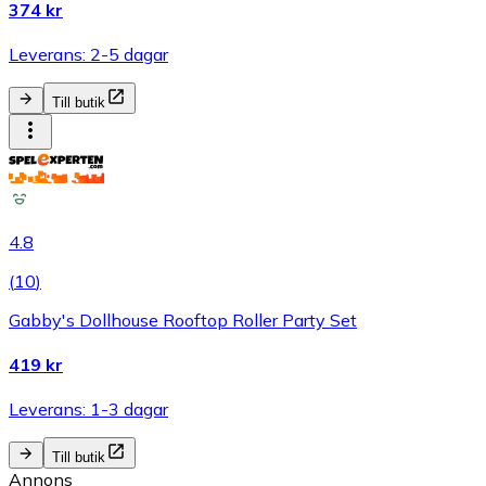
374 kr
Leverans: 2-5 dagar
Till butik
4.8
(
10
)
Gabby's Dollhouse Rooftop Roller Party Set
419 kr
Leverans: 1-3 dagar
Till butik
Annons