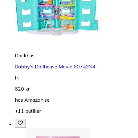
Dockhus
Gabby's Dollhouse Movie 6074334
fr.
620 kr
hos
Amazon.se
+11 butiker