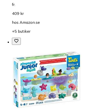
fr.
409 kr
hos
Amazon.se
+5 butiker