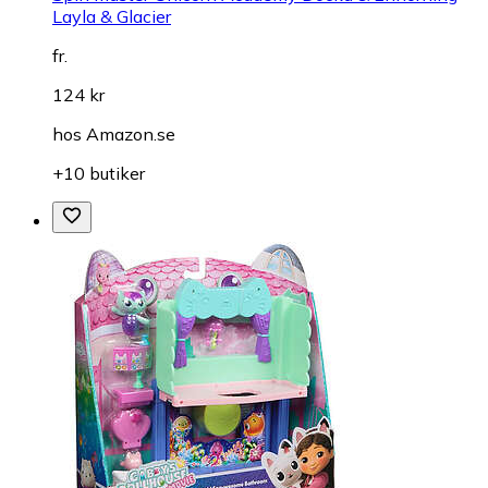
Layla & Glacier
fr.
124 kr
hos
Amazon.se
+10 butiker