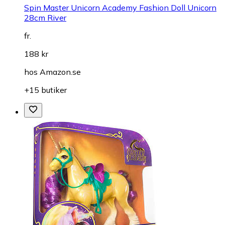
Spin Master Unicorn Academy Fashion Doll Unicorn
28cm River
fr.
188 kr
hos
Amazon.se
+15 butiker