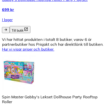
699 kr
I lager
Till butik
Vi har hittat produkten i totalt 8 butiker, varav 6 är
partnerbutiker hos Prisjakt och har direktlänk till butiken.
Hur vi visar priser och butiker.
Spin Master Gabby's Lekset Dollhouse Party Rooftop
Roller