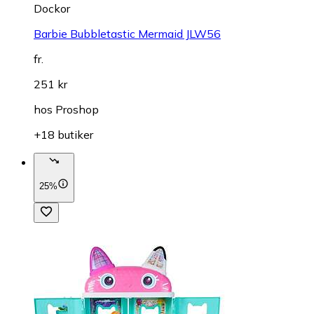
Dockor
Barbie Bubbletastic Mermaid JLW56
fr.
251 kr
hos
Proshop
+18 butiker
25%