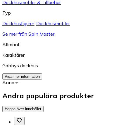
Dockhusmöbler & Tillbehör
Typ
Dockhusfigurer
,
Dockhusmöbler
Se mer från Spin Master
Allmänt
Karaktärer
Gabbys dockhus
Visa mer information
Annons
Andra populära produkter
Hoppa över innehållet