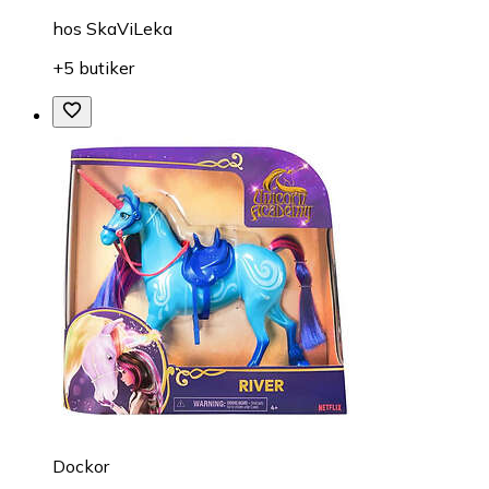
hos
SkaViLeka
+5 butiker
Dockor