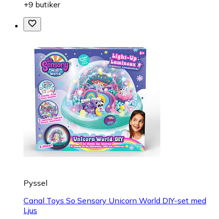
+9 butiker
Pyssel
Canal Toys So Sensory Unicorn World DIY-set med
Ljus