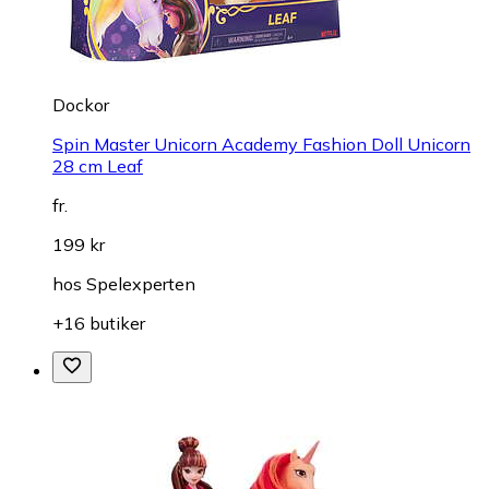
Dockor
Spin Master Unicorn Academy Fashion Doll Unicorn
28 cm Leaf
fr.
199 kr
hos
Spelexperten
+16 butiker