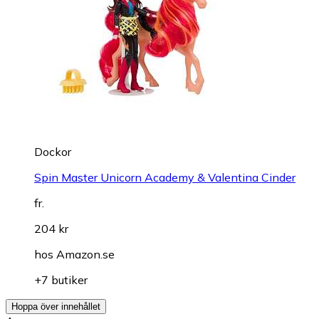
Dockor
Spin Master Unicorn Academy & Valentina Cinder
fr.
204 kr
hos
Amazon.se
+7 butiker
Hoppa över innehållet