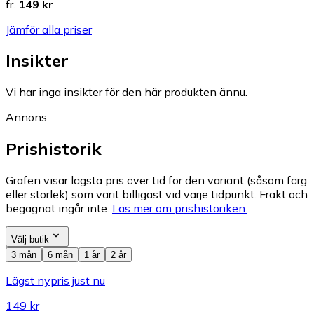
fr.
149 kr
Jämför alla priser
Insikter
Vi har inga insikter för den här produkten ännu.
Annons
Prishistorik
Grafen visar lägsta pris över tid för den variant (såsom färg
eller storlek) som varit billigast vid varje tidpunkt. Frakt och
begagnat ingår inte.
Läs mer om prishistoriken.
Välj butik
3 mån
6 mån
1 år
2 år
Lägst nypris just nu
149 kr