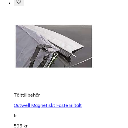
Tälttillbehör
Outwell Magnetiskt Fäste Biltält
fr.
595 kr