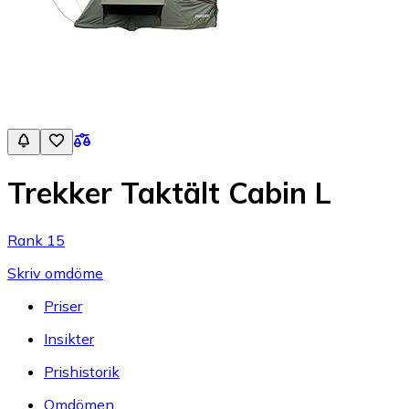
Trekker Taktält Cabin L
Rank 15
Skriv omdöme
Priser
Insikter
Prishistorik
Omdömen