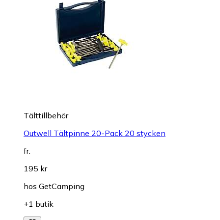
Tälttillbehör
Outwell Tältpinne 20-Pack 20 stycken
fr.
195 kr
hos
GetCamping
+1 butik