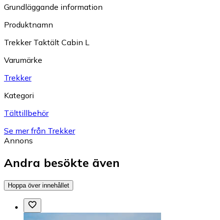
Grundläggande information
Produktnamn
Trekker Taktält Cabin L
Varumärke
Trekker
Kategori
Tälttillbehör
Se mer från Trekker
Annons
Andra besökte även
Hoppa över innehållet