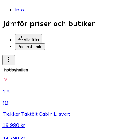
Info
Jämför priser och butiker
Alla filter
Pris inkl. frakt
1.8
(
1
)
Trekker Taktält Cabin L, svart
19 990 kr
14 290 kr