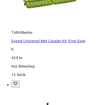
Tälttillbehör
Exped Universal Mat Coupler Kit (One Size)
fr.
419 kr
hos
Bikeshop
+1 butik