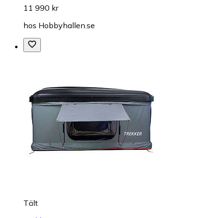
11 990 kr
hos
Hobbyhallen.se
Tält