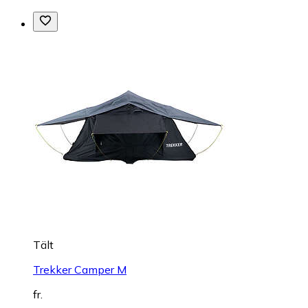
Tält
Trekker Camper M
fr.