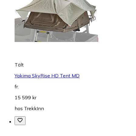
Tält
Yakima SkyRise HD Tent MD
fr.
15 599 kr
hos
TrekkInn