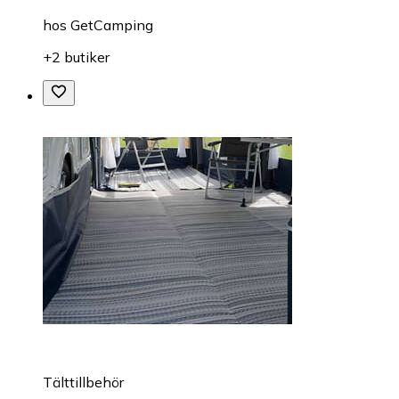
hos
GetCamping
+2 butiker
Tälttillbehör