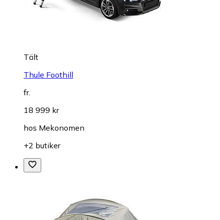
Tält
Thule Foothill
fr.
18 999 kr
hos
Mekonomen
+2 butiker