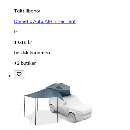
Tälttillbehör
Dometic Auto AIR Inner Tent
fr.
1 616 kr
hos
Mekonomen
+2 butiker