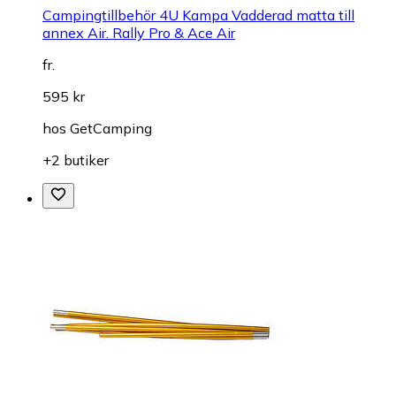
Campingtillbehör 4U Kampa Vadderad matta till
annex Air. Rally Pro & Ace Air
fr.
595 kr
hos
GetCamping
+2 butiker