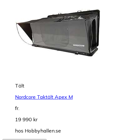
Tält
Nordcore Taktält Apex M
fr.
19 990 kr
hos
Hobbyhallen.se