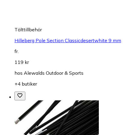
Tälttillbehör
Hilleberg Pole Section Classicdesertwhite 9 mm
fr.
119 kr
hos
Alewalds Outdoor & Sports
+4 butiker