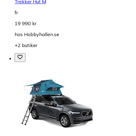
Trekker Hut M
fr.
19 990 kr
hos
Hobbyhallen.se
+2 butiker