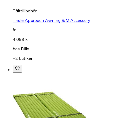
Tälttillbehör
Thule Approach Awning S/M Accessory
fr.
4 099 kr
hos
Bilia
+2 butiker