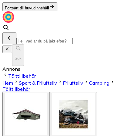
Fortsätt till huvudinnehåll
Sök
Annons
Tälttillbehör
Hem
Sport & Friluftsliv
Friluftsliv
Camping
Tälttillbehör