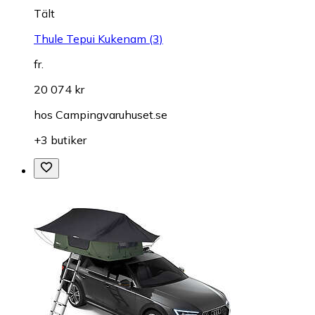
Tält
Thule Tepui Kukenam (3)
fr.
20 074 kr
hos
Campingvaruhuset.se
+3 butiker