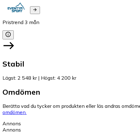
Pristrend
3
mån
Stabil
Lägst
:
2 548 kr
|
Högst
:
4 200 kr
Omdömen
Berätta vad du tycker om produkten eller läs andras omdöme
omdömen.
Annons
Annons