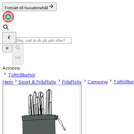
Fortsätt till huvudinnehåll
Sök
Annons
Tälttillbehör
Hem
Sport & Friluftsliv
Friluftsliv
Camping
Tälttillb