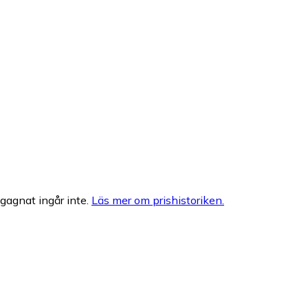
egagnat ingår inte.
Läs mer om prishistoriken.