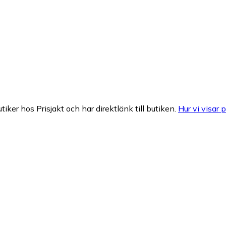
tiker hos Prisjakt och har direktlänk till butiken.
Hur vi visar p