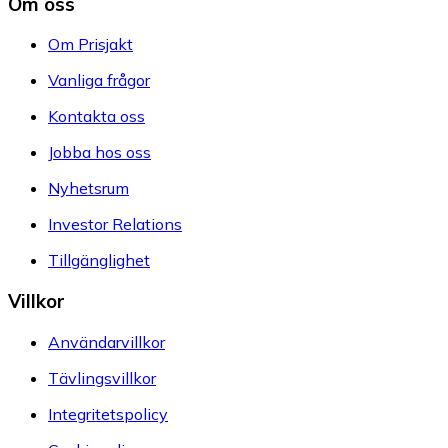
Om oss
Om Prisjakt
Vanliga frågor
Kontakta oss
Jobba hos oss
Nyhetsrum
Investor Relations
Tillgänglighet
Villkor
Användarvillkor
Tävlingsvillkor
Integritetspolicy