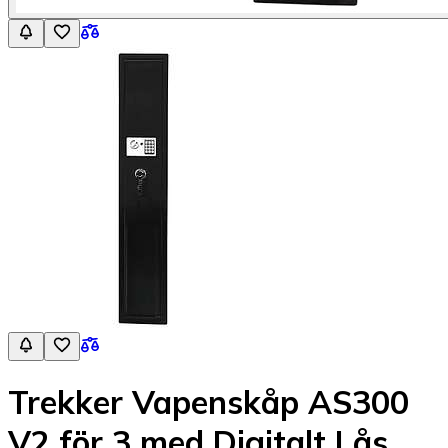
Trekker Vapenskåp AS300
V2 för 3 med Digitalt Lås