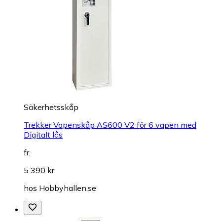
Säkerhetsskåp
Trekker Vapenskåp AS600 V2 för 6 vapen med
Digitalt lås
fr.
5 390 kr
hos
Hobbyhallen.se