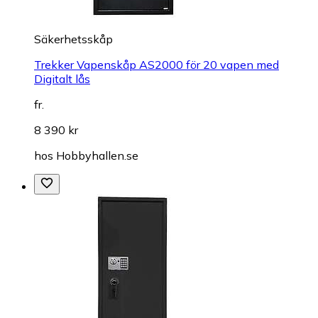
Säkerhetsskåp
Trekker Vapenskåp AS2000 för 20 vapen med
Digitalt lås
fr.
8 390 kr
hos
Hobbyhallen.se