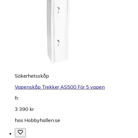
Säkerhetsskåp
Vapenskåp Trekker AS500 För 5 vapen
fr.
3 390 kr
hos
Hobbyhallen.se