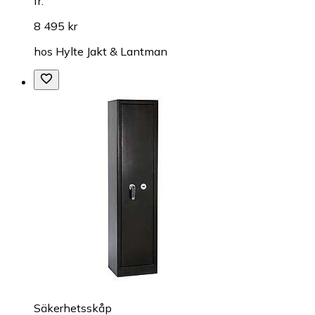
fr.
8 495 kr
hos
Hylte Jakt & Lantman
Säkerhetsskåp