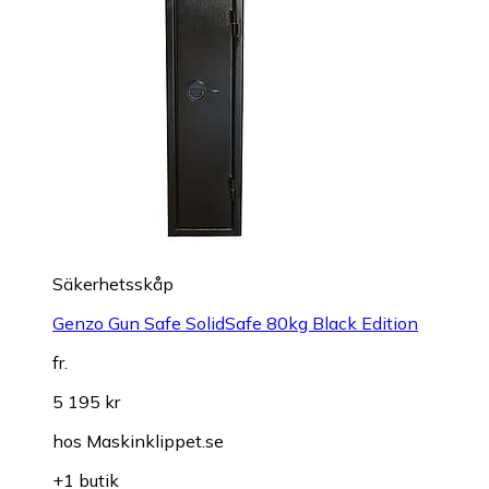
Säkerhetsskåp
Genzo Gun Safe SolidSafe 80kg Black Edition
fr.
5 195 kr
hos
Maskinklippet.se
+1 butik