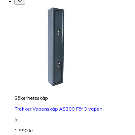
Säkerhetsskåp
Trekker Vapenskåp AS300 För 3 vapen
fr.
1 990 kr