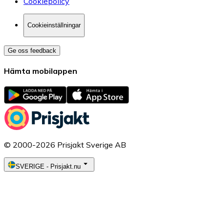
Cookiepolicy
Cookieinställningar
Ge oss feedback
Hämta mobilappen
© 2000-2026 Prisjakt Sverige AB
SVERIGE
-
Prisjakt.nu