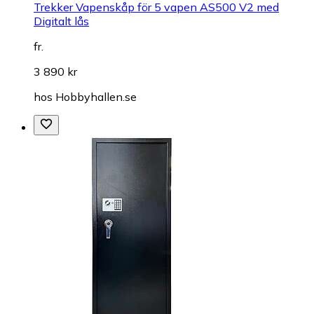
Trekker Vapenskåp för 5 vapen AS500 V2 med
Digitalt lås
fr.
3 890 kr
hos
Hobbyhallen.se