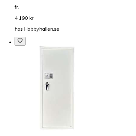
fr.
4 190 kr
hos
Hobbyhallen.se