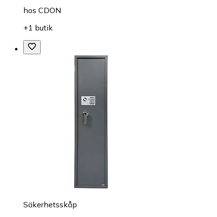
hos
CDON
+1 butik
Säkerhetsskåp