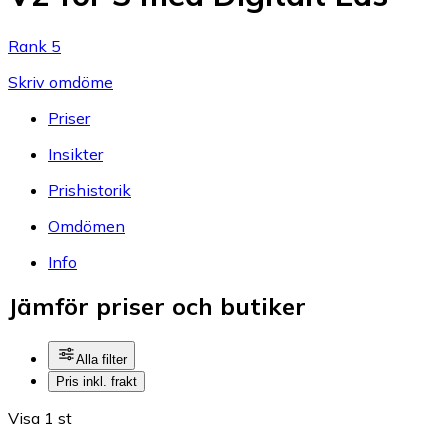
Rank 5
Skriv omdöme
Priser
Insikter
Prishistorik
Omdömen
Info
Jämför priser och butiker
Alla filter
Pris inkl. frakt
Visa 1 st