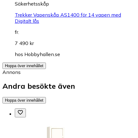
Säkerhetsskåp
Trekker Vapenskåp AS1400 för 14 vapen med
Digitalt lås
fr.
7 490 kr
hos
Hobbyhallen.se
Hoppa över innehållet
Annons
Andra besökte även
Hoppa över innehållet