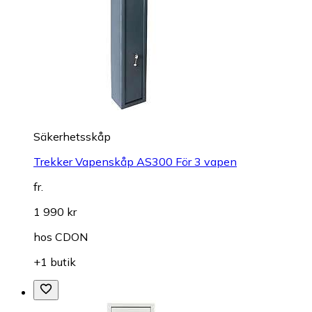
Säkerhetsskåp
Trekker Vapenskåp AS300 För 3 vapen
fr.
1 990 kr
hos
CDON
+1 butik