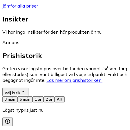
Jämför alla priser
Insikter
Vi har inga insikter för den här produkten ännu.
Annons
Prishistorik
Grafen visar lägsta pris över tid för den variant (såsom färg
eller storlek) som varit billigast vid varje tidpunkt. Frakt och
begagnat ingår inte.
Läs mer om prishistoriken.
Välj butik
3 mån
6 mån
1 år
2 år
Allt
Lägst nypris just nu