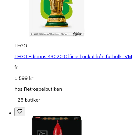
LEGO
LEGO Editions 43020 Officiell pokal från fotbolls-VM
fr.
1 599 kr
hos
Retrospelbutiken
+25 butiker