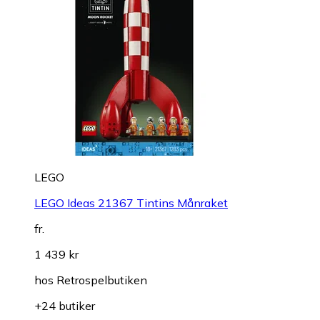
LEGO
LEGO Ideas 21367 Tintins Månraket
fr.
1 439 kr
hos
Retrospelbutiken
+24 butiker