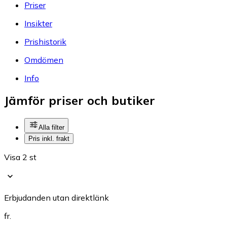
Priser
Insikter
Prishistorik
Omdömen
Info
Jämför priser och butiker
Alla filter
Pris inkl. frakt
Visa 2 st
Erbjudanden utan direktlänk
fr.