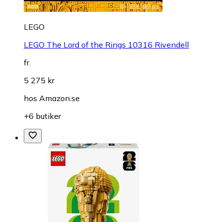
LEGO
LEGO The Lord of the Rings 10316 Rivendell
fr.
5 275 kr
hos
Amazon.se
+6 butiker