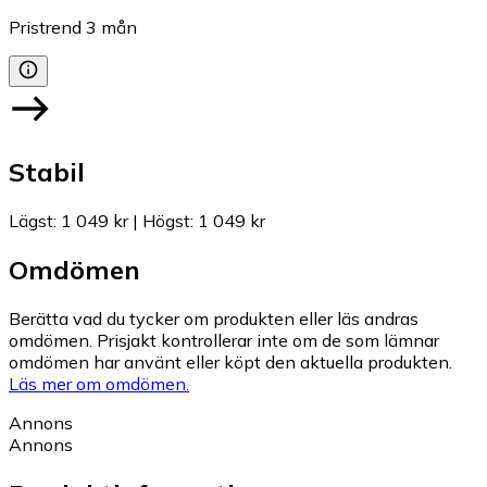
Pristrend
3
mån
Stabil
Lägst
:
1 049 kr
|
Högst
:
1 049 kr
Omdömen
Berätta vad du tycker om produkten eller läs andras
omdömen. Prisjakt kontrollerar inte om de som lämnar
omdömen har använt eller köpt den aktuella produkten.
Läs mer om omdömen.
Annons
Annons