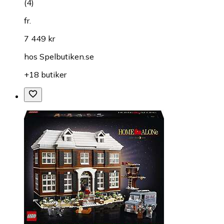
(
4
)
fr.
7 449 kr
hos
Spelbutiken.se
+18 butiker