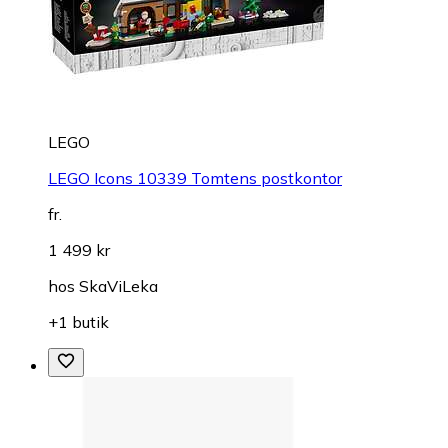
LEGO
LEGO Icons 10339 Tomtens postkontor
fr.
1 499 kr
hos
SkaViLeka
+1 butik