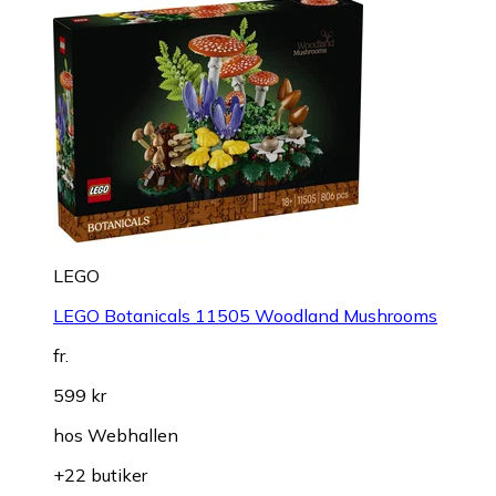
LEGO
LEGO Botanicals 11505 Woodland Mushrooms
fr.
599 kr
hos
Webhallen
+22 butiker