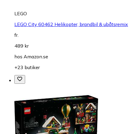
LEGO
LEGO City 60462 Helikopter, brandbil & ubåtsremix
fr.
489 kr
hos
Amazon.se
+23 butiker