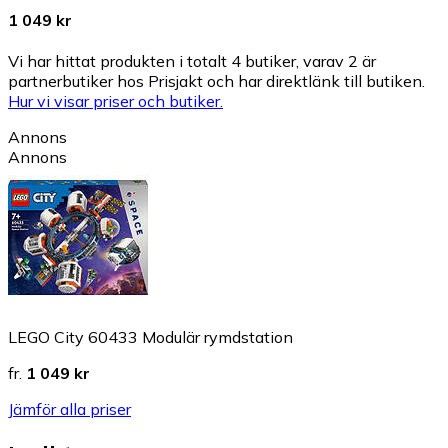
1 049 kr
Vi har hittat produkten i totalt 4 butiker, varav 2 är
partnerbutiker hos Prisjakt och har direktlänk till butiken.
Hur vi visar priser och butiker.
Annons
Annons
LEGO City 60433 Modulär rymdstation
fr.
1 049 kr
Jämför alla priser