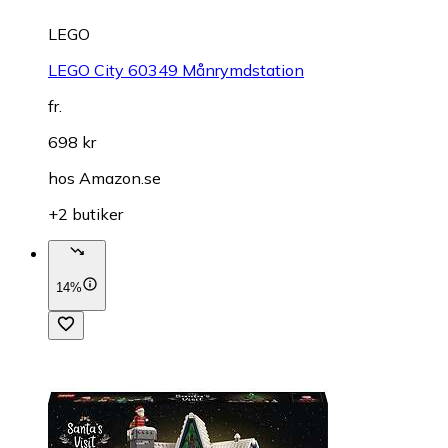
LEGO
LEGO City 60349 Månrymdstation
fr.
698 kr
hos
Amazon.se
+2 butiker
14%