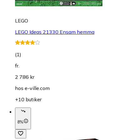
LEGO
LEGO Ideas 21330 Ensam hemma
(
1
)
fr.
2 786 kr
hos
e-ville.com
+10 butiker
8%