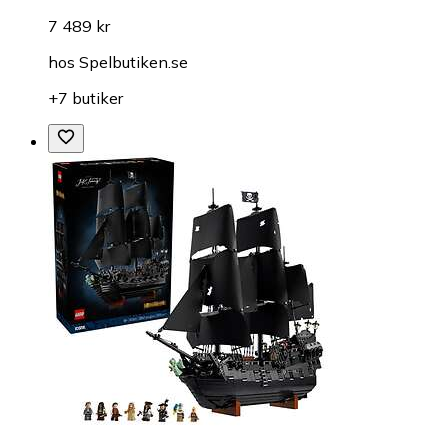
7 489 kr
hos
Spelbutiken.se
+7 butiker