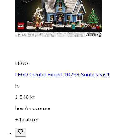
LEGO
LEGO Creator Expert 10293 Santa’s Visit
fr.
1 546 kr
hos
Amazon.se
+4 butiker