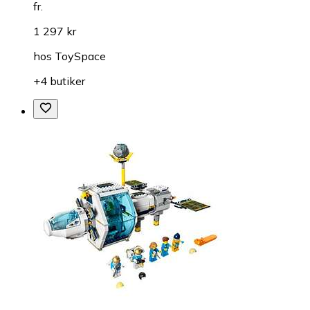
fr.
1 297 kr
hos
ToySpace
+4 butiker