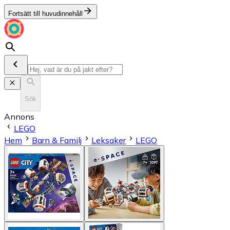
Fortsätt till huvudinnehåll
Sök
Annons
LEGO
Hem
Barn & Familj
Leksaker
LEGO