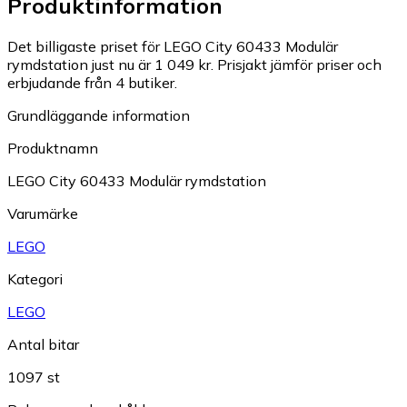
Produktinformation
Det billigaste priset för LEGO City 60433 Modulär
rymdstation just nu är 1 049 kr.
Prisjakt jämför priser och
erbjudande från 4 butiker.
Grundläggande information
Produktnamn
LEGO City 60433 Modulär rymdstation
Varumärke
LEGO
Kategori
LEGO
Antal bitar
1097 st