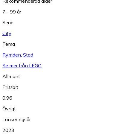
Rekommenderad ålder
7 - 99 år
Serie
City
Tema
Rymden
,
Stad
Se mer från LEGO
Allmänt
Pris/bit
0.96
Övrigt
Lanseringsår
2023