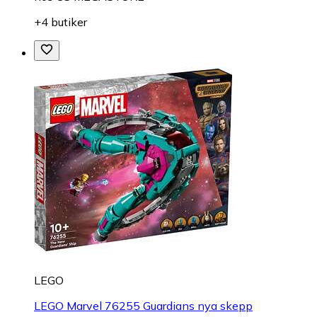
+4 butiker
LEGO
LEGO Marvel 76255 Guardians nya skepp