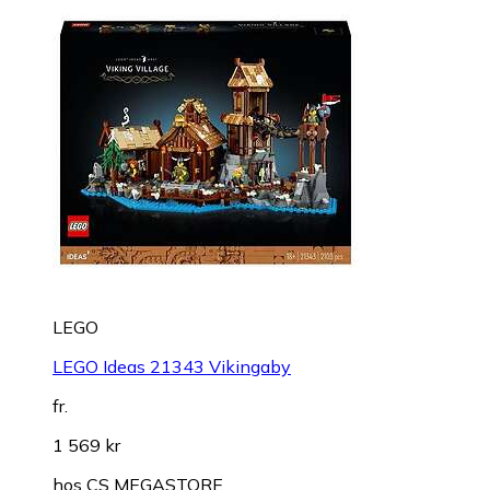
LEGO
LEGO Ideas 21343 Vikingaby
fr.
1 569 kr
hos
CS MEGASTORE