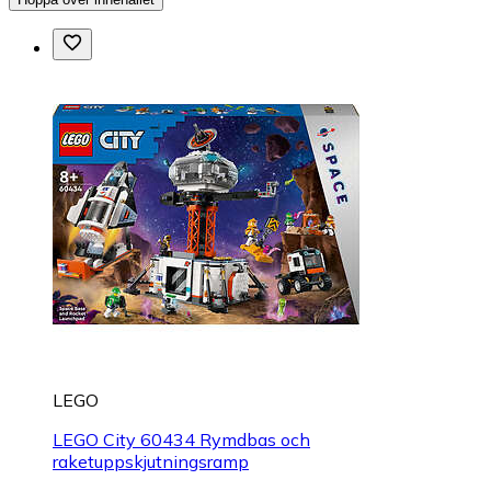
LEGO
LEGO City 60434 Rymdbas och
raketuppskjutningsramp