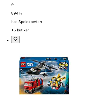
fr.
894 kr
hos
Spelexperten
+6 butiker