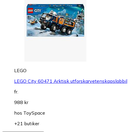
LEGO
LEGO City 60471 Arktisk utforskarvetenskapslabbil
fr.
988 kr
hos
ToySpace
+21 butiker