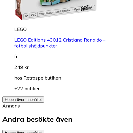
LEGO
LEGO Editions 43012 Cristiano Ronaldo –
fotbollshöjdpunkter
fr.
249 kr
hos
Retrospelbutiken
+22 butiker
Hoppa över innehållet
Annons
Andra besökte även
Hoppa över innehållet