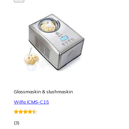
Glassmaskin & slushmaskin
Wilfa ICMS-C15
(
3
)