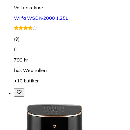
Vattenkokare
Wilfa WSDK-2000 1,25L
(
9
)
fr.
799 kr
hos
Webhallen
+10 butiker