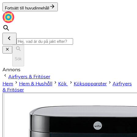
Fortsätt till huvudinnehåll
Sök
Annons
Airfryers & Fritöser
Hem
Hem & Hushåll
Kök
Köksapparater
Airfryers
& Fritöser