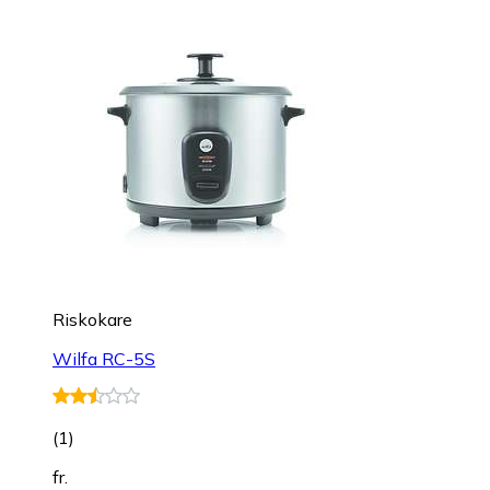
Riskokare
Wilfa RC-5S
(
1
)
fr.