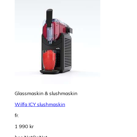
Glassmaskin & slushmaskin
Wilfa ICY slushmaskin
fr.
1 990 kr