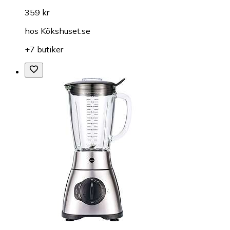
359 kr
hos
Kökshuset.se
+7 butiker