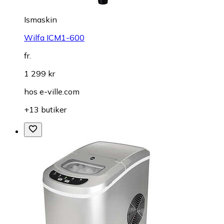
Ismaskin
Wilfa ICM1-600
fr.
1 299 kr
hos
e-ville.com
+13 butiker