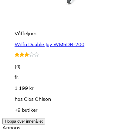
Våffeljärn
Wilfa Double Joy WM5DB-200
(
4
)
fr.
1 199 kr
hos
Clas Ohlson
+9 butiker
Hoppa över innehållet
Annons