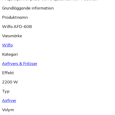
Grundläggande information
Produktnamn
Wilfa AFD-60B
Varumärke
Wilfa
Kategori
Airfryers & Fritöser
Effekt
2200 W
Typ
Airfryer
Volym