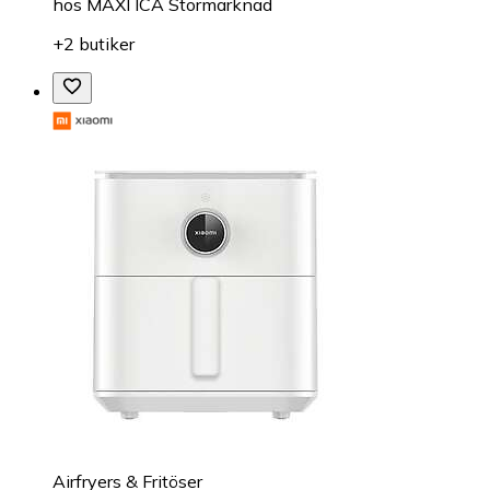
hos
MAXI ICA Stormarknad
+2 butiker
Airfryers & Fritöser