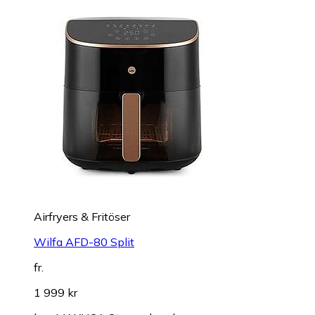
Airfryers & Fritöser
Wilfa AFD-80 Split
fr.
1 999 kr