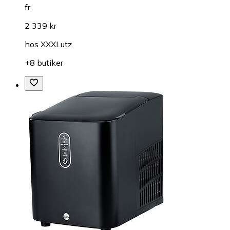
fr.
2 339 kr
hos
XXXLutz
+8 butiker