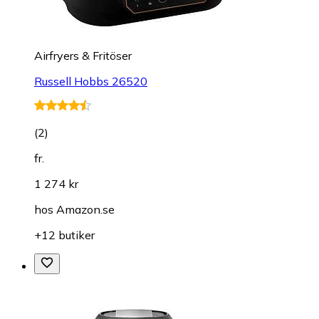
Airfryers & Fritöser
Russell Hobbs 26520
(
2
)
fr.
1 274 kr
hos
Amazon.se
+12 butiker