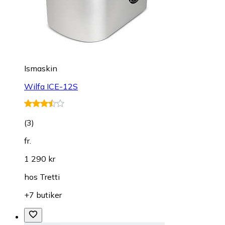
Ismaskin
Wilfa ICE-12S
(
3
)
fr.
1 290 kr
hos
Tretti
+7 butiker