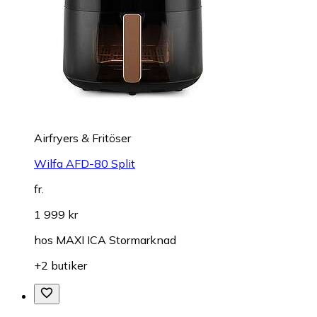
Airfryers & Fritöser
Wilfa AFD-80 Split
fr.
1 999 kr
hos
MAXI ICA Stormarknad
+2 butiker