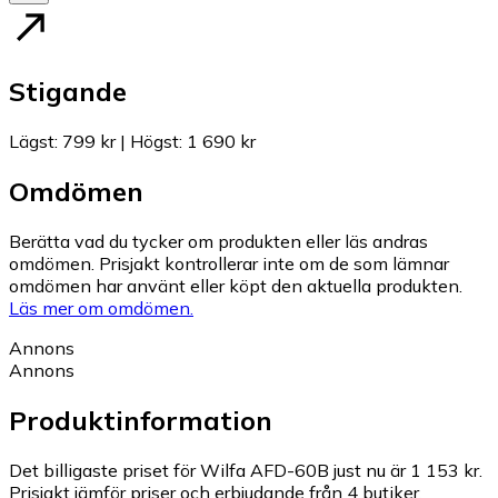
Stigande
Lägst
:
799 kr
|
Högst
:
1 690 kr
Omdömen
Berätta vad du tycker om produkten eller läs andras
omdömen. Prisjakt kontrollerar inte om de som lämnar
omdömen har använt eller köpt den aktuella produkten.
Läs mer om omdömen.
Annons
Annons
Produktinformation
Det billigaste priset för Wilfa AFD-60B just nu är 1 153 kr.
Prisjakt jämför priser och erbjudande från 4 butiker.