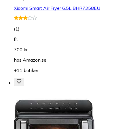
Xiaomi Smart Air Fryer 6.5L BHR7358EU
(
1
)
fr.
700 kr
hos
Amazon.se
+11 butiker