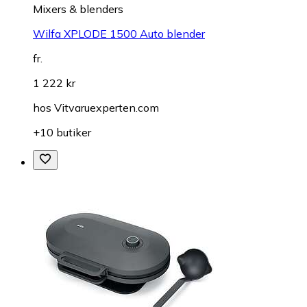
Mixers & blenders
Wilfa XPLODE 1500 Auto blender
fr.
1 222 kr
hos
Vitvaruexperten.com
+10 butiker