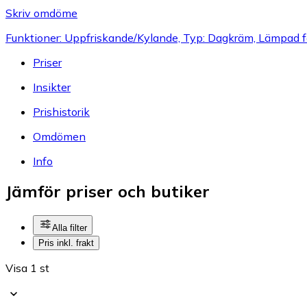
Skriv omdöme
Funktioner: Uppfriskande/Kylande, Typ: Dagkräm, Lämpad f
Priser
Insikter
Prishistorik
Omdömen
Info
Jämför priser och butiker
Alla filter
Pris inkl. frakt
Visa 1 st