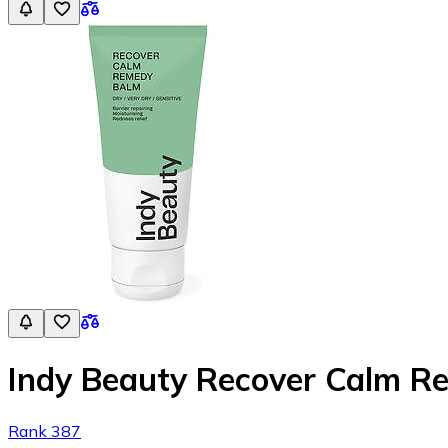
Indy Beauty Recover Calm R
Rank 387