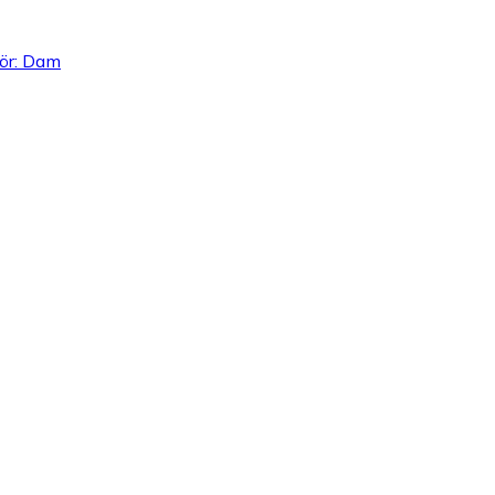
ör: Dam