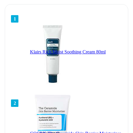
1
Klairs Rich Moist Soothing Cream 80ml
2