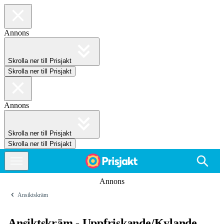
Annons
Skrolla ner till Prisjakt
Skrolla ner till Prisjakt
Annons
Skrolla ner till Prisjakt
Skrolla ner till Prisjakt
Annons
Ansiktskräm
Ansiktskräm - Uppfriskande/Kylande