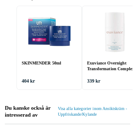
SKINMENDER 50ml
Exuviance Overnight
Transformation Complex
404 kr
339 kr
Du kanske också är
Visa alla kategorier inom Ansiktskräm -
intresserad av
Uppfriskande/Kylande