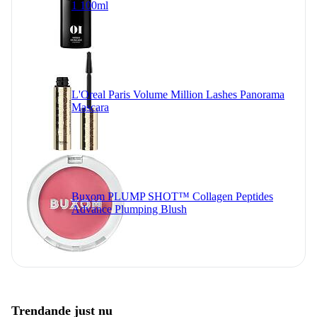
1 100ml
L'Oreal Paris Volume Million Lashes Panorama
Mascara
Buxom PLUMP SHOT™ Collagen Peptides
Advance Plumping Blush
Trendande just nu