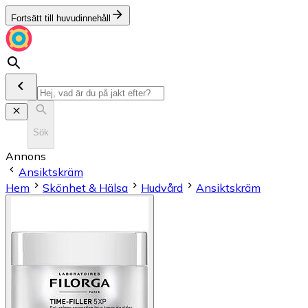
Fortsätt till huvudinnehåll
Sök
Annons
Ansiktskräm
Hem
Skönhet & Hälsa
Hudvård
Ansiktskräm