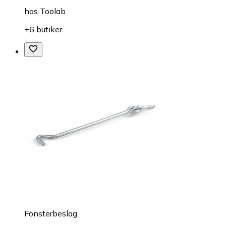
hos
Toolab
+6 butiker
Fönsterbeslag