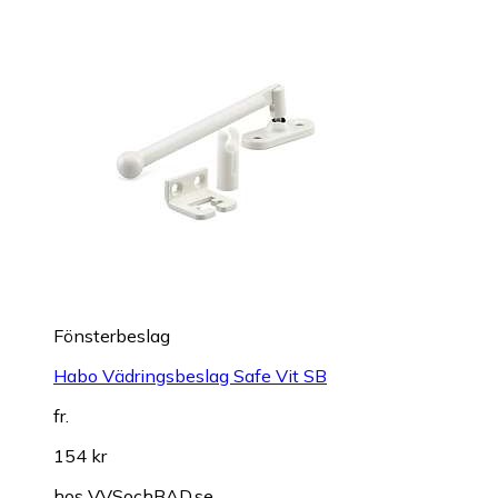
Fönsterbeslag
Habo Vädringsbeslag Safe Vit SB
fr.
154 kr
hos
VVSochBAD.se