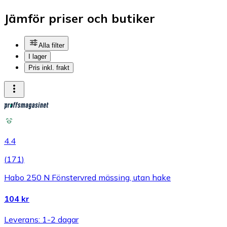
Jämför priser och butiker
Alla filter
I lager
Pris inkl. frakt
4.4
(
171
)
Habo 250 N Fönstervred mässing, utan hake
104 kr
Leverans: 1-2 dagar