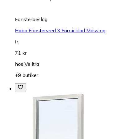
Fönsterbeslag
Habo Fönstervred 3 Förnicklad Mässing
fr.
71 kr
hos
Velltra
+9 butiker