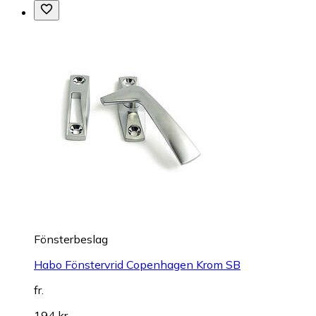
Fönsterbeslag
Habo Fönstervrid Copenhagen Krom SB
fr.
194 kr