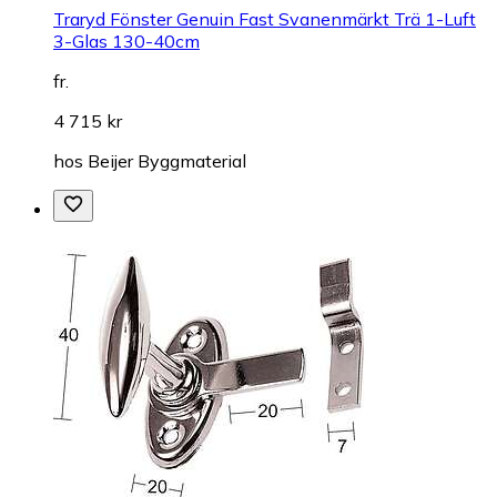
Traryd Fönster Genuin Fast Svanenmärkt Trä 1-Luft
3-Glas 130-40cm
fr.
4 715 kr
hos
Beijer Byggmaterial