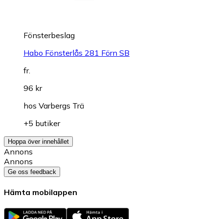
Fönsterbeslag
Habo Fönsterlås 281 Förn SB
fr.
96 kr
hos
Varbergs Trä
+5 butiker
Hoppa över innehållet
Annons
Annons
Ge oss feedback
Hämta mobilappen