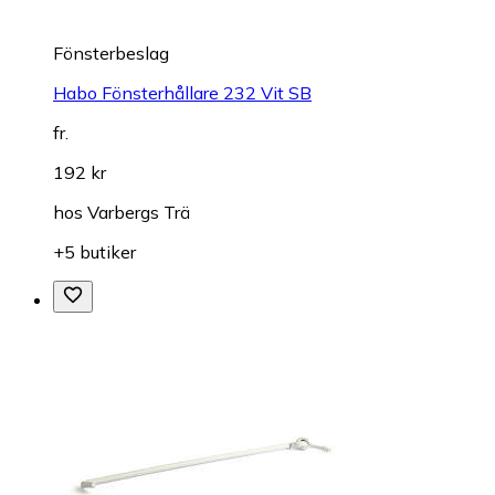
Fönsterbeslag
Habo Fönsterhållare 232 Vit SB
fr.
192 kr
hos
Varbergs Trä
+5 butiker