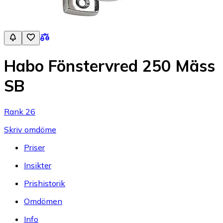
Habo Fönstervred 250 Mäss
SB
Rank 26
Skriv omdöme
Priser
Insikter
Prishistorik
Omdömen
Info