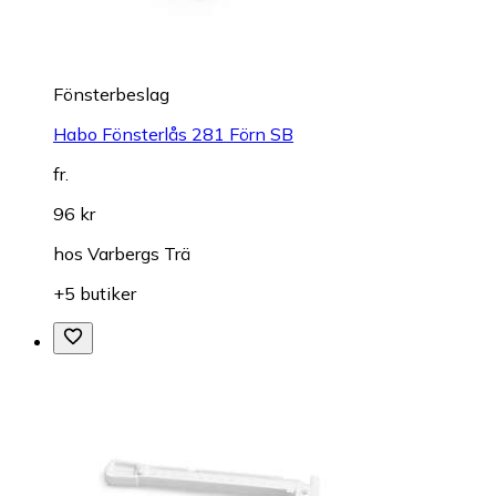
Fönsterbeslag
Habo Fönsterlås 281 Förn SB
fr.
96 kr
hos
Varbergs Trä
+5 butiker