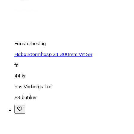
Fönsterbeslag
Habo Stormhasp 21 300mm Vit SB
fr.
44 kr
hos
Varbergs Trä
+9 butiker