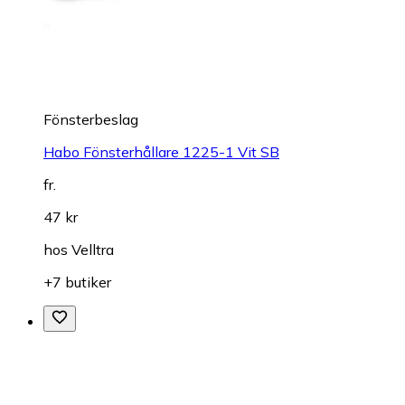
Fönsterbeslag
Habo Fönsterhållare 1225-1 Vit SB
fr.
47 kr
hos
Velltra
+7 butiker