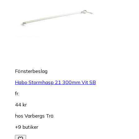
Fönsterbeslag
Habo Stormhasp 21 300mm Vit SB
fr.
44 kr
hos
Varbergs Trä
+9 butiker