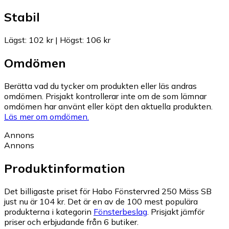
Stabil
Lägst
:
102 kr
|
Högst
:
106 kr
Omdömen
Berätta vad du tycker om produkten eller läs andras
omdömen. Prisjakt kontrollerar inte om de som lämnar
omdömen har använt eller köpt den aktuella produkten.
Läs mer om omdömen.
Annons
Annons
Produktinformation
Det billigaste priset för Habo Fönstervred 250 Mäss SB
just nu är 104 kr.
Det är en av de 100 mest populära
produkterna i kategorin
Fönsterbeslag
.
Prisjakt jämför
priser och erbjudande från 6 butiker.