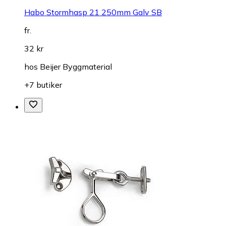
Habo Stormhasp 21 250mm Galv SB
fr.
32 kr
hos
Beijer Byggmaterial
+7 butiker