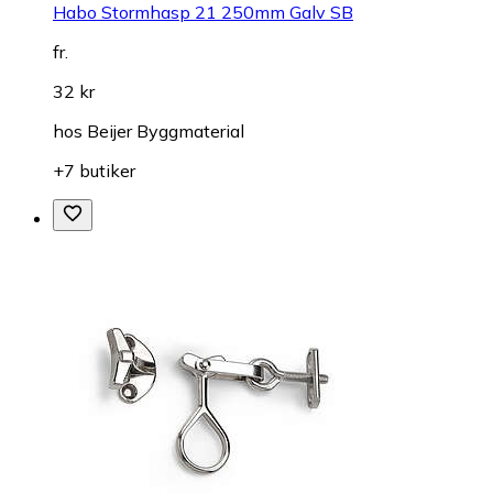
Habo Stormhasp 21 250mm Galv SB
fr.
32 kr
hos
Beijer Byggmaterial
+7 butiker