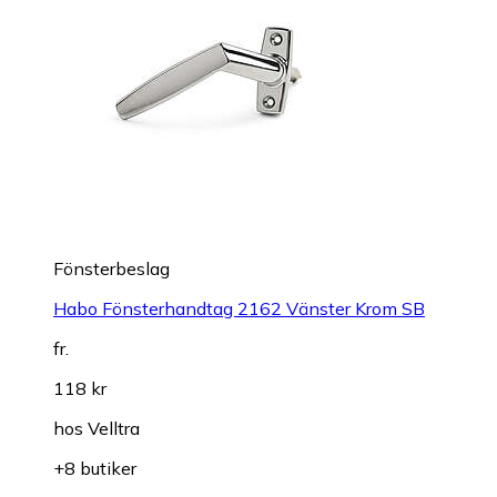
Fönsterbeslag
Habo Fönsterhandtag 2162 Vänster Krom SB
fr.
118 kr
hos
Velltra
+8 butiker