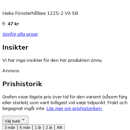
Habo Fönsterhållare 1225-2 Vit SB
fr.
47 kr
Jämför alla priser
Insikter
Vi har inga insikter för den här produkten ännu.
Annons
Prishistorik
Grafen visar lägsta pris över tid för den variant (såsom färg
eller storlek) som varit billigast vid varje tidpunkt. Frakt och
begagnat ingår inte.
Läs mer om prishistoriken.
Välj butik
3 mån
6 mån
1 år
2 år
Allt