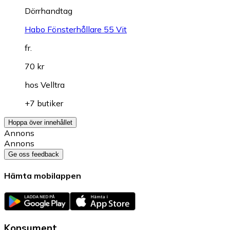
Dörrhandtag
Habo Fönsterhållare 55 Vit
fr.
70 kr
hos
Velltra
+7 butiker
Hoppa över innehållet
Annons
Annons
Ge oss feedback
Hämta mobilappen
Konsument