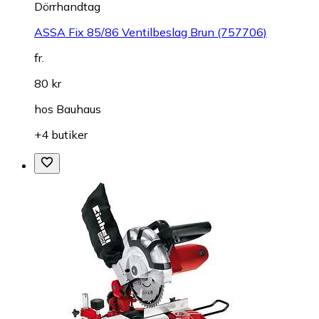
Dörrhandtag
ASSA Fix 85/86 Ventilbeslag Brun (757706)
fr.
80 kr
hos
Bauhaus
+4 butiker