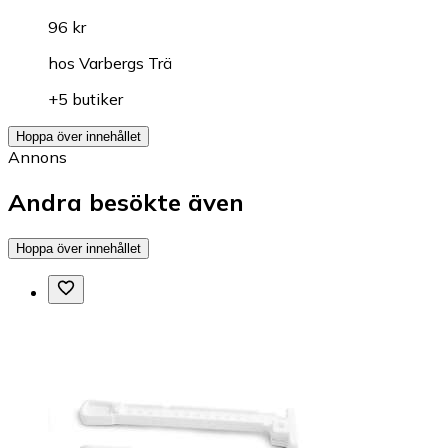
96 kr
hos
Varbergs Trä
+5 butiker
Hoppa över innehållet
Annons
Andra besökte även
Hoppa över innehållet