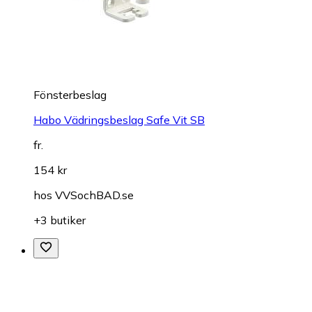
Fönsterbeslag
Habo Vädringsbeslag Safe Vit SB
fr.
154 kr
hos
VVSochBAD.se
+3 butiker