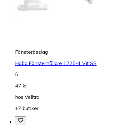
Fönsterbeslag
Habo Fönsterhållare 1225-1 Vit SB
fr.
47 kr
hos
Velltra
+7 butiker