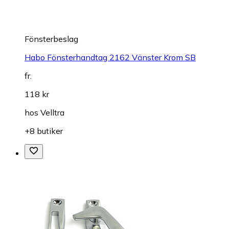
Fönsterbeslag
Habo Fönsterhandtag 2162 Vänster Krom SB
fr.
118 kr
hos
Velltra
+8 butiker