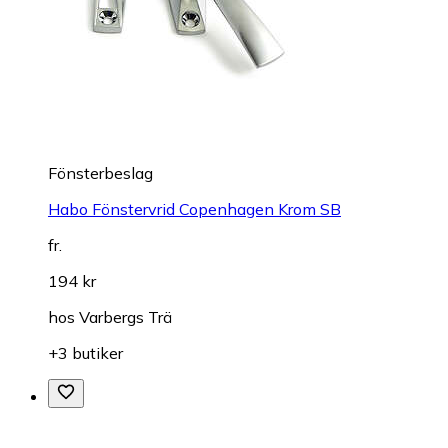
Fönsterbeslag
Habo Fönstervrid Copenhagen Krom SB
fr.
194 kr
hos
Varbergs Trä
+3 butiker