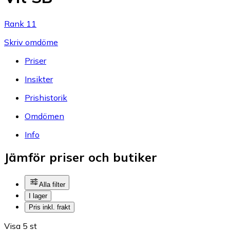
Rank 11
Skriv omdöme
Priser
Insikter
Prishistorik
Omdömen
Info
Jämför priser och butiker
Alla filter
I lager
Pris inkl. frakt
Visa 5 st