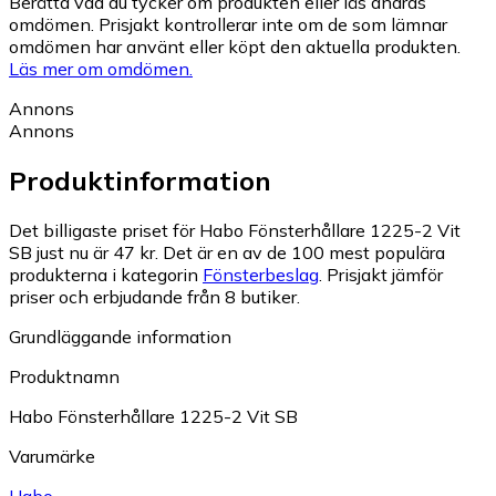
Berätta vad du tycker om produkten eller läs andras
omdömen. Prisjakt kontrollerar inte om de som lämnar
omdömen har använt eller köpt den aktuella produkten.
Läs mer om omdömen.
Annons
Annons
Produktinformation
Det billigaste priset för Habo Fönsterhållare 1225-2 Vit
SB just nu är 47 kr.
Det är en av de 100 mest populära
produkterna i kategorin
Fönsterbeslag
.
Prisjakt jämför
priser och erbjudande från 8 butiker.
Grundläggande information
Produktnamn
Habo Fönsterhållare 1225-2 Vit SB
Varumärke
Habo