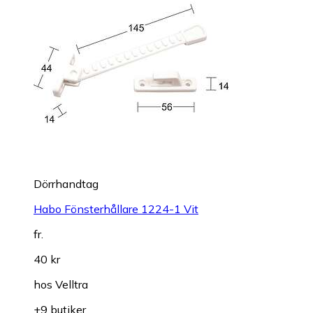
Dörrhandtag
Habo Fönsterhållare 1224-1 Vit
fr.
40 kr
hos
Velltra
+9 butiker