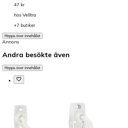
47 kr
hos
Velltra
+7 butiker
Hoppa över innehållet
Annons
Andra besökte även
Hoppa över innehållet