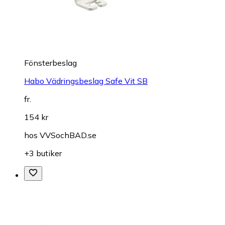
Fönsterbeslag
Habo Vädringsbeslag Safe Vit SB
fr.
154 kr
hos
VVSochBAD.se
+3 butiker