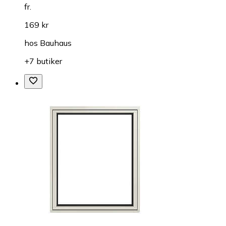
fr.
169 kr
hos
Bauhaus
+7 butiker