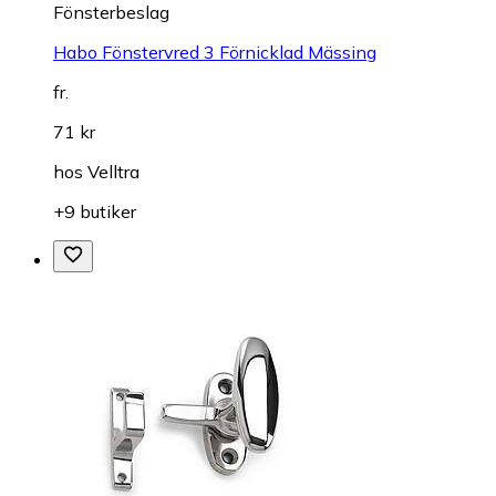
Fönsterbeslag
Habo Fönstervred 3 Förnicklad Mässing
fr.
71 kr
hos
Velltra
+9 butiker