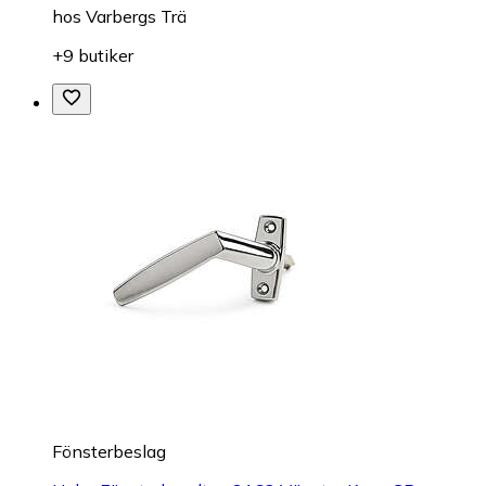
hos
Varbergs Trä
+9 butiker
Fönsterbeslag