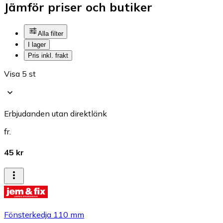
Jämför priser och butiker
Alla filter
I lager
Pris inkl. frakt
Visa 5 st
Erbjudanden utan direktlänk
fr.
45 kr
Fönsterkedja 110 mm