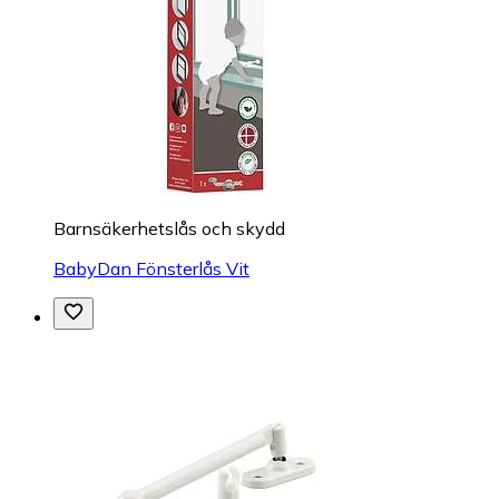
Barnsäkerhetslås och skydd
BabyDan Fönsterlås Vit