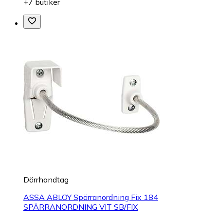
+7 butiker
Dörrhandtag
ASSA ABLOY Spärranordning Fix 184
SPÄRRANORDNING VIT SB/FIX