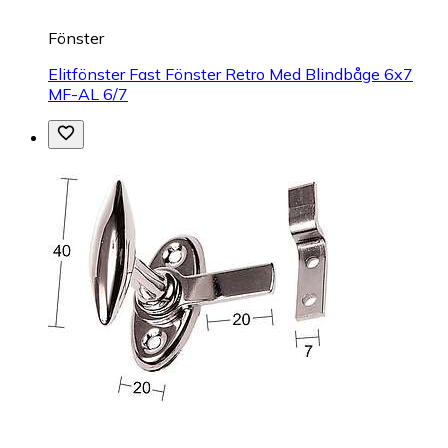
Fönster
Elitfönster Fast Fönster Retro Med Blindbåge 6x7
MF-AL 6/7