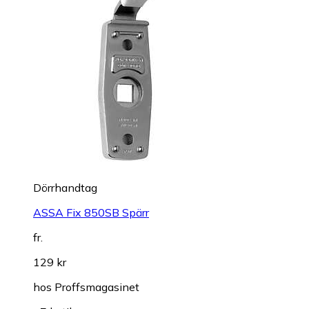
Dörrhandtag
ASSA Fix 850SB Spärr
fr.
129 kr
hos
Proffsmagasinet