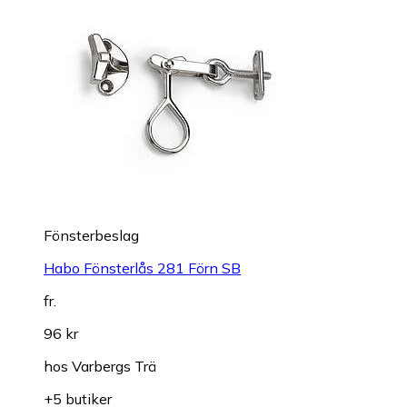
Fönsterbeslag
Habo Fönsterlås 281 Förn SB
fr.
96 kr
hos
Varbergs Trä
+5 butiker