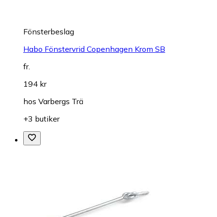
Fönsterbeslag
Habo Fönstervrid Copenhagen Krom SB
fr.
194 kr
hos
Varbergs Trä
+3 butiker