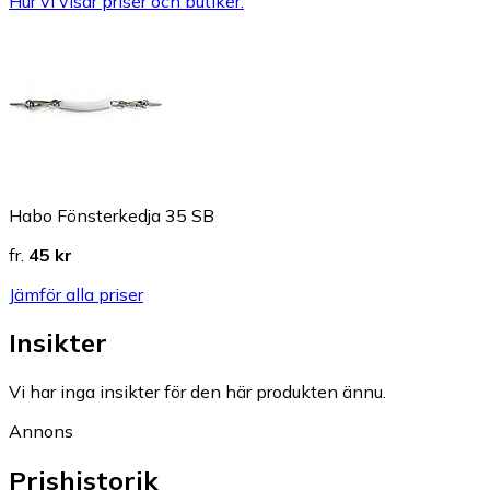
Hur vi visar priser och butiker.
Habo Fönsterkedja 35 SB
fr.
45 kr
Jämför alla priser
Insikter
Vi har inga insikter för den här produkten ännu.
Annons
Prishistorik