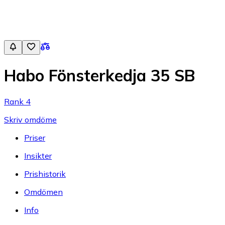
Habo Fönsterkedja 35 SB
Rank 4
Skriv omdöme
Priser
Insikter
Prishistorik
Omdömen
Info