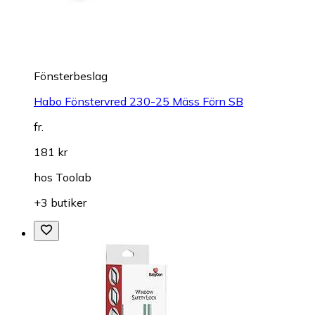
Fönsterbeslag
Habo Fönstervred 230-25 Mäss Förn SB
fr.
181 kr
hos
Toolab
+3 butiker