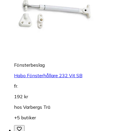
Fönsterbeslag
Habo Fönsterhållare 232 Vit SB
fr.
192 kr
hos
Varbergs Trä
+5 butiker