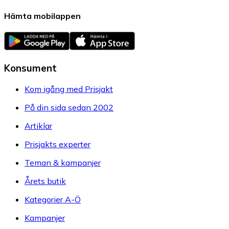
Hämta mobilappen
Konsument
Kom igång med Prisjakt
På din sida sedan 2002
Artiklar
Prisjakts experter
Teman & kampanjer
Årets butik
Kategorier A-Ö
Kampanjer