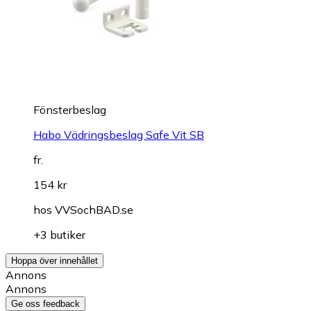
Fönsterbeslag
Habo Vädringsbeslag Safe Vit SB
fr.
154 kr
hos
VVSochBAD.se
+3 butiker
Hoppa över innehållet
Annons
Annons
Ge oss feedback