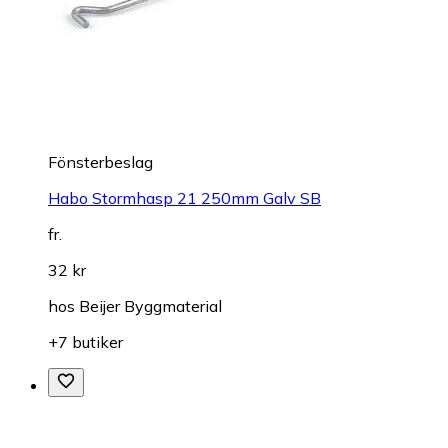
Fönsterbeslag
Habo Stormhasp 21 250mm Galv SB
fr.
32 kr
hos
Beijer Byggmaterial
+7 butiker