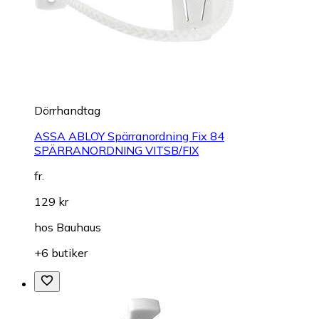
Dörrhandtag
ASSA ABLOY Spärranordning Fix 84
SPÄRRANORDNING VITSB/FIX
fr.
129 kr
hos
Bauhaus
+6 butiker