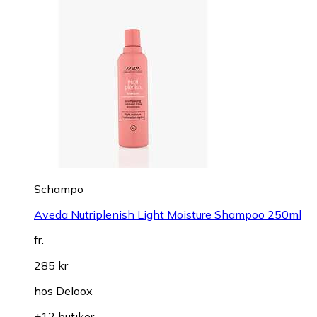
Schampo
Aveda Nutriplenish Light Moisture Shampoo 250ml
fr.
285 kr
hos
Deloox
+12 butiker