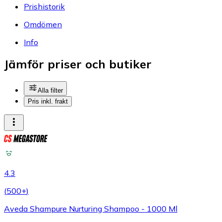
Prishistorik
Omdömen
Info
Jämför priser och butiker
Alla filter
Pris inkl. frakt
4.3
(
500+
)
Aveda Shampure Nurturing Shampoo - 1000 Ml