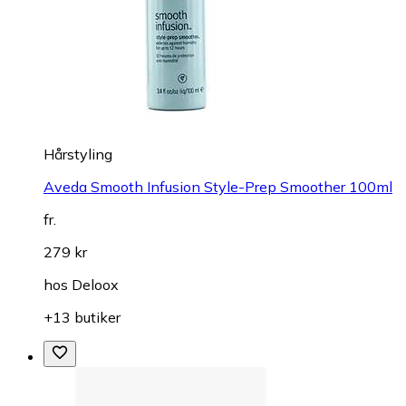
Hårstyling
Aveda Smooth Infusion Style-Prep Smoother 100ml
fr.
279 kr
hos
Deloox
+13 butiker