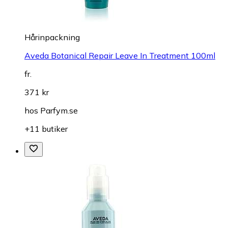
Hårinpackning
Aveda Botanical Repair Leave In Treatment 100ml
fr.
371 kr
hos
Parfym.se
+11 butiker