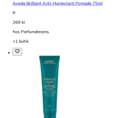
Aveda Brilliant Anti-Humectant Pomade 75ml
fr.
269 kr
hos
Parfumdreams
+1 butik