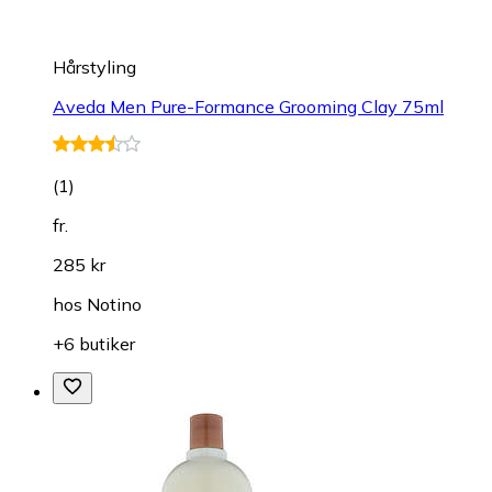
Hårstyling
Aveda Men Pure-Formance Grooming Clay 75ml
(
1
)
fr.
285 kr
hos
Notino
+6 butiker