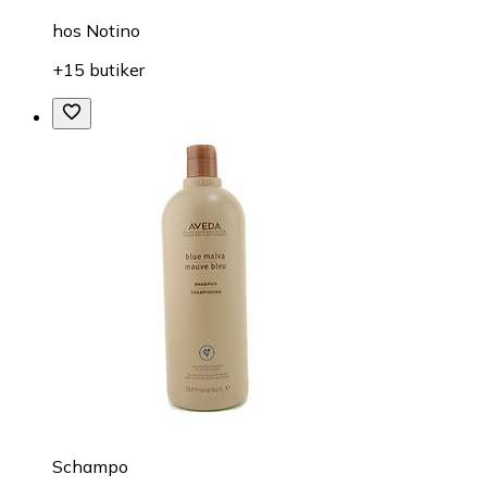
hos
Notino
+15 butiker
Schampo