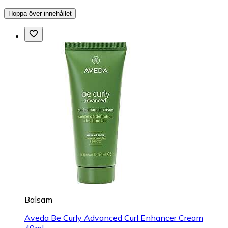
Hoppa över innehållet
Balsam
Aveda Be Curly Advanced Curl Enhancer Cream
40ml