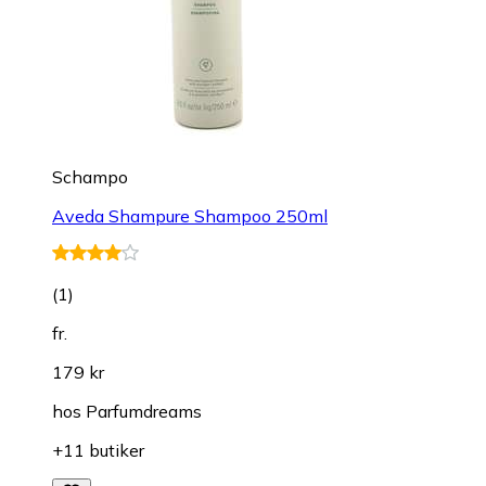
Schampo
Aveda Shampure Shampoo 250ml
(
1
)
fr.
179 kr
hos
Parfumdreams
+11 butiker