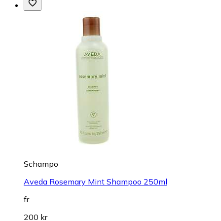
Schampo
Aveda Rosemary Mint Shampoo 250ml
fr.
200 kr