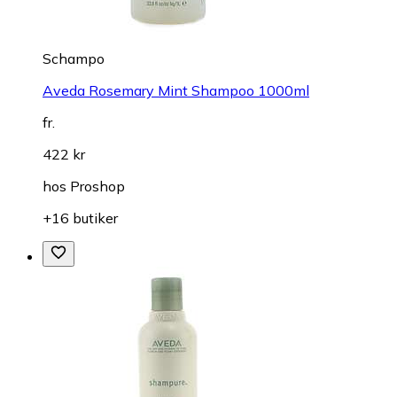
Schampo
Aveda Rosemary Mint Shampoo 1000ml
fr.
422 kr
hos
Proshop
+16 butiker