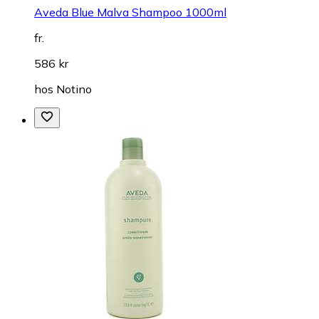
Aveda Blue Malva Shampoo 1000ml
fr.
586 kr
hos
Notino