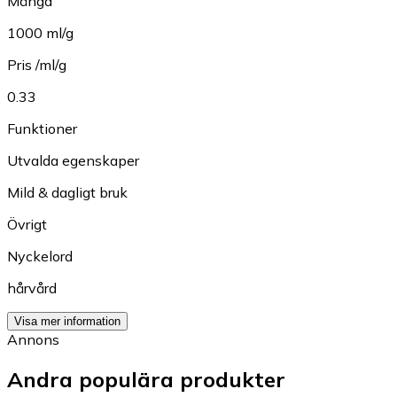
Mängd
1000 ml/g
Pris /ml/g
0.33
Funktioner
Utvalda egenskaper
Mild & dagligt bruk
Övrigt
Nyckelord
hårvård
Visa mer information
Annons
Andra populära produkter