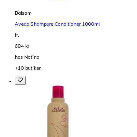
Balsam
Aveda Shampure Conditioner 1000ml
fr.
684 kr
hos
Notino
+10 butiker