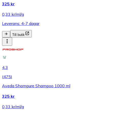
325 kr
0,33 kr/ml/g
Leverans: 4-7 dagar
Till butik
4.3
(
475
)
Aveda Shampure Shampoo 1000 ml
325 kr
0,33 kr/ml/g