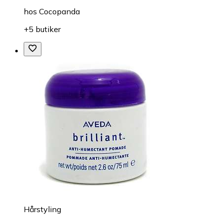
hos
Cocopanda
+5 butiker
Hårstyling