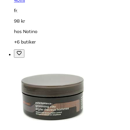
fr.
98 kr
hos
Notino
+6 butiker