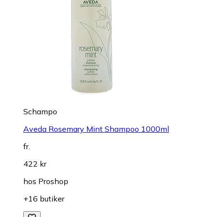
Schampo
Aveda Rosemary Mint Shampoo 1000ml
fr.
422 kr
hos
Proshop
+16 butiker