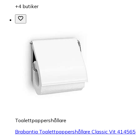
+4 butiker
Toalettpappershållare
Brabantia Toalettpappershållare Classic Vit 414565