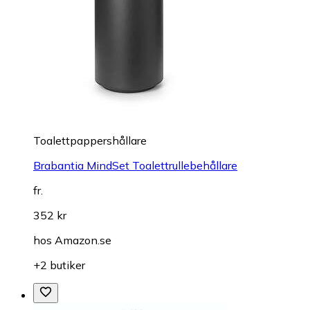
Toalettpappershållare
Brabantia MindSet Toalettrullebehållare
fr.
352 kr
hos
Amazon.se
+2 butiker