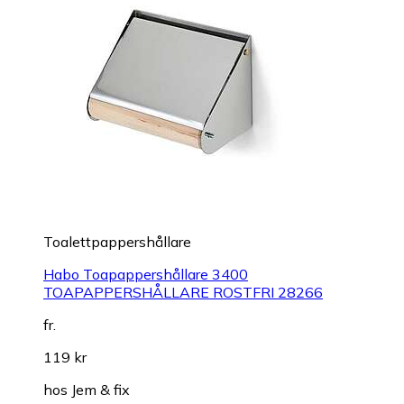
Toalettpappershållare
Habo Toapappershållare 3400
TOAPAPPERSHÅLLARE ROSTFRI 28266
fr.
119 kr
hos
Jem & fix