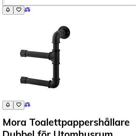
Mora Toalettpappershållare
Dubbel för Utomhusrum