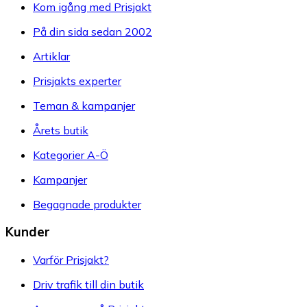
Kom igång med Prisjakt
På din sida sedan 2002
Artiklar
Prisjakts experter
Teman & kampanjer
Årets butik
Kategorier A-Ö
Kampanjer
Begagnade produkter
Kunder
Varför Prisjakt?
Driv trafik till din butik