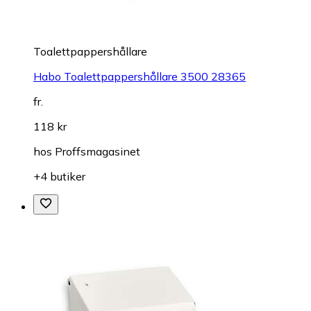
Toalettpappershållare
Habo Toalettpappershållare 3500 28365
fr.
118 kr
hos
Proffsmagasinet
+4 butiker