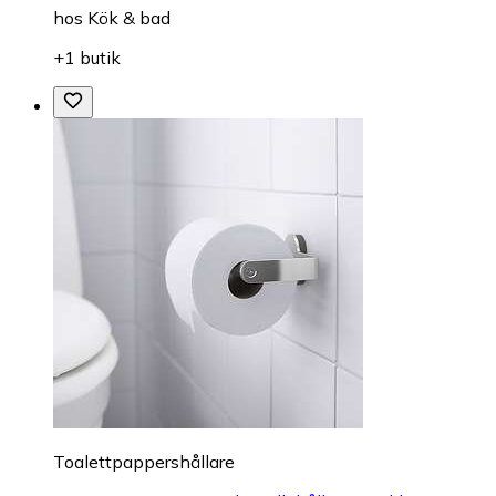
hos
Kök & bad
+1 butik
Toalettpappershållare