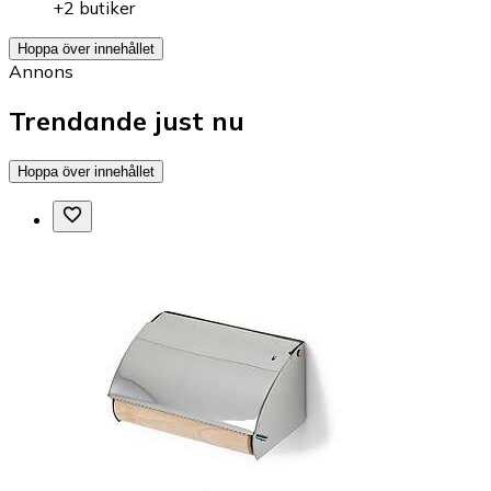
+2 butiker
Hoppa över innehållet
Annons
Trendande just nu
Hoppa över innehållet