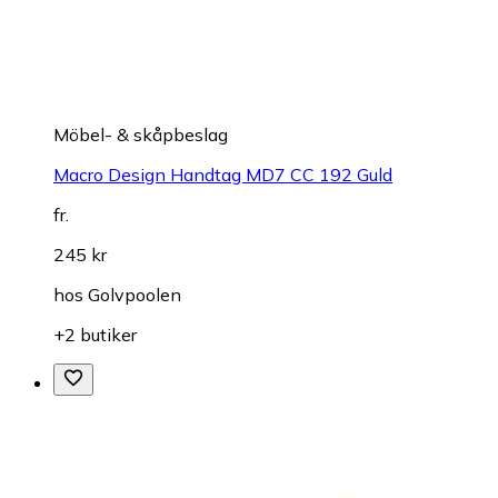
Möbel- & skåpbeslag
Macro Design Handtag MD7 CC 192 Guld
fr.
245 kr
hos
Golvpoolen
+2 butiker