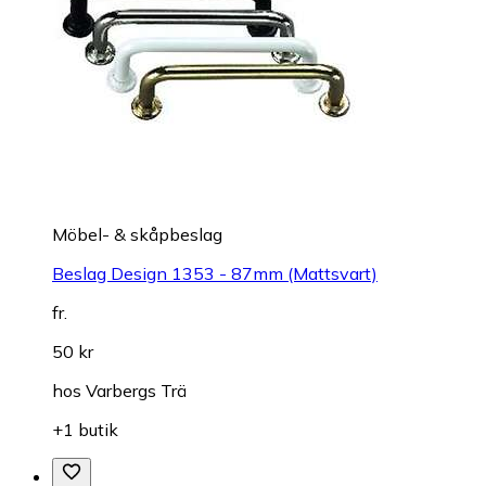
Möbel- & skåpbeslag
Beslag Design 1353 - 87mm (Mattsvart)
fr.
50 kr
hos
Varbergs Trä
+1 butik