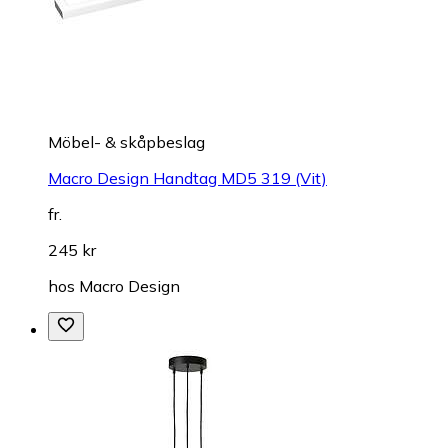
Möbel- & skåpbeslag
Macro Design Handtag MD5 319 (Vit)
fr.
245 kr
hos
Macro Design