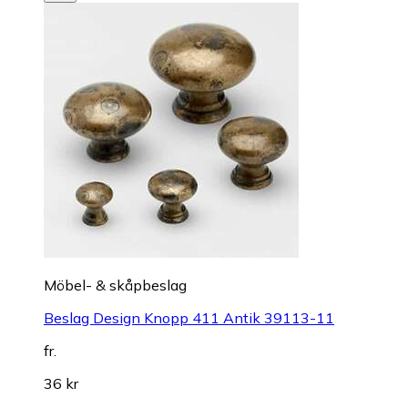
Möbel- & skåpbeslag
Beslag Design Knopp 411 Antik 39113-11
fr.
36 kr