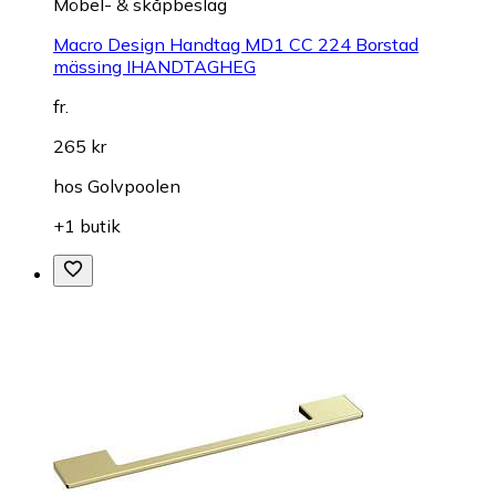
Möbel- & skåpbeslag
Macro Design Handtag MD1 CC 224 Borstad
mässing IHANDTAGHEG
fr.
265 kr
hos
Golvpoolen
+1 butik