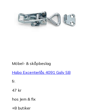
Möbel- & skåpbeslag
Habo Excenterlås 4091 Galv SB
fr.
47 kr
hos
Jem & fix
+8 butiker