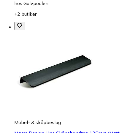
hos
Golvpoolen
+2 butiker
Möbel- & skåpbeslag