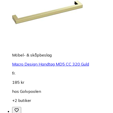
Möbel- & skåpbeslag
Macro Design Handtag MD5 CC 320 Guld
fr.
185 kr
hos
Golvpoolen
+2 butiker