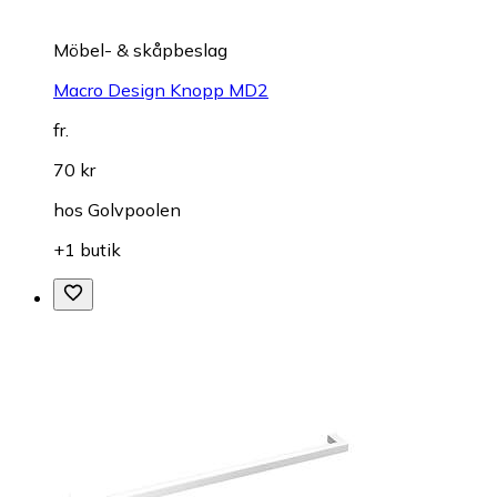
Möbel- & skåpbeslag
Macro Design Knopp MD2
fr.
70 kr
hos
Golvpoolen
+1 butik