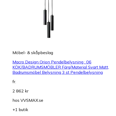
Möbel- & skåpbeslag
Macro Design Orion Pendelbelysning : 06
KÖK/BADRUMSMÖBLER Färg/Material Svart Matt,
Badrumsmöbel Belysning 3 st Pendelbelysning
fr.
2 862 kr
hos
VVSMAX.se
+1 butik