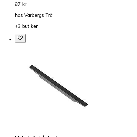
87 kr
hos
Varbergs Trä
+3 butiker