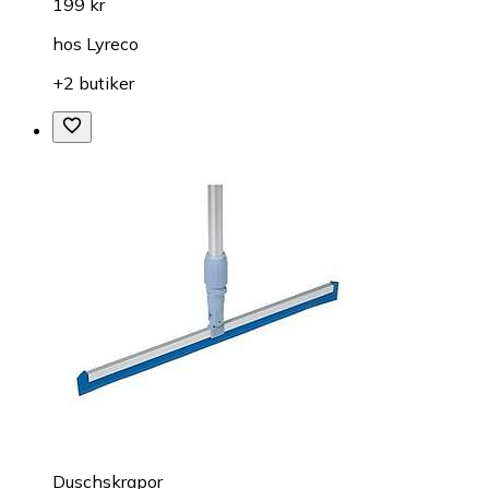
199 kr
hos
Lyreco
+2 butiker
Duschskrapor