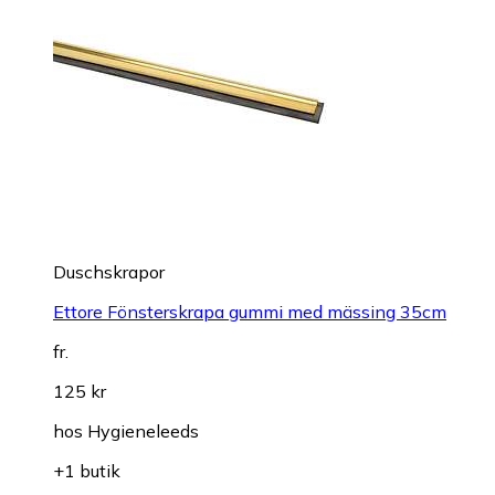
Duschskrapor
Ettore Fönsterskrapa gummi med mässing 35cm
fr.
125 kr
hos
Hygieneleeds
+1 butik