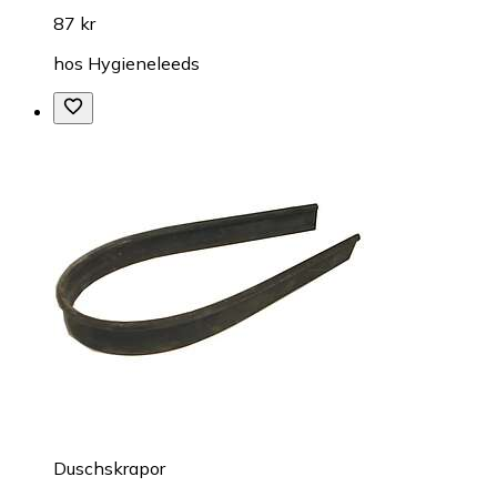
87 kr
hos
Hygieneleeds
Duschskrapor