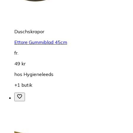
Duschskrapor
Ettore Gummiblad 45cm
fr.
49 kr
hos
Hygieneleeds
+1 butik