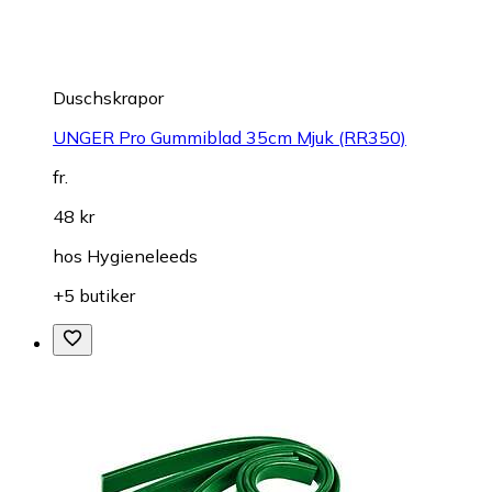
Duschskrapor
UNGER Pro Gummiblad 35cm Mjuk (RR350)
fr.
48 kr
hos
Hygieneleeds
+5 butiker