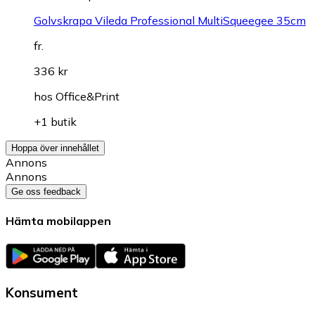
Golvskrapa Vileda Professional MultiSqueegee 35cm
fr.
336 kr
hos
Office&Print
+1 butik
Hoppa över innehållet
Annons
Annons
Ge oss feedback
Hämta mobilappen
Konsument