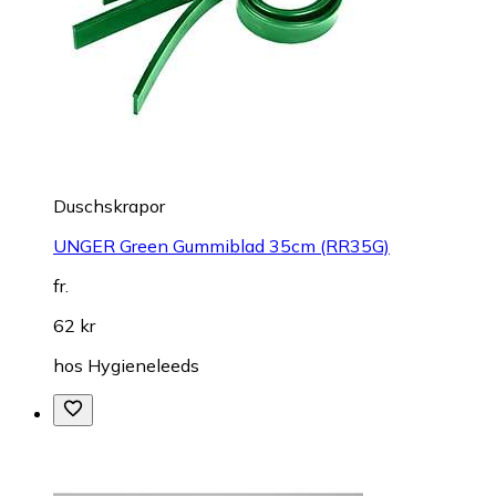
Duschskrapor
UNGER Green Gummiblad 35cm (RR35G)
fr.
62 kr
hos
Hygieneleeds