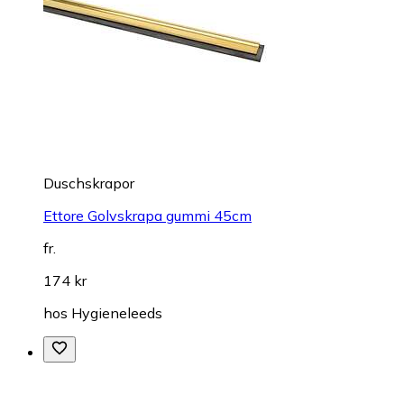
Duschskrapor
Ettore Golvskrapa gummi 45cm
fr.
174 kr
hos
Hygieneleeds