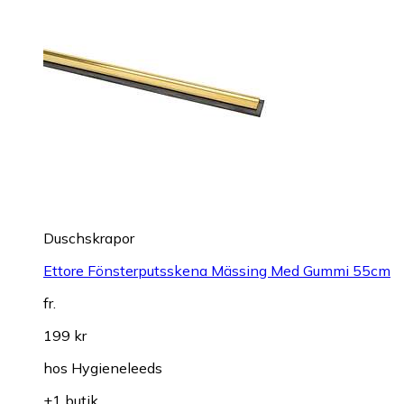
Duschskrapor
Ettore Fönsterputsskena Mässing Med Gummi 55cm
fr.
199 kr
hos
Hygieneleeds
+1 butik