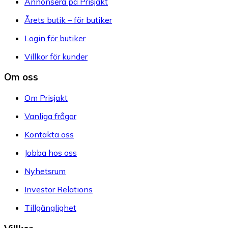
Annonsera på Prisjakt
Årets butik – för butiker
Login för butiker
Villkor för kunder
Om oss
Om Prisjakt
Vanliga frågor
Kontakta oss
Jobba hos oss
Nyhetsrum
Investor Relations
Tillgänglighet