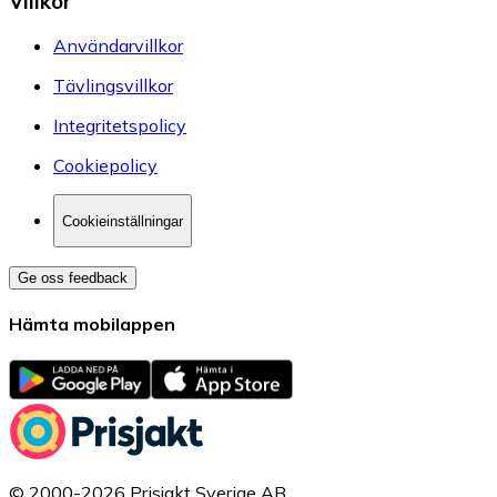
Villkor
Användarvillkor
Tävlingsvillkor
Integritetspolicy
Cookiepolicy
Cookieinställningar
Ge oss feedback
Hämta mobilappen
© 2000-2026 Prisjakt Sverige AB