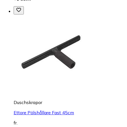
Duschskrapor
Ettore Pälshållare Fast 45cm
fr.