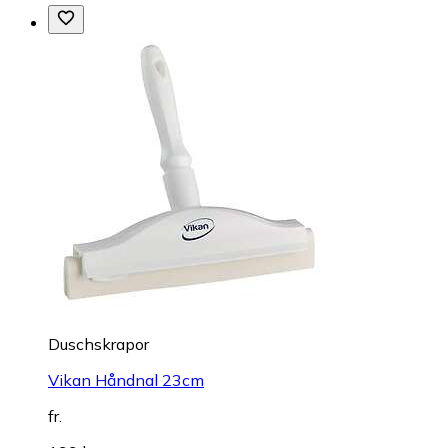
Duschskrapor
Vikan Håndnal 23cm
fr.