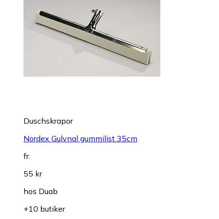
Duschskrapor
Nordex Gulvnal gummilist 35cm
fr.
55 kr
hos
Duab
+10 butiker