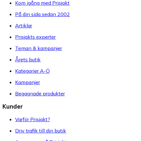
Kom igång med Prisjakt
På din sida sedan 2002
Artiklar
Prisjakts experter
Teman & kampanjer
Årets butik
Kategorier A-Ö
Kampanjer
Begagnade produkter
Kunder
Varför Prisjakt?
Driv trafik till din butik