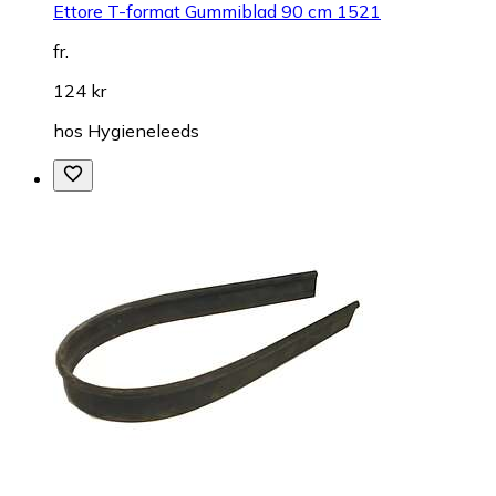
Ettore T-format Gummiblad 90 cm 1521
fr.
124 kr
hos
Hygieneleeds