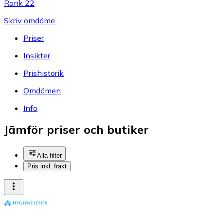
Rank 22
Skriv omdöme
Priser
Insikter
Prishistorik
Omdömen
Info
Jämför priser och butiker
Alla filter
Pris inkl. frakt