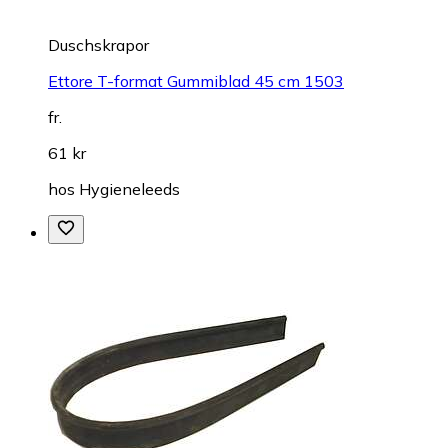
Duschskrapor
Ettore T-format Gummiblad 45 cm 1503
fr.
61 kr
hos
Hygieneleeds