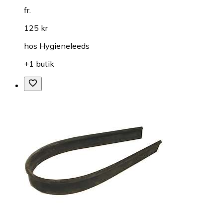
fr.
125 kr
hos
Hygieneleeds
+1 butik