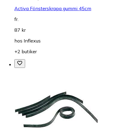
Activa Fönsterskrapa gummi 45cm
fr.
87 kr
hos
Inflexus
+2 butiker