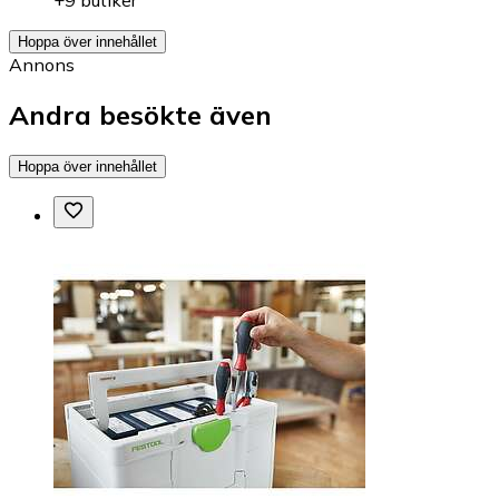
+9 butiker
Hoppa över innehållet
Annons
Andra besökte även
Hoppa över innehållet