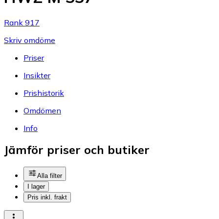
Rank 917
Skriv omdöme
Priser
Insikter
Prishistorik
Omdömen
Info
Jämför priser och butiker
Alla filter
I lager
Pris inkl. frakt