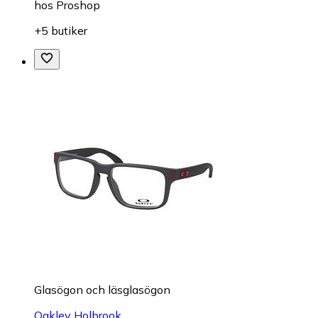
hos
Proshop
+5 butiker
Glasögon och läsglasögon
Oakley Holbrook