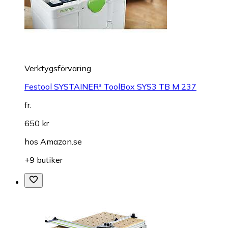
Verktygsförvaring
Festool SYSTAINER³ ToolBox SYS3 TB M 237
fr.
650 kr
hos
Amazon.se
+9 butiker