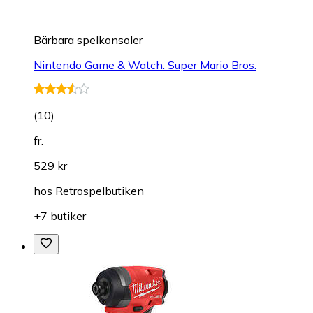
Bärbara spelkonsoler
Nintendo Game & Watch: Super Mario Bros.
(
10
)
fr.
529 kr
hos
Retrospelbutiken
+7 butiker