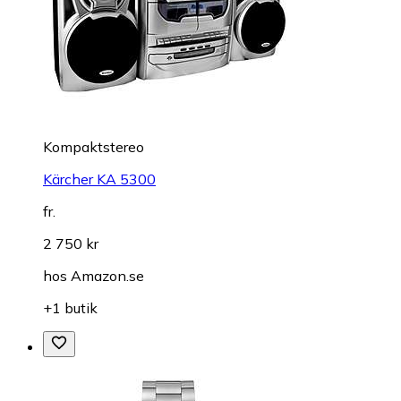
Kompaktstereo
Kärcher KA 5300
fr.
2 750 kr
hos
Amazon.se
+1 butik