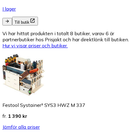
I lager
Till butik
Vi har hittat produkten i totalt 8 butiker, varav 6 är
partnerbutiker hos Prisjakt och har direktlänk till butiken.
Hur vi visar priser och butiker.
Festool Systainer³ SYS3 HWZ M 337
fr.
1 390 kr
Jämför alla priser