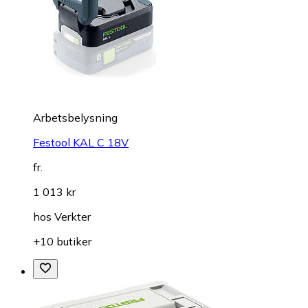
Arbetsbelysning
Festool KAL C 18V
fr.
1 013 kr
hos
Verkter
+10 butiker