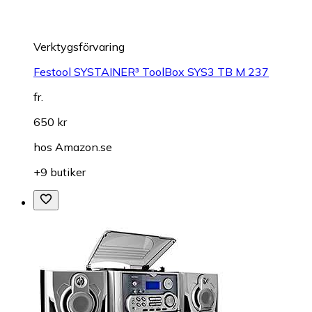
Verktygsförvaring
Festool SYSTAINER³ ToolBox SYS3 TB M 237
fr.
650 kr
hos
Amazon.se
+9 butiker