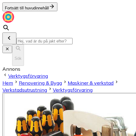
Fortsätt till huvudinnehåll
Sök
Annons
Verktygsförvaring
Hem
Renovering & Bygg
Maskiner & verkstad
Verkstadsutrustning
Verktygsförvaring