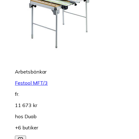
Arbetsbänkar
Festool MFT/3
fr.
11 673 kr
hos
Duab
+6 butiker