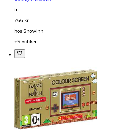
fr.
766 kr
hos
SnowInn
+5 butiker