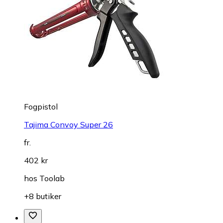
Fogpistol
Tajima Convoy Super 26
fr.
402 kr
hos
Toolab
+8 butiker