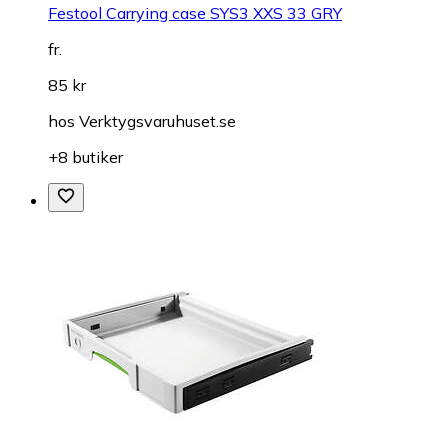
Festool Carrying case SYS3 XXS 33 GRY
fr.
85 kr
hos
Verktygsvaruhuset.se
+8 butiker