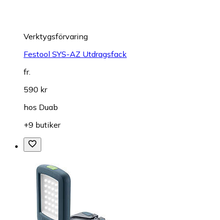
Verktygsförvaring
Festool SYS-AZ Utdragsfack
fr.
590 kr
hos
Duab
+9 butiker