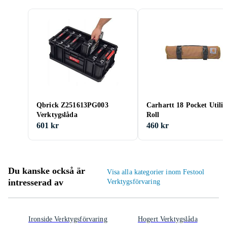
Qbrick Z251613PG003
Carhartt 18 Pocket Utilit
Verktygslåda
Roll
601 kr
460 kr
Du kanske också är
Visa alla kategorier inom Festool
intresserad av
Verktygsförvaring
Ironside Verktygsförvaring
Hogert Verktygslåda