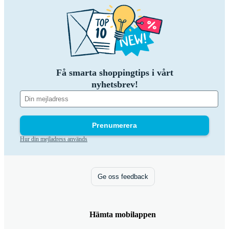
Få smarta shoppingtips i vårt
nyhetsbrev!
Prenumerera
Hur din mejladress används
Ge oss feedback
Hämta mobilappen