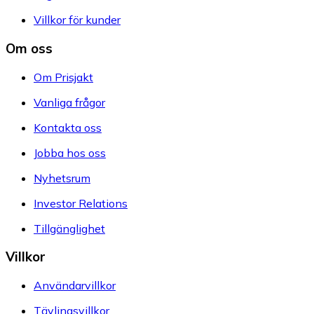
Villkor för kunder
Om oss
Om Prisjakt
Vanliga frågor
Kontakta oss
Jobba hos oss
Nyhetsrum
Investor Relations
Tillgänglighet
Villkor
Användarvillkor
Tävlingsvillkor