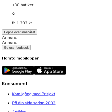
+30 butiker
fr. 1 303 kr
Hoppa över innehållet
Annons
Annons
Ge oss feedback
Hämta mobilappen
Konsument
Kom igång med Prisjakt
På din sida sedan 2002
Artiklar