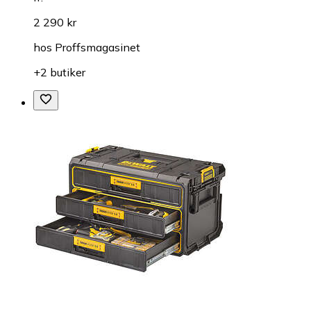
2 290 kr
hos
Proffsmagasinet
+2 butiker