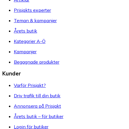
Prisjakts experter
Teman & kampanjer
Årets butik
Kategorier A-Ö
Kampanjer
Begagnade produkter
Kunder
Varför Prisjakt?
Driv trafik till din butik
Annonsera på Prisjakt
Årets butik – för butiker
Login för butiker