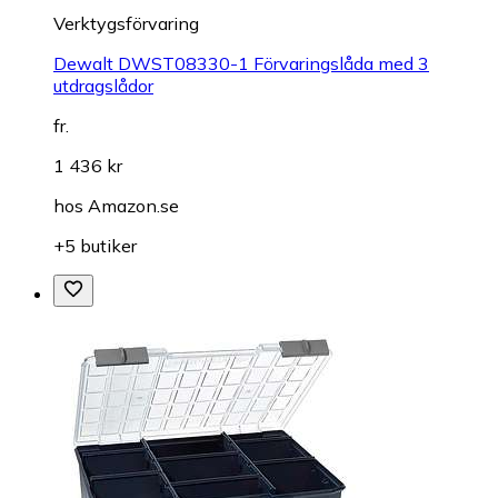
Verktygsförvaring
Dewalt DWST08330-1 Förvaringslåda med 3
utdragslådor
fr.
1 436 kr
hos
Amazon.se
+5 butiker