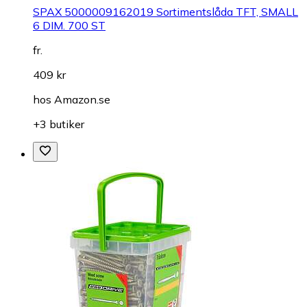
SPAX 5000009162019 Sortimentslåda TFT, SMALL
6 DIM. 700 ST
fr.
409 kr
hos
Amazon.se
+3 butiker