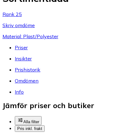
Rank 25
Skriv omdöme
Material: Plast/Polyester
Priser
Insikter
Prishistorik
Omdömen
Info
Jämför priser och butiker
Alla filter
Pris inkl. frakt