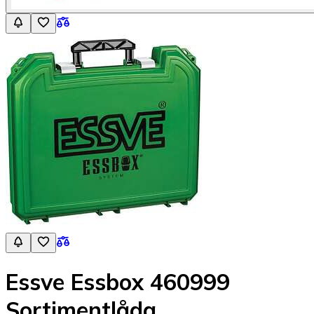
Essve Essbox 460999
Sortimentlåda