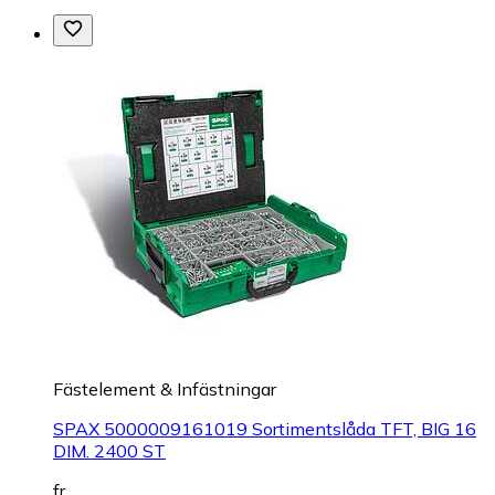
Fästelement & Infästningar
SPAX 5000009161019 Sortimentslåda TFT, BIG 16
DIM. 2400 ST
fr.