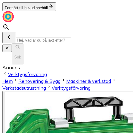
Fortsätt till huvudinnehåll
Sök
Annons
Verktygsförvaring
Hem
Renovering & Bygg
Maskiner & verkstad
Verkstadsutrustning
Verktygsförvaring