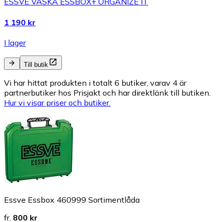
ESSVE VÄSKA ESSBOX+ ORGANIZE IT
1 190 kr
I lager
Till butik
Vi har hittat produkten i totalt 6 butiker, varav 4 är
partnerbutiker hos Prisjakt och har direktlänk till butiken.
Hur vi visar priser och butiker.
Essve Essbox 460999 Sortimentlåda
fr.
800 kr