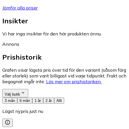
Jämför alla priser
Insikter
Vi har inga insikter för den här produkten ännu.
Annons
Prishistorik
Grafen visar lägsta pris över tid för den variant (såsom färg
eller storlek) som varit billigast vid varje tidpunkt. Frakt och
begagnat ingår inte.
Läs mer om prishistoriken.
Välj butik
3 mån
6 mån
1 år
2 år
Allt
Lägst nypris just nu