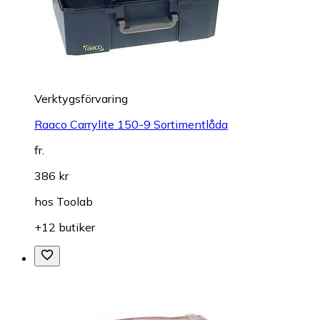
Verktygsförvaring
Raaco Carrylite 150-9 Sortimentlåda
fr.
386 kr
hos
Toolab
+12 butiker