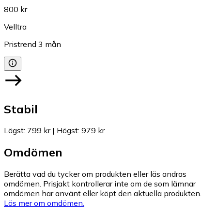
800 kr
Velltra
Pristrend
3
mån
Stabil
Lägst
:
799 kr
|
Högst
:
979 kr
Omdömen
Berätta vad du tycker om produkten eller läs andras
omdömen. Prisjakt kontrollerar inte om de som lämnar
omdömen har använt eller köpt den aktuella produkten.
Läs mer om omdömen.