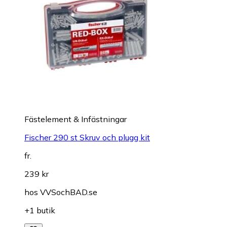
Fästelement & Infästningar
Fischer 290 st Skruv och plugg kit
fr.
239 kr
hos
VVSochBAD.se
+1 butik