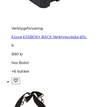
Verktygsförvaring
Essve ESSBOX+ BACK Verktygsväska 65L
fr.
990 kr
hos
Bolist
+6 butiker