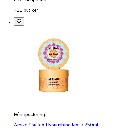
+11 butiker
Hårinpackning
Amika Soulfood Nourishing Mask 250ml