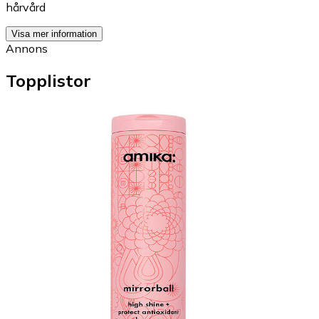
hårvård
Visa mer information
Annons
Topplistor