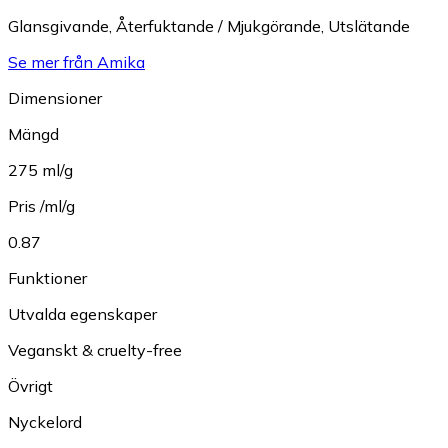
Glansgivande
,
Återfuktande / Mjukgörande
,
Utslätande
Se mer från Amika
Dimensioner
Mängd
275 ml/g
Pris /ml/g
0.87
Funktioner
Utvalda egenskaper
Veganskt & cruelty-free
Övrigt
Nyckelord