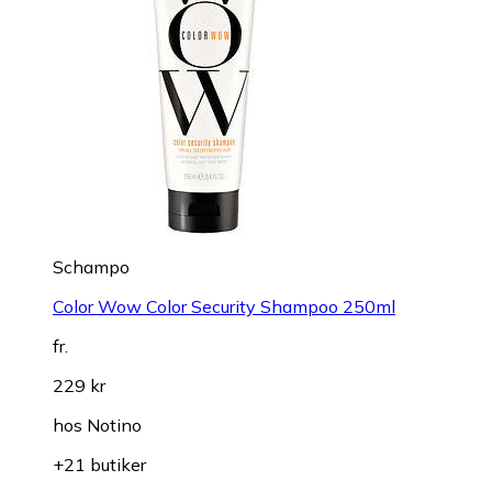
Schampo
Color Wow Color Security Shampoo 250ml
fr.
229 kr
hos
Notino
+21 butiker