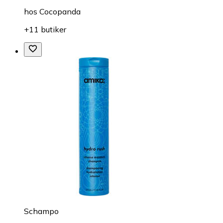
hos
Cocopanda
+11 butiker
Schampo