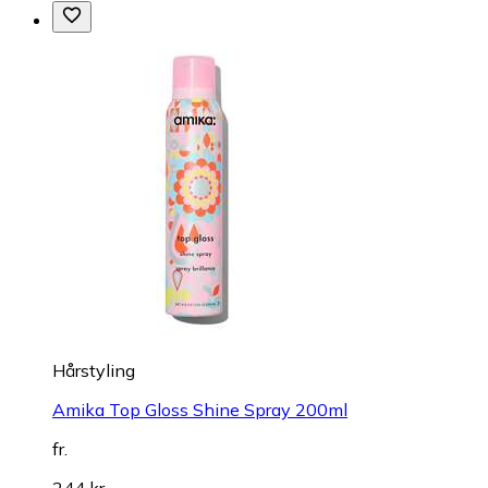
Hårstyling
Amika Top Gloss Shine Spray 200ml
fr.
244 kr