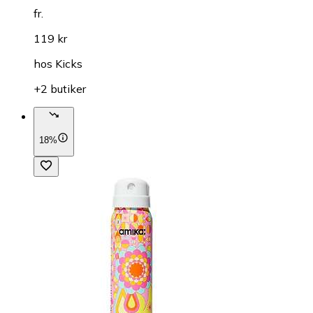
fr.
119 kr
hos
Kicks
+2 butiker
18%