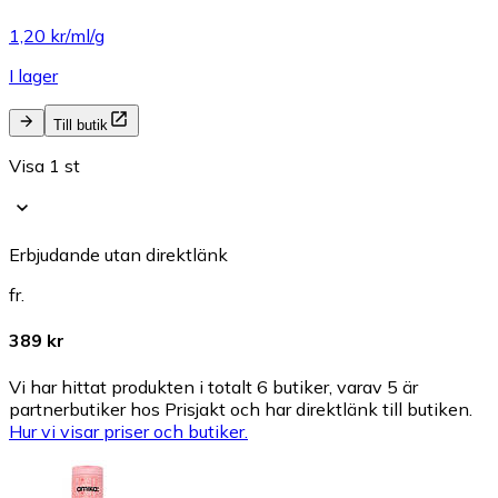
1,20 kr/ml/g
I lager
Till butik
Visa 1 st
Erbjudande utan direktlänk
fr.
389 kr
Vi har hittat produkten i totalt 6 butiker, varav 5 är
partnerbutiker hos Prisjakt och har direktlänk till butiken.
Hur vi visar priser och butiker.