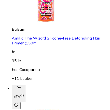
Balsam
Amika The Wizard Silicone-Free Detangling Hair
Primer (150ml)
fr.
95 kr
hos
Cocopanda
+11 butiker
24%