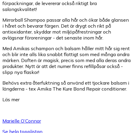
förpackningar, de levererar också riktigt bra
salongskvalitet!
Mirrorball Shampoo passar alla hår och ökar både glansen
i håret och bevarar färgen. Det är drygt och rikt på
antioxidanter, skyddar mot miljöpåfrestningar och
avlägsnar föroreningar - det senaste inom hår.
Med Amikas schampon och balsam håller mitt hår sig rent
och blir inte alls lika snabbt flottigt som med många andra
märken. Doften är magisk, precis som med alla deras andra
produkter. Nytt är att det numer finns refillpåsar också -
slipp nya flaskor!
Behövs extra återfuktning så använd ett tjockare balsam i
längderna - tex Amika The Kure Bond Repair conditioner.
Läs mer
Marielle O’Connor
Se hela topplistan