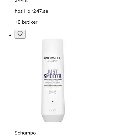
hos
Hair247.se
+8 butiker
Schampo