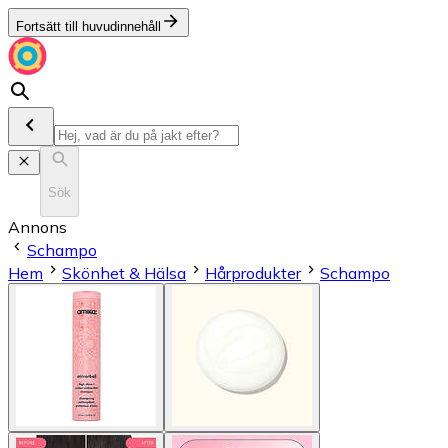
Fortsätt till huvudinnehåll
Sök
Annons
Schampo
Hem
Skönhet & Hälsa
Hårprodukter
Schampo