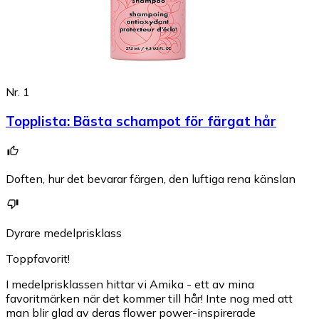
Nr. 1
Topplista
:
Bästa schampot för färgat hår
Doften, hur det bevarar färgen, den luftiga rena känslan
Dyrare medelprisklass
Toppfavorit!
I medelprisklassen hittar vi Amika - ett av mina
favoritmärken när det kommer till hår! Inte nog med att
man blir glad av deras flower power-inspirerade