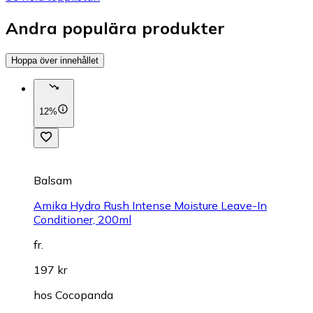
Andra populära produkter
Hoppa över innehållet
12%
Balsam
Amika Hydro Rush Intense Moisture Leave-In
Conditioner, 200ml
fr.
197 kr
hos
Cocopanda