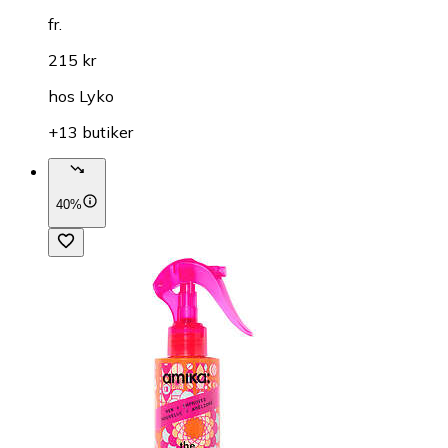
fr.
215 kr
hos
Lyko
+13 butiker
40%