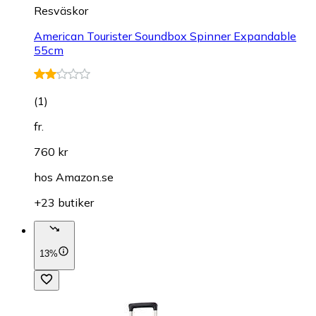
Resväskor
American Tourister Soundbox Spinner Expandable
55cm
(
1
)
fr.
760 kr
hos
Amazon.se
+23 butiker
13%