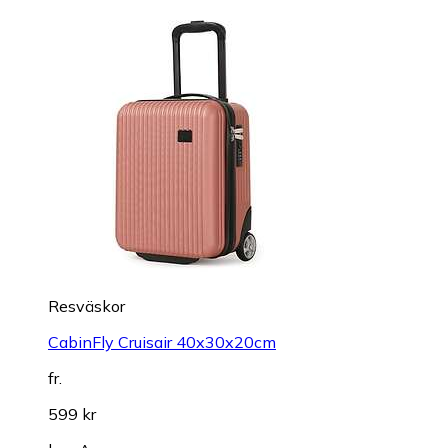
Resväskor
CabinFly Cruisair 40x30x20cm
fr.
599 kr