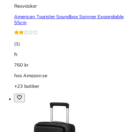
Resväskor
American Tourister Soundbox Spinner Expandable
55cm
(
1
)
fr.
760 kr
hos
Amazon.se
+23 butiker