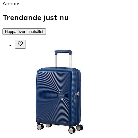
Annons
Trendande just nu
Hoppa över innehållet