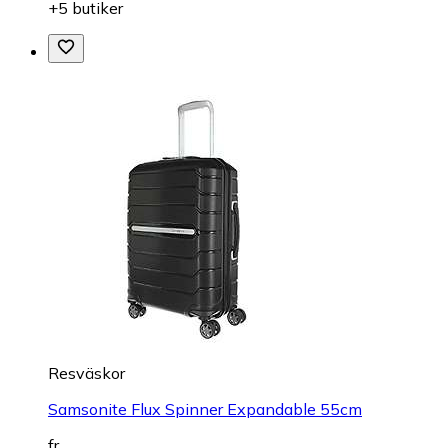
+5 butiker
Resväskor
Samsonite Flux Spinner Expandable 55cm
fr.