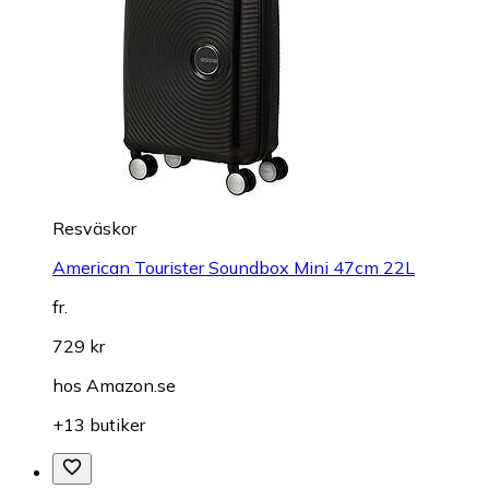
Resväskor
American Tourister Soundbox Mini 47cm 22L
fr.
729 kr
hos
Amazon.se
+13 butiker