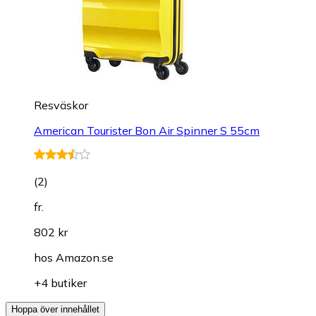
Resväskor
American Tourister Bon Air Spinner S 55cm
(
2
)
fr.
802 kr
hos
Amazon.se
+4 butiker
Hoppa över innehållet