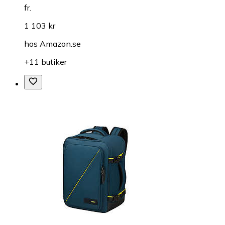
fr.
1 103 kr
hos
Amazon.se
+11 butiker