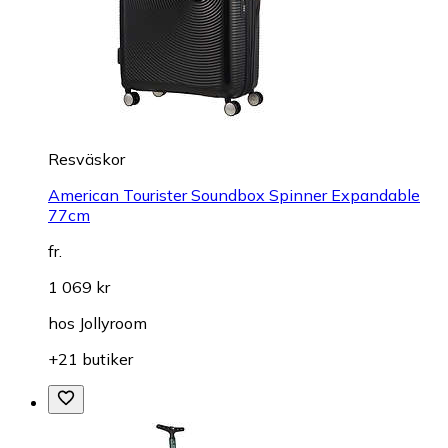
Resväskor
American Tourister Soundbox Spinner Expandable
77cm
fr.
1 069 kr
hos
Jollyroom
+21 butiker