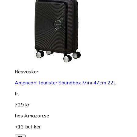
Resväskor
American Tourister Soundbox Mini 47cm 22L
fr.
729 kr
hos
Amazon.se
+13 butiker