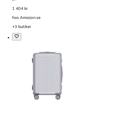
1 404 kr
hos
Amazon.se
+3 butiker