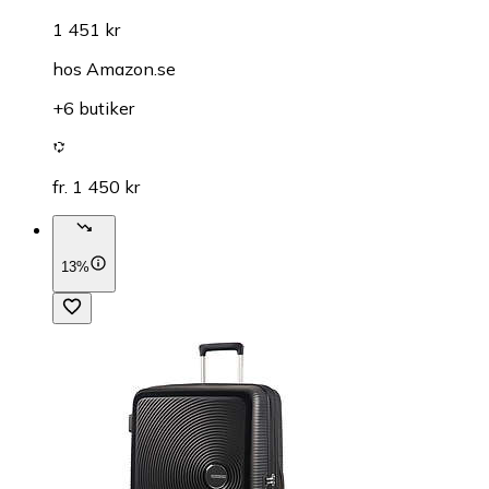
1 451 kr
hos
Amazon.se
+6 butiker
fr. 1 450 kr
13%