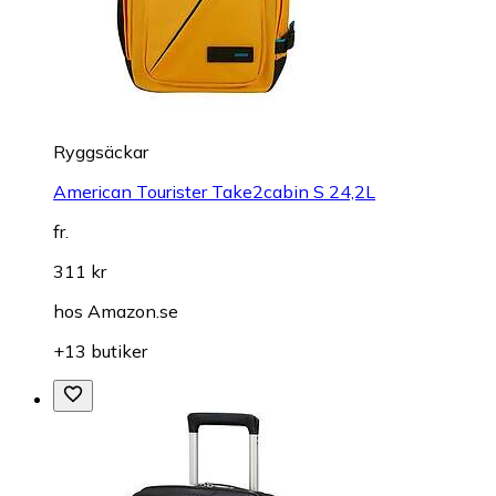
Ryggsäckar
American Tourister Take2cabin S 24,2L
fr.
311 kr
hos
Amazon.se
+13 butiker