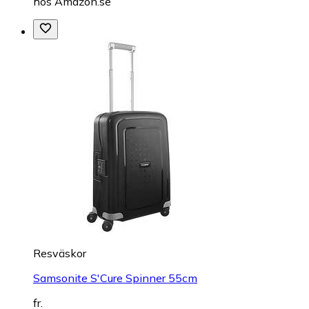
hos
Amazon.se
Resväskor
Samsonite S'Cure Spinner 55cm
fr.