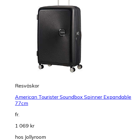
Resväskor
American Tourister Soundbox Spinner Expandable
77cm
fr.
1 069 kr
hos
Jollyroom