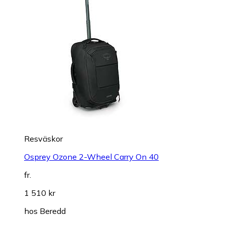
Resväskor
Osprey Ozone 2-Wheel Carry On 40
fr.
1 510 kr
hos
Beredd