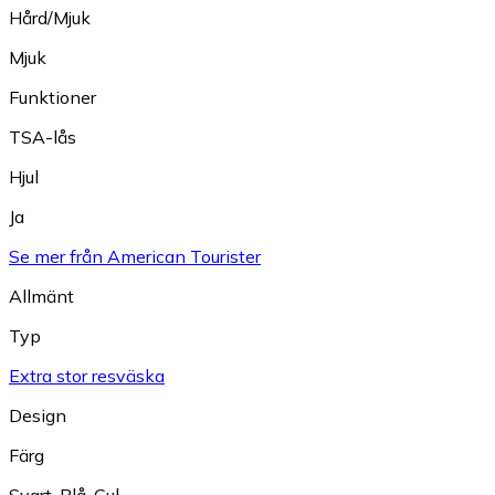
Hård/Mjuk
Mjuk
Funktioner
TSA-lås
Hjul
Ja
Se mer från American Tourister
Allmänt
Typ
Extra stor resväska
Design
Färg
Svart
,
Blå
,
Gul