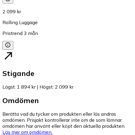
2 099 kr
Rolling Luggage
Pristrend
3
mån
Stigande
Lägst
:
1 894 kr
|
Högst
:
2 099 kr
Omdömen
Berätta vad du tycker om produkten eller läs andras
omdömen. Prisjakt kontrollerar inte om de som lämnar
omdömen har använt eller köpt den aktuella produkten.
Läs mer om omdömen.