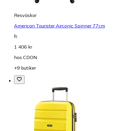
Resväskor
American Tourister Airconic Spinner 77cm
fr.
1 406 kr
hos
CDON
+9 butiker