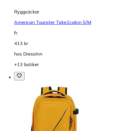
Ryggsäckar
American Tourister Take2cabin S/M
fr.
413 kr
hos
DressInn
+13 butiker