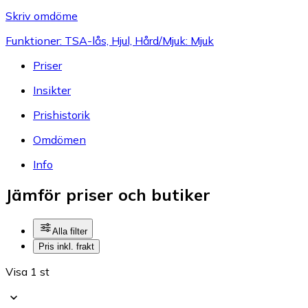
Skriv omdöme
Funktioner: TSA-lås, Hjul, Hård/Mjuk: Mjuk
Priser
Insikter
Prishistorik
Omdömen
Info
Jämför priser och butiker
Alla filter
Pris inkl. frakt
Visa 1 st