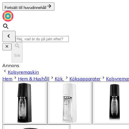
Fortsätt till huvudinnehåll
Sök
Annons
Kolsyremaskin
Hem
Hem & Hushåll
Kök
Köksapparater
Kolsyrema