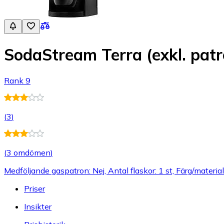
SodaStream Terra (exkl. patr
Rank 9
(
3
)
(
3 omdömen
)
Medföljande gaspatron: Nej, Antal flaskor: 1 st, Färg/material:
Priser
Insikter