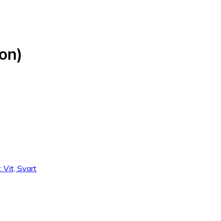
on)
 Vit, Svart