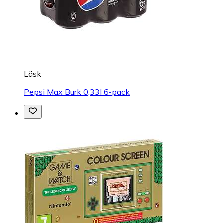
Läsk
Pepsi Max Burk 0,33l 6-pack