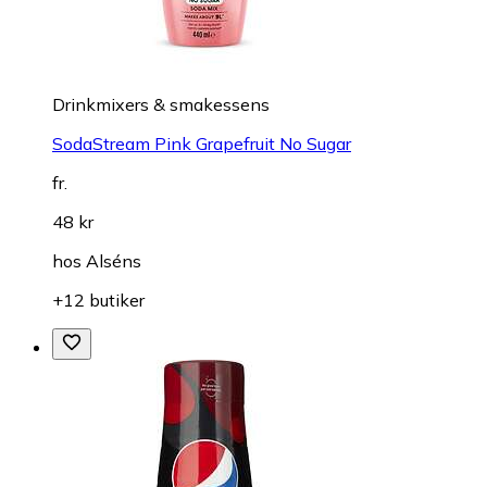
Drinkmixers & smakessens
SodaStream Pink Grapefruit No Sugar
fr.
48 kr
hos
Alséns
+12 butiker