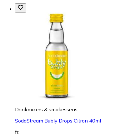
Drinkmixers & smakessens
SodaStream Bubly Drops Citron 40ml
fr.