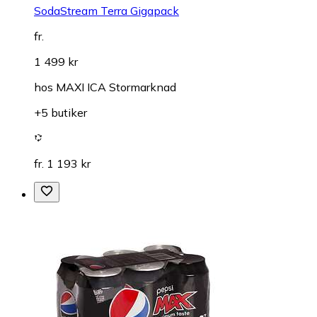
SodaStream Terra Gigapack
fr.
1 499 kr
hos
MAXI ICA Stormarknad
+5 butiker
fr. 1 193 kr