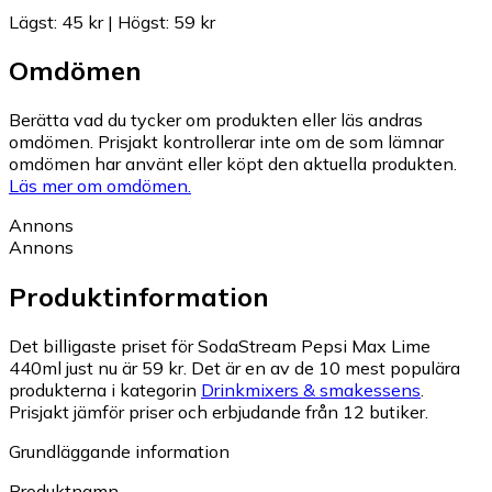
Lägst
:
45 kr
|
Högst
:
59 kr
Omdömen
Berätta vad du tycker om produkten eller läs andras
omdömen. Prisjakt kontrollerar inte om de som lämnar
omdömen har använt eller köpt den aktuella produkten.
Läs mer om omdömen.
Annons
Annons
Produktinformation
Det billigaste priset för SodaStream Pepsi Max Lime
440ml just nu är 59 kr.
Det är en av de 10 mest populära
produkterna i kategorin
Drinkmixers & smakessens
.
Prisjakt jämför priser och erbjudande från 12 butiker.
Grundläggande information
Produktnamn