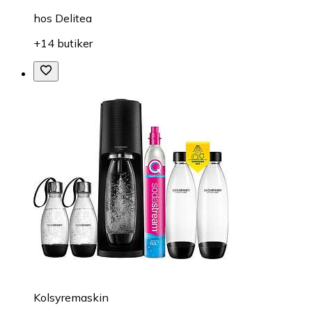
hos
Delitea
+14 butiker
Kolsyremaskin