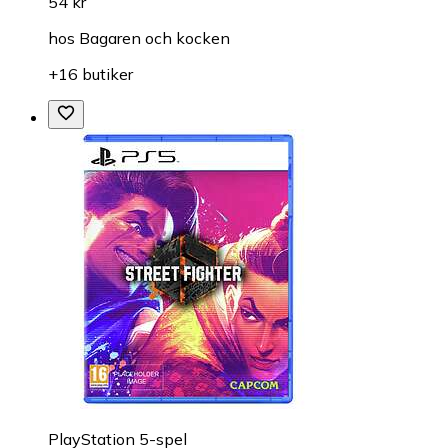
54 kr
hos
Bagaren och kocken
+16 butiker
PlayStation 5-spel