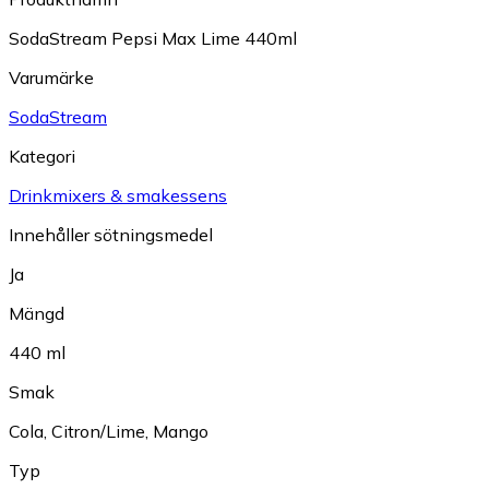
SodaStream Pepsi Max Lime 440ml
Varumärke
SodaStream
Kategori
Drinkmixers & smakessens
Innehåller sötningsmedel
Ja
Mängd
440 ml
Smak
Cola
,
Citron/Lime
,
Mango
Typ