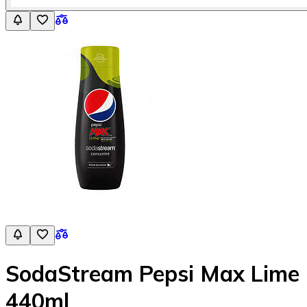
SodaStream Pepsi Max Lime
440ml