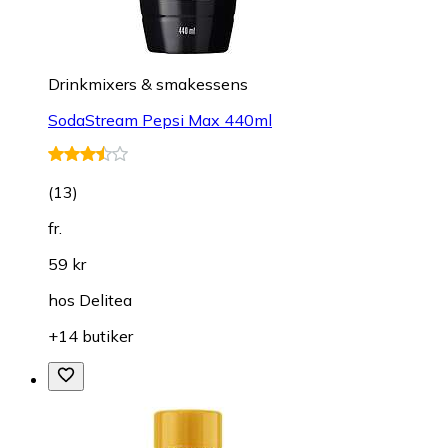
Drinkmixers & smakessens
SodaStream Pepsi Max 440ml
(
13
)
fr.
59 kr
hos
Delitea
+14 butiker