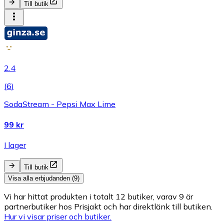
Till butik
2.4
(
6
)
SodaStream - Pepsi Max Lime
99 kr
I lager
Till butik
Visa alla erbjudanden (9)
Vi har hittat produkten i totalt 12 butiker, varav 9 är
partnerbutiker hos Prisjakt och har direktlänk till butiken.
Hur vi visar priser och butiker.