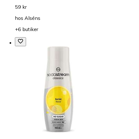
59 kr
hos
Alséns
+6 butiker