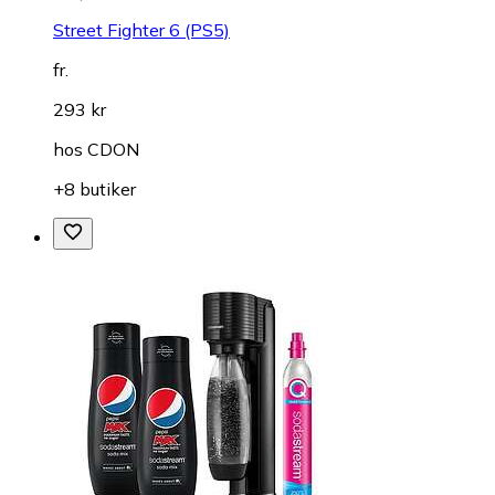
Street Fighter 6 (PS5)
fr.
293 kr
hos
CDON
+8 butiker