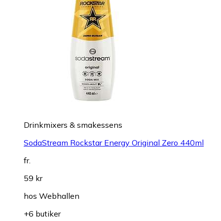
Drinkmixers & smakessens
SodaStream Rockstar Energy Original Zero 440ml
fr.
59 kr
hos
Webhallen
+6 butiker