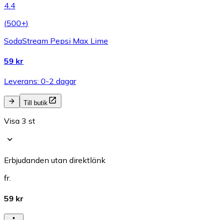
4.4
(
500+
)
SodaStream Pepsi Max Lime
59 kr
Leverans: 0-2 dagar
Till butik
Visa 3 st
Erbjudanden utan direktlänk
fr.
59 kr