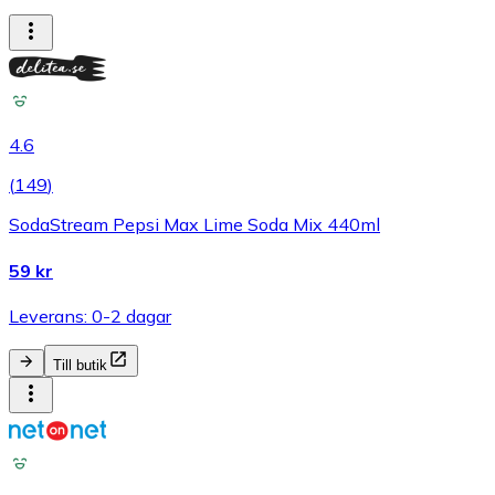
4.6
(
149
)
SodaStream Pepsi Max Lime Soda Mix 440ml
59 kr
Leverans: 0-2 dagar
Till butik