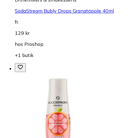
SodaStream Bubly Drops Granatäpple 40ml
fr.
129 kr
hos
Proshop
+1 butik