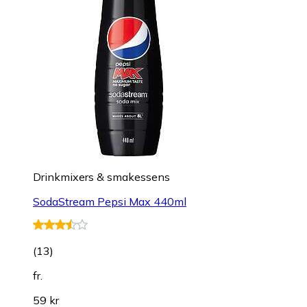
Drinkmixers & smakessens
SodaStream Pepsi Max 440ml
(
13
)
fr.
59 kr