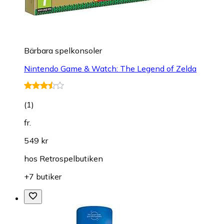
Bärbara spelkonsoler
Nintendo Game & Watch: The Legend of Zelda
(
1
)
fr.
549 kr
hos
Retrospelbutiken
+7 butiker