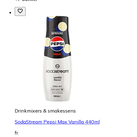
Drinkmixers & smakessens
SodaStream Pepsi Max Vanilla 440ml
fr.