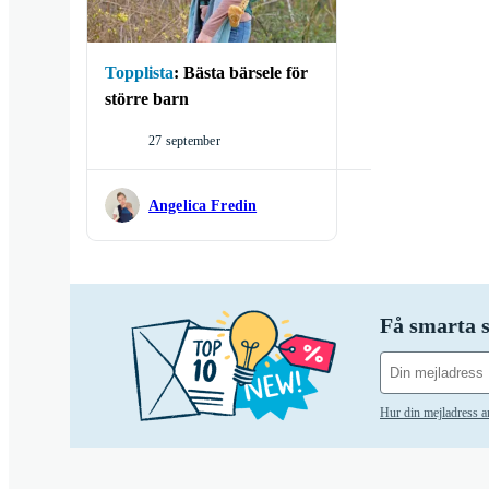
Topplista
:
Bästa bärsele för
större barn
27 september
Angelica Fredin
Få smarta s
Hur din mejladress 