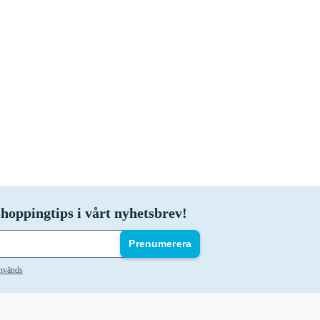
hoppingtips i vårt nyhetsbrev!
Prenumerera
används