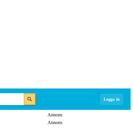
Logga in
Annons
Annons