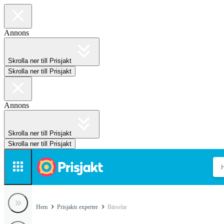
Annons
Skrolla ner till Prisjakt
Skrolla ner till Prisjakt
Annons
Skrolla ner till Prisjakt
Skrolla ner till Prisjakt
Hem
Prisjakts experter
Bärselar