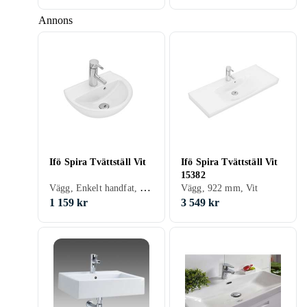
Annons
Ifö Spira Tvättställ Vit
Ifö Spira Tvättställ Vit
15382
Vägg, Enkelt handfat, 400 mm, Vit
Vägg, 922 mm, Vit
1 159 kr
3 549 kr