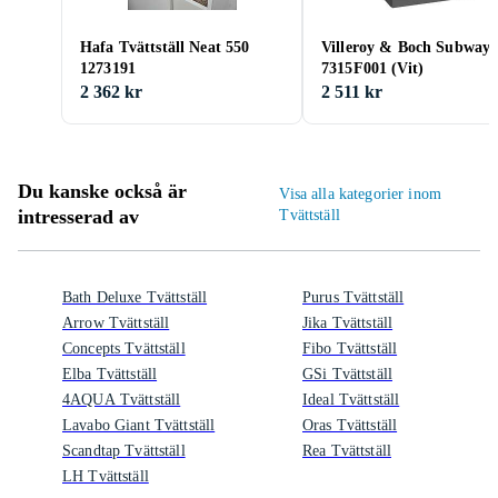
Hafa Tvättställ Neat 550
Villeroy & Boch Subway 
1273191
7315F001 (Vit)
2 362 kr
2 511 kr
Du kanske också är
Visa alla kategorier inom
intresserad av
Tvättställ
Bath Deluxe Tvättställ
Purus Tvättställ
Arrow Tvättställ
Jika Tvättställ
Concepts Tvättställ
Fibo Tvättställ
Elba Tvättställ
GSi Tvättställ
4AQUA Tvättställ
Ideal Tvättställ
Lavabo Giant Tvättställ
Oras Tvättställ
Scandtap Tvättställ
Rea Tvättställ
LH Tvättställ