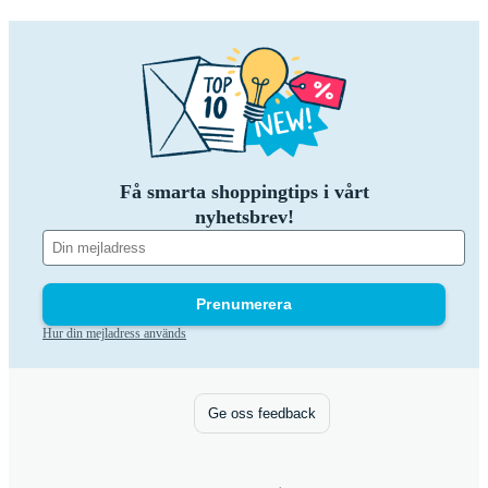
Få smarta shoppingtips i vårt
nyhetsbrev!
Prenumerera
Hur din mejladress används
Ge oss feedback