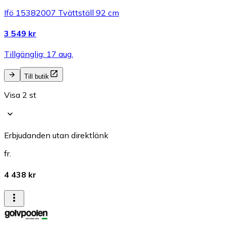
Ifö 15382007 Tvättställ 92 cm
3 549 kr
Tillgänglig: 17 aug.
Till butik
Visa 2 st
Erbjudanden utan direktlänk
fr.
4 438 kr