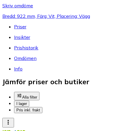
Skriv omdöme
Bredd: 922 mm, Färg: Vit, Placering: Vägg
Priser
Insikter
Prishistorik
Omdömen
Info
Jämför priser och butiker
Alla filter
I lager
Pris inkl. frakt