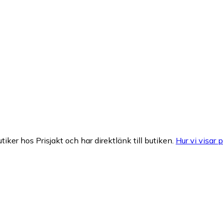
tiker hos Prisjakt och har direktlänk till butiken.
Hur vi visar p