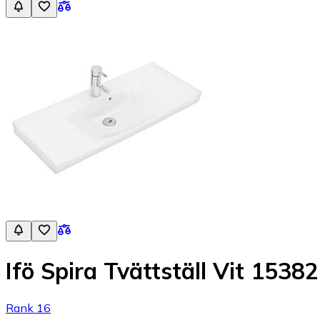
Ifö Spira Tvättställ Vit 15382
Rank 16