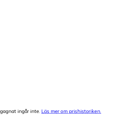
egagnat ingår inte.
Läs mer om prishistoriken.