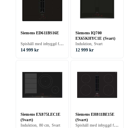
Siemens ED611BS16E
Siemens IQ700
EX65KHYC1E (Svart)
Spishäll med inbyggd fläkt, Svart
Induktion, Svart
14 999 kr
12 999 kr
Siemens EX875LEC1E
Siemens EH811BE15E
(Svart)
(Svart)
Spishäll med inbyggd fläkt, 80 cm, Svart
Induktion, 80 cm, Svart