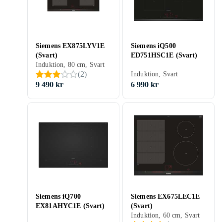
Siemens EX875LYV1E
Siemens iQ500
(Svart)
ED751HSC1E (Svart)
Induktion, 80 cm, Svart
(
2
)
Induktion, Svart
9 490 kr
6 990 kr
Siemens iQ700
Siemens EX675LEC1E
EX81AHYC1E (Svart)
(Svart)
Induktion, 60 cm, Svart