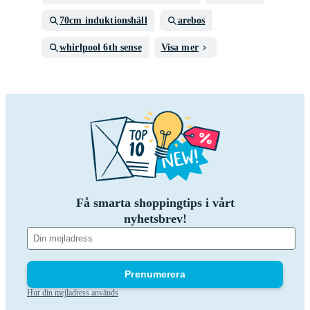
70cm induktionshäll
arebos
whirlpool 6th sense
Visa mer
Få smarta shoppingtips i vårt
nyhetsbrev!
Prenumerera
Hur din mejladress används