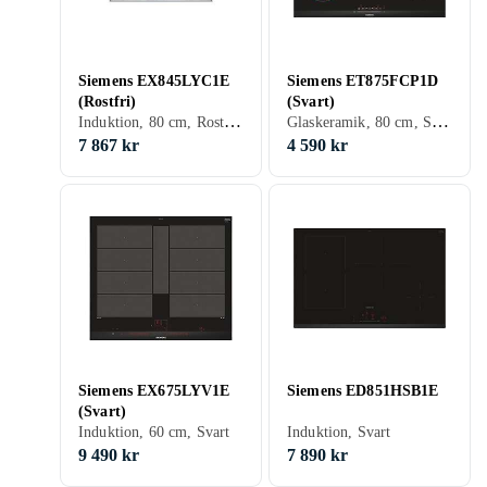
Siemens EX845LYC1E
Siemens ET875FCP1D
(Rostfri)
(Svart)
Induktion, 80 cm, Rostfritt stål
Glaskeramik, 80 cm, Svart
7 867 kr
4 590 kr
Siemens EX675LYV1E
Siemens ED851HSB1E
(Svart)
Induktion, 60 cm, Svart
Induktion, Svart
9 490 kr
7 890 kr