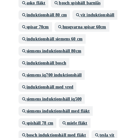
asko fläkt
bosch spishäll barnlås
induktionshäll 80 cm
vit induktionshäll
spisar 70cm
husqvarna spisar 60cm
induktionshäll siemens 60 cm
siemens induktionshäll 80cm
induktionshäll bosch
siemens iq700 induktionshäll
induktionshäll med vred
siemens induktionshäll iq500
siemens induktionshäll med fläkt
spishäll 78 cm
miele fläkt
bosch induktionshäll med fläkt
tesla vit