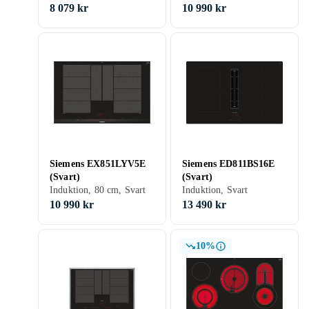
8 079 kr
10 990 kr
Siemens EX851LYV5E
Siemens ED811BS16E
(Svart)
(Svart)
Induktion, 80 cm, Svart
Induktion, Svart
10 990 kr
13 490 kr
10%