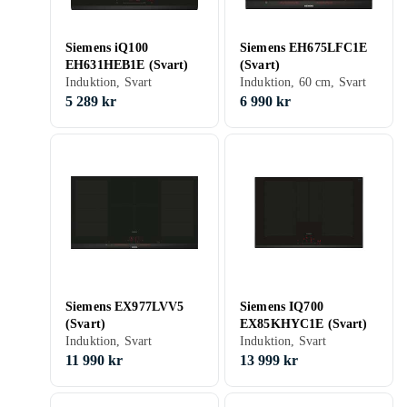
Siemens iQ100
Siemens EH675LFC1E
EH631HEB1E (Svart)
(Svart)
Induktion, Svart
Induktion, 60 cm, Svart
5 289 kr
6 990 kr
Siemens EX977LVV5
Siemens IQ700
(Svart)
EX85KHYC1E (Svart)
Induktion, Svart
Induktion, Svart
11 990 kr
13 999 kr