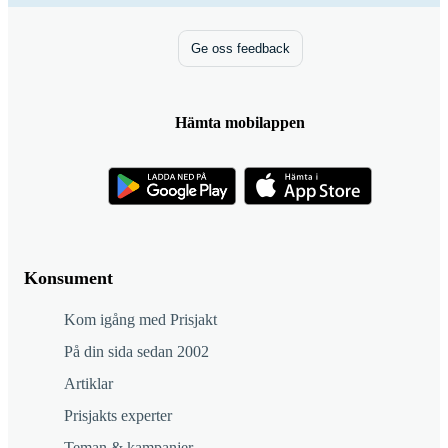
Ge oss feedback
Hämta mobilappen
Konsument
Kom igång med Prisjakt
På din sida sedan 2002
Artiklar
Prisjakts experter
Teman & kampanjer