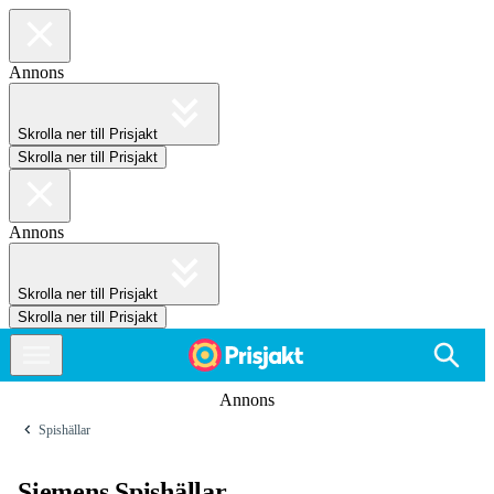
Annons
Skrolla ner till Prisjakt
Skrolla ner till Prisjakt
Annons
Skrolla ner till Prisjakt
Skrolla ner till Prisjakt
Annons
Spishällar
Siemens Spishällar