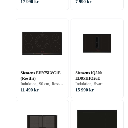
17 990 kr
7 990 kr
Siemens EH975LVC1E
Siemens IQ500
(Rostfri)
ED851HQ26E
Induktion, 90 cm, Rostfritt stål
Induktion, Svart
11 490 kr
15 990 kr