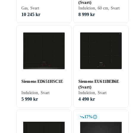
(Svart)
Gas, Svart
Induktion, 60 cm, Svart
10 245 kr
8 999 kr
Siemens ED651HSC1E
Siemens EU611BEB6E
(Svart)
Induktion, Svart
Induktion, Svart
5 990 kr
4 490 kr
17%