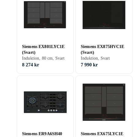
Siemens EX801LYC1E
Siemens EX875HVC1E
(Svart)
(Svart)
Induktion, 80 cm, Svart
Induktion, Svart
8 274 kr
7 990 kr
Siemens ER9A6SH40
Siemens EX675LYC1E