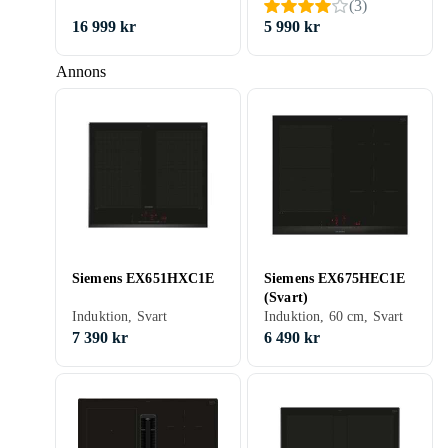
(
3
)
16 999 kr
5 990 kr
Annons
Siemens EX651HXC1E
Siemens EX675HEC1E
(Svart)
Induktion, Svart
Induktion, 60 cm, Svart
7 390 kr
6 490 kr