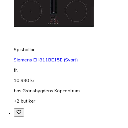
Spishällar
Siemens EH811BE15E (Svart)
fr.
10 990 kr
hos
Gränsbygdens Köpcentrum
+2 butiker