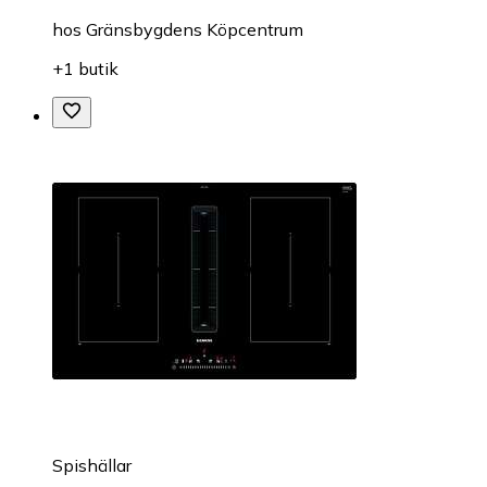
hos
Gränsbygdens Köpcentrum
+1 butik
Spishällar