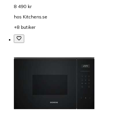
8 490 kr
hos
Kitchens.se
+8 butiker