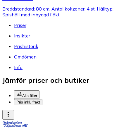
Breddstandard: 80 cm, Antal kokzoner: 4 st, Hälltyp:
Spishäll med inbyggd fläkt
Priser
Insikter
Prishistorik
Omdömen
Info
Jämför priser och butiker
Alla filter
Pris inkl. frakt