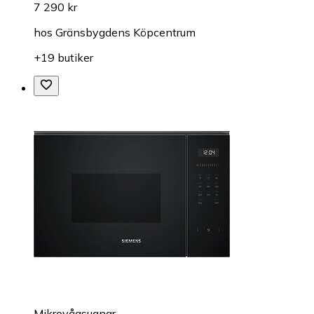
7 290 kr
hos
Gränsbygdens Köpcentrum
+19 butiker
Mikrovågsugnar