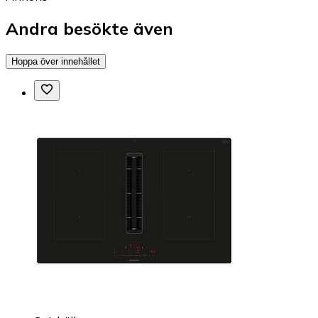
Andra besökte även
Hoppa över innehållet