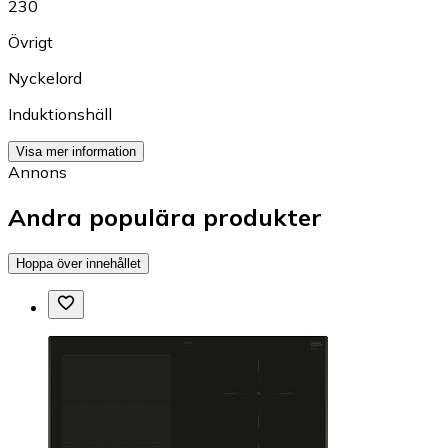
230
Övrigt
Nyckelord
Induktionshäll
Visa mer information
Annons
Andra populära produkter
Hoppa över innehållet