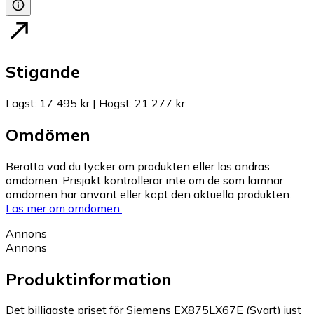
Stigande
Lägst
:
17 495 kr
|
Högst
:
21 277 kr
Omdömen
Berätta vad du tycker om produkten eller läs andras
omdömen. Prisjakt kontrollerar inte om de som lämnar
omdömen har använt eller köpt den aktuella produkten.
Läs mer om omdömen.
Annons
Annons
Produktinformation
Det billigaste priset för Siemens EX875LX67E (Svart) just