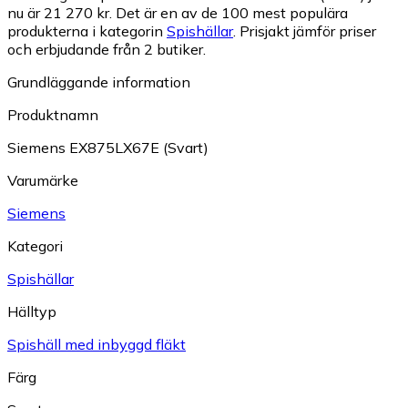
nu är 21 270 kr.
Det är en av de 100 mest populära
produkterna i kategorin
Spishällar
.
Prisjakt jämför priser
och erbjudande från 2 butiker.
Grundläggande information
Produktnamn
Siemens EX875LX67E (Svart)
Varumärke
Siemens
Kategori
Spishällar
Hälltyp
Spishäll med inbyggd fläkt
Färg