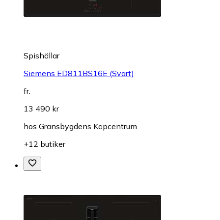
Spishällar
Siemens ED811BS16E (Svart)
fr.
13 490 kr
hos
Gränsbygdens Köpcentrum
+12 butiker