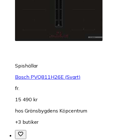
Spishällar
Bosch PVQ811H26E (Svart)
fr.
15 490 kr
hos
Gränsbygdens Köpcentrum
+3 butiker