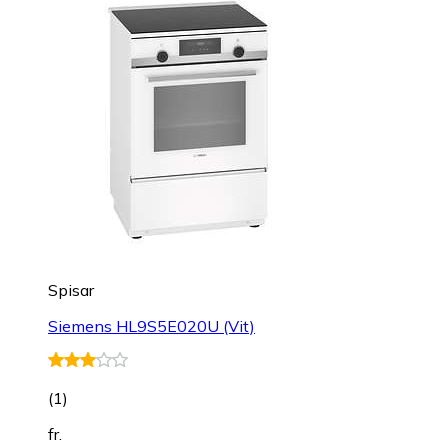
Spisar
Siemens HL9S5E020U (Vit)
(
1
)
fr.