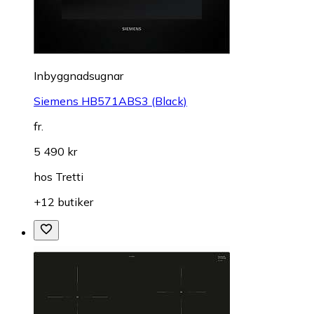
Inbyggnadsugnar
Siemens HB571ABS3 (Black)
fr.
5 490 kr
hos
Tretti
+12 butiker