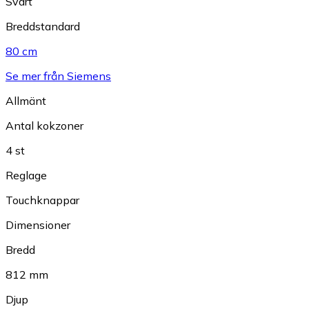
Svart
Breddstandard
80 cm
Se mer från Siemens
Allmänt
Antal kokzoner
4 st
Reglage
Touchknappar
Dimensioner
Bredd
812 mm
Djup