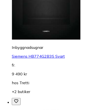
Inbyggnadsugnar
Siemens HB774G2B3S Svart
fr.
9 490 kr
hos
Tretti
+2 butiker