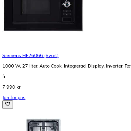
Siemens HF26066 (Svart)
1000 W, 27 liter, Auto Cook, Integrerad, Display, Inverter, Ro
fr.
7 990 kr
Jämför pris