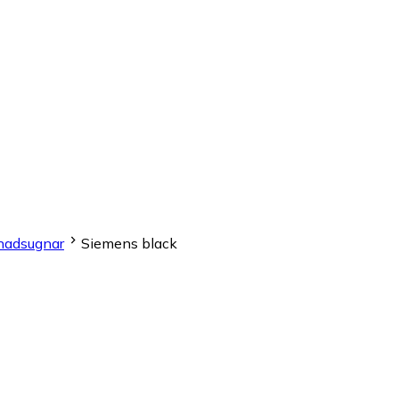
nadsugnar
Siemens black