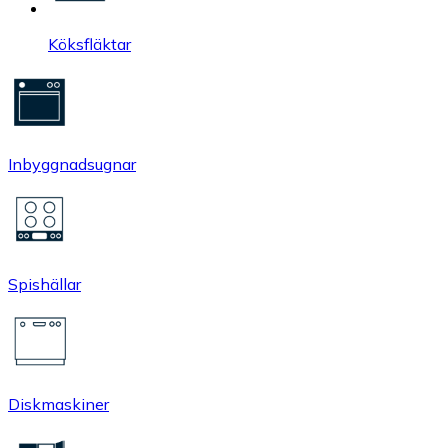
Köksfläktar
Inbyggnadsugnar
Spishällar
Diskmaskiner