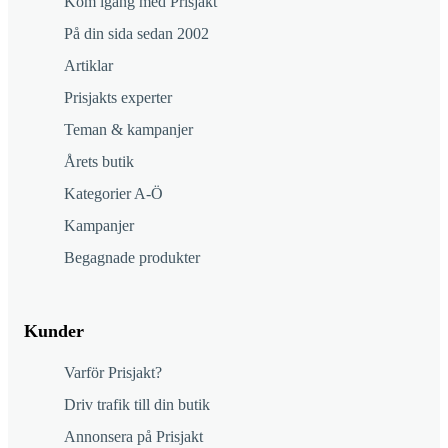
Kom igång med Prisjakt
På din sida sedan 2002
Artiklar
Prisjakts experter
Teman & kampanjer
Årets butik
Kategorier A-Ö
Kampanjer
Begagnade produkter
Kunder
Varför Prisjakt?
Driv trafik till din butik
Annonsera på Prisjakt