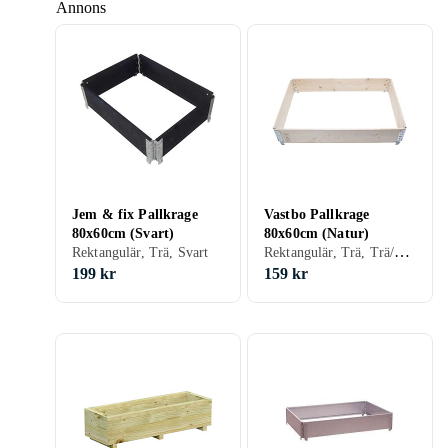
Annons
Jem & fix Pallkrage
Vastbo Pallkrage
80x60cm (Svart)
80x60cm (Natur)
Rektangulär, Trä, Trä/natur
Rektangulär, Trä, Svart
199 kr
159 kr