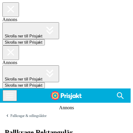
Annons
Skrolla ner till Prisjakt
Skrolla ner till Prisjakt
Annons
Skrolla ner till Prisjakt
Skrolla ner till Prisjakt
Annons
Pallkragar & odlingslådor
Pallkrage Rektangulär