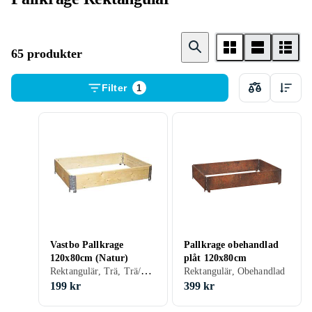
65 produkter
Filter
1
Vastbo Pallkrage
Pallkrage obehandlad
120x80cm (Natur)
plåt 120x80cm
Rektangulär, Trä, Trä/natur
Rektangulär, Obehandlad
199 kr
399 kr