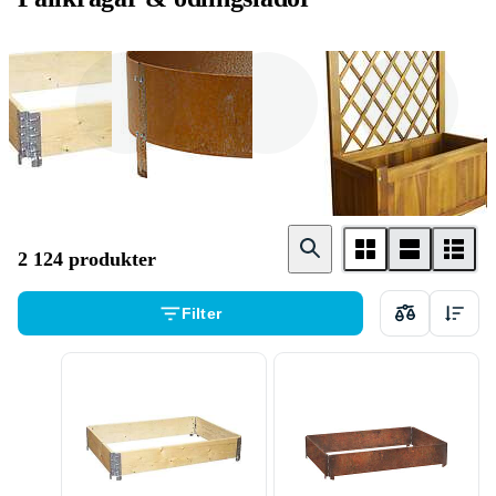
Rektangulär
Rund
Fyrkantig
2 124 produkter
Filter