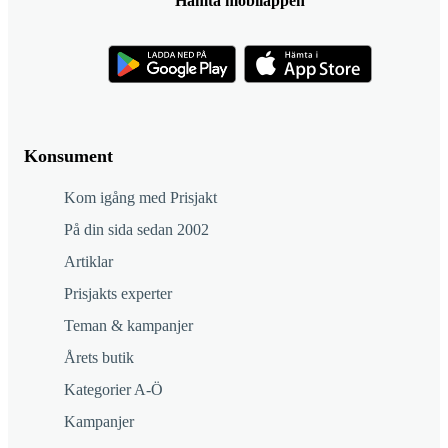
Hämta mobilappen
Konsument
Kom igång med Prisjakt
På din sida sedan 2002
Artiklar
Prisjakts experter
Teman & kampanjer
Årets butik
Kategorier A-Ö
Kampanjer