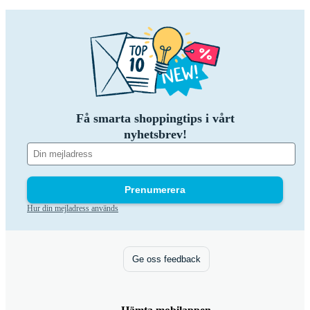
Få smarta shoppingtips i vårt
nyhetsbrev!
Prenumerera
Hur din mejladress används
Ge oss feedback