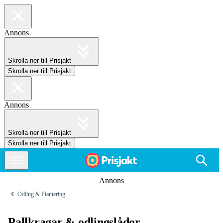
Annons
Skrolla ner till Prisjakt
Skrolla ner till Prisjakt
Annons
Skrolla ner till Prisjakt
Skrolla ner till Prisjakt
Annons
Odling & Plantering
Pallkragar & odlingslådor