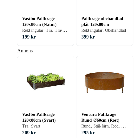
Vastbo Pallkrage
Pallkrage obehandlad
120x80cm (Natur)
plåt 120x80cm
Rektangulär, Trä, Trä/natur
Rektangulär, Obehandlad
199 kr
399 kr
Annons
Vastbo Pallkrage
Ventura Pallkrage
120x80cm (Svart)
Rund Ø60cm (Rost)
Rund, Stål/Järn, Röd, Rost
Trä, Svart
209 kr
295 kr