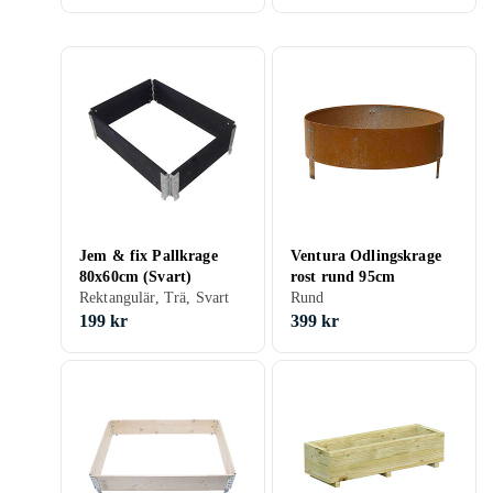
Jem & fix Pallkrage
Ventura Odlingskrage
80x60cm (Svart)
rost rund 95cm
Rektangulär, Trä, Svart
Rund
199 kr
399 kr