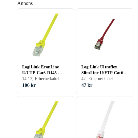
Annons
LogiLink EconLine
LogiLink Ultraflex
U/UTP Cat6 RJ45 -
SlimLine U/FTP Cat6a
RJ45 7,5m
14.13, Ethernetkabel
RJ45 - RJ45 1m
47, Ethernetkabel
106 kr
47 kr