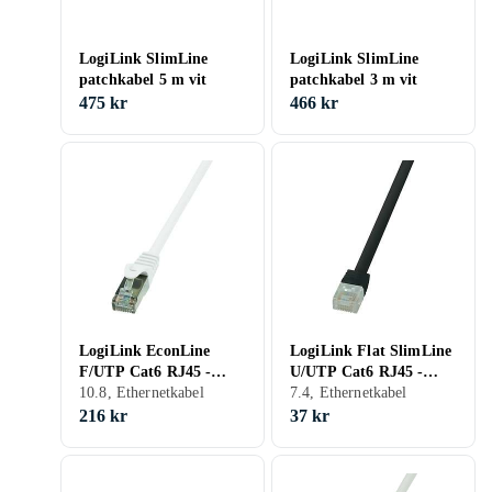
LogiLink SlimLine
LogiLink SlimLine
patchkabel 5 m vit
patchkabel 3 m vit
475 kr
466 kr
LogiLink EconLine
LogiLink Flat SlimLine
F/UTP Cat6 RJ45 -
U/UTP Cat6 RJ45 -
RJ45 20m
10.8, Ethernetkabel
RJ45 5m
7.4, Ethernetkabel
216 kr
37 kr