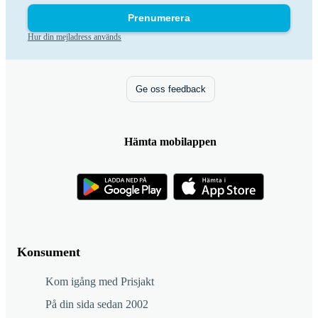
Prenumerera
Hur din mejladress används
Ge oss feedback
Hämta mobilappen
Konsument
Kom igång med Prisjakt
På din sida sedan 2002