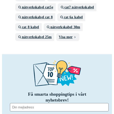
nätverkskabel cat5e
cat7 nätverkskabel
nätverkskabel cat 8
cat 6a kabel
cat 8 kabel
nätverkskabel 30m
nätverkskabel 25m
Visa mer
Få smarta shoppingtips i vårt
nyhetsbrev!