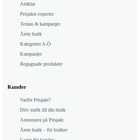
Artiklar
Prisjakts experter
Teman & kampanjer
Årets butik
Kategorier A-Ö
Kampanjer
Begagnade produkter
Kunder
Varför Prisjakt?
Driv trafik till din butik
Annonsera på Prisjakt
Årets butik – för butiker
Login för kunder