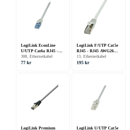
LogiLink EconLine
LogiLink F/UTP Cat5e
U/UTP Cat6a RJ45 -
RJ45 - RJ45 AWG26
RJ45 0,25m
308, Ethernetkabel
15m
13, Ethernetkabel
77 kr
195 kr
LogiLink Premium
LogiLink U/UTP Cat5e