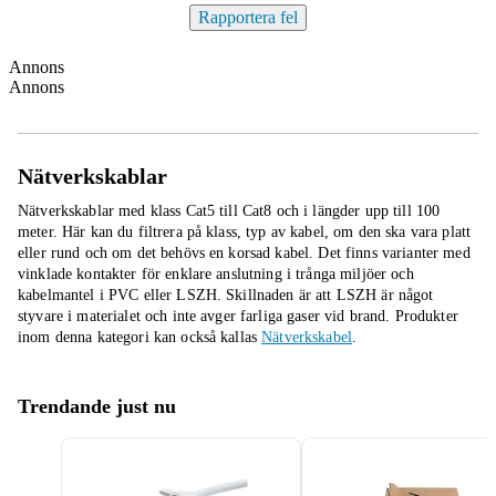
Rapportera fel
Annons
Annons
Nätverkskablar
Nätverkskablar med klass Cat5 till Cat8 och i längder upp till 100
meter. Här kan du filtrera på klass, typ av kabel, om den ska vara platt
eller rund och om det behövs en korsad kabel. Det finns varianter med
vinklade kontakter för enklare anslutning i trånga miljöer och
kabelmantel i PVC eller LSZH. Skillnaden är att LSZH är något
styvare i materialet och inte avger farliga gaser vid brand.
Produkter
inom denna kategori kan också kallas
Nätverkskabel
.
Trendande just nu