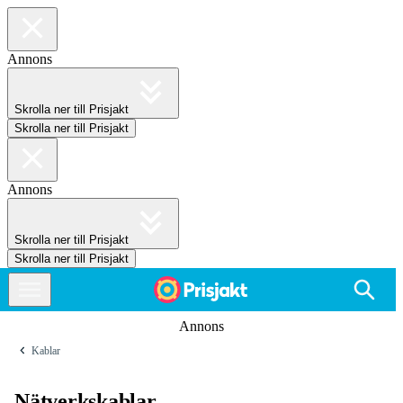
Annons
Skrolla ner till Prisjakt
Skrolla ner till Prisjakt
Annons
Skrolla ner till Prisjakt
Skrolla ner till Prisjakt
Annons
Kablar
Nätverkskablar