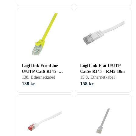
LogiLink EconLine
LogiLink Flat U/UTP
U/UTP Cat6 RJ45 -
Cat5e RJ45 - RJ45 10m
RJ45 1m
138, Ethernetkabel
15.8, Ethernetkabel
138 kr
158 kr