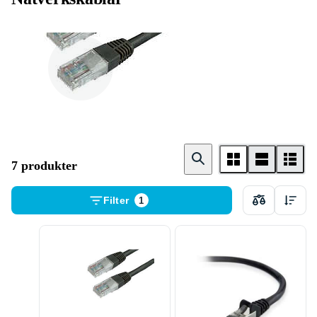
Ethernetkabel
7 produkter
Filter
1