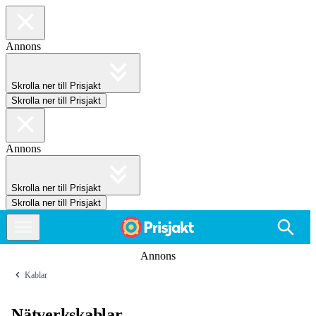
Annons
Skrolla ner till Prisjakt
Skrolla ner till Prisjakt
Annons
Skrolla ner till Prisjakt
Skrolla ner till Prisjakt
Annons
Kablar
Nätverkskablar