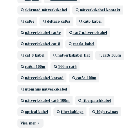
skärmad nätverkskabel
nätverkskabel kontakt
cat6e
deltaco cat6a
cat6 kabel
nätverkskabel cat5e
cat7 nätverkskabel
nätverkskabel cat 8
cat 6a kabel
cat 8 kabel
nätverkskabel flat
cat6 305m
cat6a 100m
100m cat6
nätverkskabel korsad
cat5e 100m
utomhus nätverkskabel
nätverkskabel cat6 100m
fiberpatchkabel
optical kabel
fiberkablage
10gb twinax
Visa mer