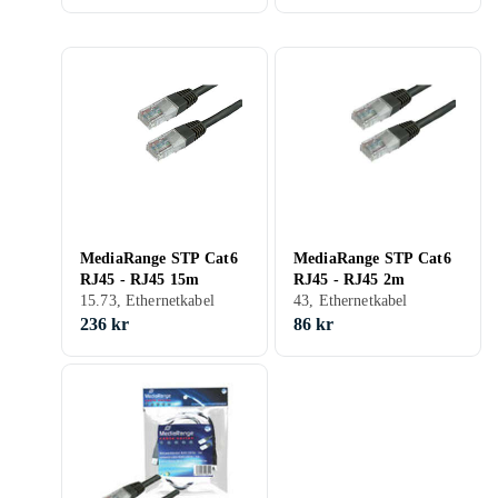
MediaRange STP Cat6
MediaRange STP Cat6
RJ45 - RJ45 15m
RJ45 - RJ45 2m
15.73, Ethernetkabel
43, Ethernetkabel
236 kr
86 kr