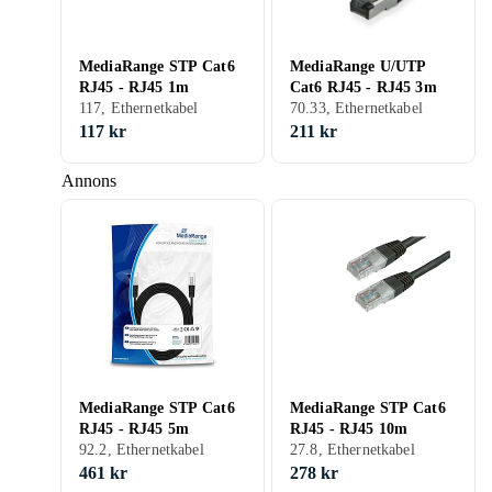
MediaRange STP Cat6
MediaRange U/UTP
RJ45 - RJ45 1m
Cat6 RJ45 - RJ45 3m
117, Ethernetkabel
70.33, Ethernetkabel
117 kr
211 kr
Annons
MediaRange STP Cat6
MediaRange STP Cat6
RJ45 - RJ45 5m
RJ45 - RJ45 10m
92.2, Ethernetkabel
27.8, Ethernetkabel
461 kr
278 kr