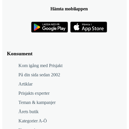
Hämta mobilappen
Konsument
Kom igång med Prisjakt
På din sida sedan 2002
Artiklar
Prisjakts experter
Teman & kampanjer
Årets butik
Kategorier A-Ö