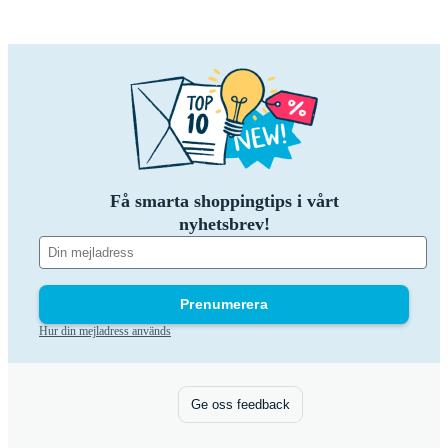
Få smarta shoppingtips i vårt
nyhetsbrev!
Prenumerera
Hur din mejladress används
Ge oss feedback