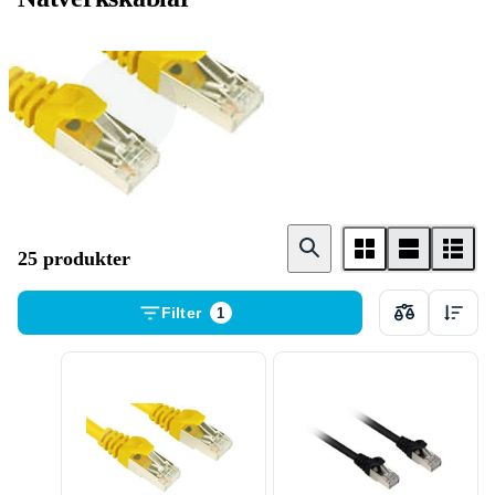
Ethernetkabel
25 produkter
Filter
1