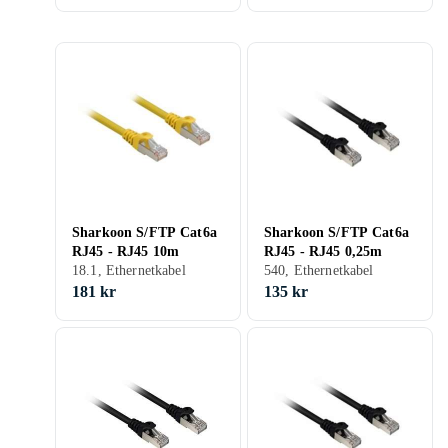
Sharkoon S/FTP Cat6a
Sharkoon S/FTP Cat6a
RJ45 - RJ45 10m
RJ45 - RJ45 0,25m
18.1, Ethernetkabel
540, Ethernetkabel
181 kr
135 kr