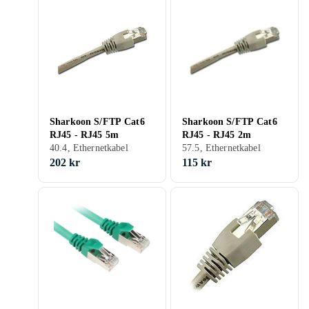
Sharkoon S/FTP Cat6
Sharkoon S/FTP Cat6
RJ45 - RJ45 5m
RJ45 - RJ45 2m
40.4, Ethernetkabel
57.5, Ethernetkabel
202 kr
115 kr