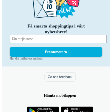
Få smarta shoppingtips i vårt
nyhetsbrev!
Prenumerera
Hur din mejladress används
Ge oss feedback
Hämta mobilappen