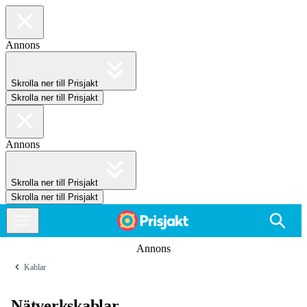
Annons
Skrolla ner till Prisjakt
Skrolla ner till Prisjakt
Annons
Skrolla ner till Prisjakt
Skrolla ner till Prisjakt
Annons
Kablar
Nätverkskablar