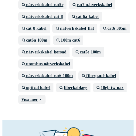
nätverkskabel cat5e
cat7 nätverkskabel
nätverkskabel cat 8
cat 6a kabel
cat 8 kabel
nätverkskabel flat
cat6 305m
cat6a 100m
100m cat6
nätverkskabel korsad
cat5e 100m
utomhus nätverkskabel
nätverkskabel cat6 100m
fiberpatchkabel
optical kabel
fiberkablage
10gb twinax
Visa mer