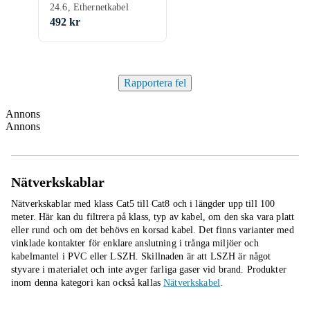
24.6, Ethernetkabel
492 kr
Rapportera fel
Annons
Annons
Nätverkskablar
Nätverkskablar med klass Cat5 till Cat8 och i längder upp till 100
meter. Här kan du filtrera på klass, typ av kabel, om den ska vara platt
eller rund och om det behövs en korsad kabel. Det finns varianter med
vinklade kontakter för enklare anslutning i trånga miljöer och
kabelmantel i PVC eller LSZH. Skillnaden är att LSZH är något
styvare i materialet och inte avger farliga gaser vid brand.
Produkter
inom denna kategori kan också kallas
Nätverkskabel
.