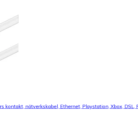
kontakt, nätverkskabel, Ethernet, Playstation, Xbox, DSL, P