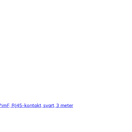
imF, RJ45-kontakt, svart, 3 meter