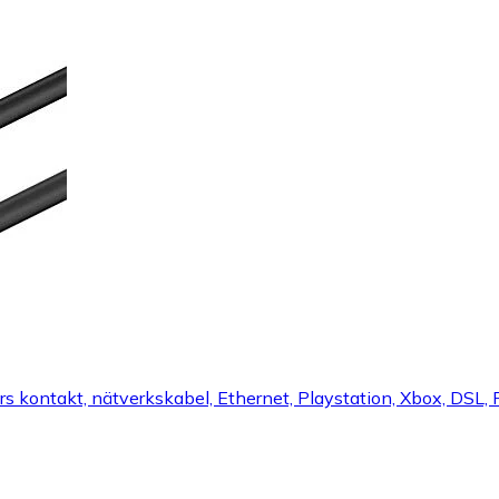
kontakt, nätverkskabel, Ethernet, Playstation, Xbox, DSL, P