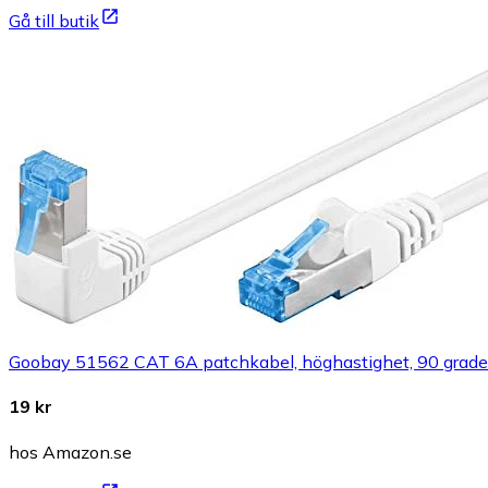
Gå till butik
Goobay 51562 CAT 6A patchkabel, höghastighet, 90 graders 
19 kr
hos Amazon.se