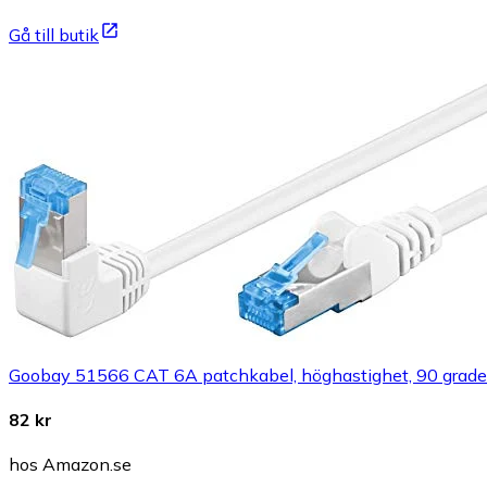
Gå till butik
Goobay 51566 CAT 6A patchkabel, höghastighet, 90 graders 
82 kr
hos Amazon.se