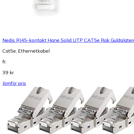
Nedis RJ45-kontakt Hane Solid UTP CAT5e Rak Guldplatera
Cat5e, Ethernetkabel
fr.
39 kr
Jämför pris