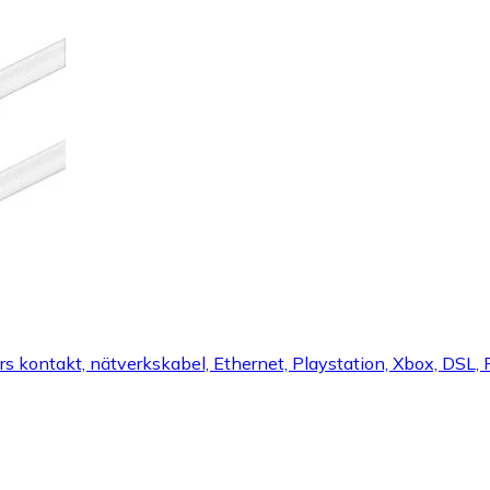
kontakt, nätverkskabel, Ethernet, Playstation, Xbox, DSL, P