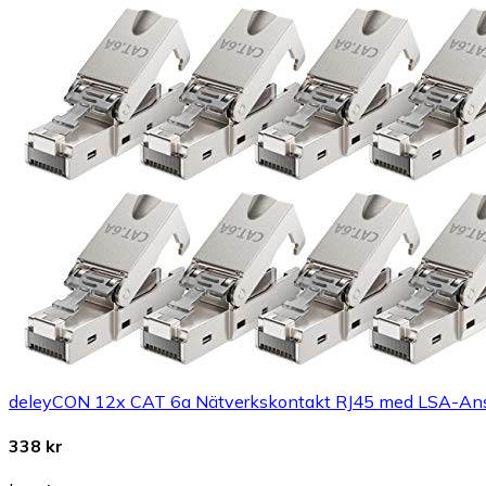
deleyCON 12x CAT 6a Nätverkskontakt RJ45 med LSA-Anslu
338 kr