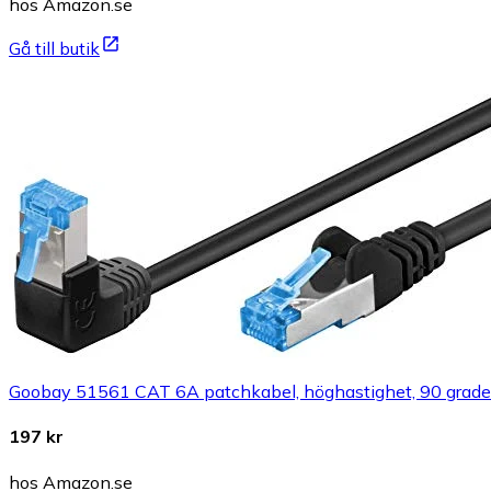
hos Amazon.se
Gå till butik
Goobay 51561 CAT 6A patchkabel, höghastighet, 90 graders 
197 kr
hos Amazon.se