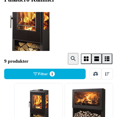
Braskamin
9 produkter
Filter
1