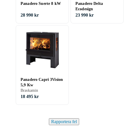
Panadero Suerte 8 kW
Panadero Delta
Ecodesign
28 990 kr
23 990 kr
Panadero Capri 3Vision
5,9 Kw
Braskamin
18 495 kr
Rapportera fel