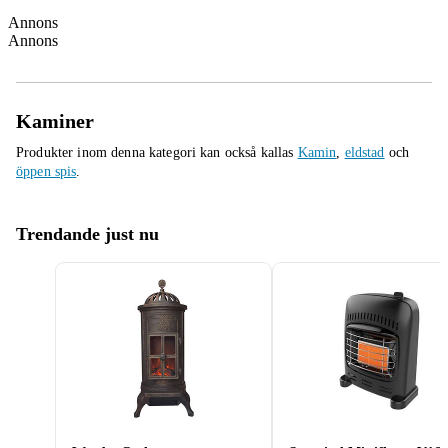
Annons
Annons
Kaminer
Produkter inom denna kategori kan också kallas
Kamin
,
eldstad
och
öppen spis
.
Trendande just nu