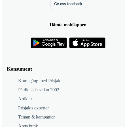
Ge oss feedback
Hämta mobilappen
Konsument
Kom igång med Prisjakt
På din sida sedan 2002
Artiklar
Prisjakts experter
Teman & kampanjer
Årets butik