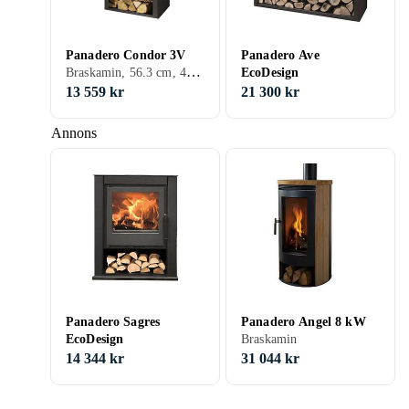
Panadero Condor 3V
Panadero Ave
Braskamin, 56.3 cm, 43 cm, 81 cm
EcoDesign
13 559 kr
21 300 kr
Annons
Panadero Sagres
Panadero Angel 8 kW
EcoDesign
Braskamin
14 344 kr
31 044 kr